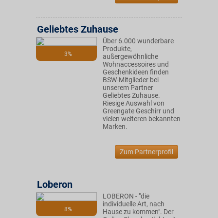
Geliebtes Zuhause
Über 6.000 wunderbare
Produkte,
3%
außergewöhnliche
Wohnaccessoires und
Geschenkideen finden
BSW-Mitglieder bei
unserem Partner
Geliebtes Zuhause.
Riesige Auswahl von
Greengate Geschirr und
vielen weiteren bekannten
Marken.
Zum Partnerprofil
Loberon
LOBERON - "die
individuelle Art, nach
8%
Hause zu kommen". Der