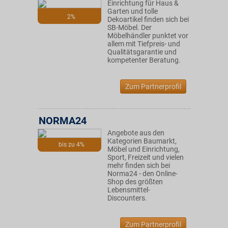
Einrichtung für Haus &
Garten und tolle
2%
Dekoartikel finden sich bei
SB-Möbel. Der
Möbelhändler punktet vor
allem mit Tiefpreis- und
Qualitätsgarantie und
kompetenter Beratung.
Zum Partnerprofil
NORMA24
Angebote aus den
Kategorien Baumarkt,
bis zu 4%
Möbel und Einrichtung,
Sport, Freizeit und vielen
mehr finden sich bei
Norma24 - den Online-
Shop des größten
Lebensmittel-
Discounters.
Zum Partnerprofil