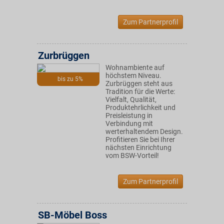
Zum Partnerprofil
Zurbrüggen
Wohnambiente auf
höchstem Niveau.
bis zu 5%
Zurbrüggen steht aus
Tradition für die Werte:
Vielfalt, Qualität,
Produktehrlichkeit und
Preisleistung in
Verbindung mit
werterhaltendem Design.
Profitieren Sie bei Ihrer
nächsten Einrichtung
vom BSW-Vorteil!
Zum Partnerprofil
SB-Möbel Boss