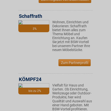
Schaffrath
Wohnen, Einrichten und
Dekorieren: Schaffrath
3%
bietet Ihnen alles zum
Thema Möbel und
Einrichtung an. Kaufen
Sie jetzt mit BSW-Vorteil
bei unserem Partner Ihre
neuen Möbelstücke.
Zum Partnerprofil
KÖMPF24
Vielfalt für Haus und
Garten. Ob Einrichtung,
bis zu 2%
Werkzeuge oder Outdoor-
Produkte, hier wird
Qualität und Auswahl aus
einer Hand geboten. Mit
BSW-Vorteil profitieren.