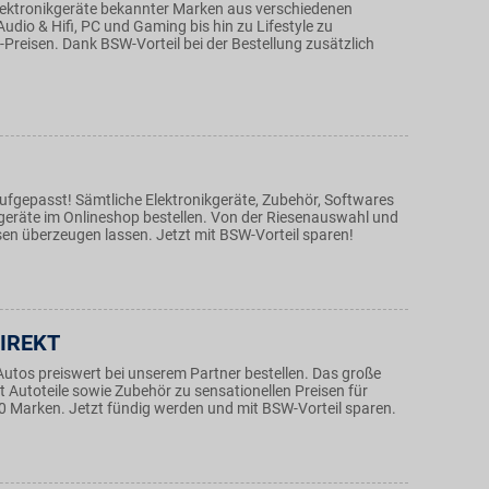
ektronikgeräte bekannter Marken aus verschiedenen
udio & Hifi, PC und Gaming bis hin zu Lifestyle zu
-Preisen. Dank BSW-Vorteil bei der Bestellung zusätzlich
ufgepasst! Sämtliche Elektronikgeräte, Zubehör, Softwares
eräte im Onlineshop bestellen. Von der Riesenauswahl und
sen überzeugen lassen. Jetzt mit BSW-Vorteil sparen!
DIREKT
 Autos preiswert bei unserem Partner bestellen. Das große
t Autoteile sowie Zubehör zu sensationellen Preisen für
0 Marken. Jetzt fündig werden und mit BSW-Vorteil sparen.