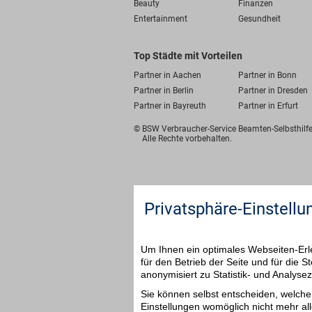
Beauty
Finanzen
Entertainment
Gesundheit
Top Städte mit Vorteilen
Partner in Aachen
Partner in Bonn
Partner in Berlin
Partner in Dresden
Partner in Bayreuth
Partner in Erfurt
© BSW Verbraucher-Service
Beamten-Selbsthil
Alle Rechte vorbehalten.
Privatsphäre-Einstellu
Um Ihnen ein optimales Webseiten-Erle
für den Betrieb der Seite und für die
anonymisiert zu Statistik- und Analys
Sie können selbst entscheiden, welche 
Einstellungen womöglich nicht mehr all