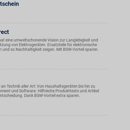
tschein
rect
hat eine umweltschonende Vision zur Langlebigkeit und
tzung von Elektrogeräten. Ersatzteile für elektronische
n und so Nachhaltigkeit zeigen. Mit BSW-Vorteil sparen.
an Technik aller Art: Von Haushaltsgeräten bis hin zu
ment und Software. Hilfreiche Produkttests und Artikel
 Entscheidung. Dank BSW-Vorteil extra sparen.