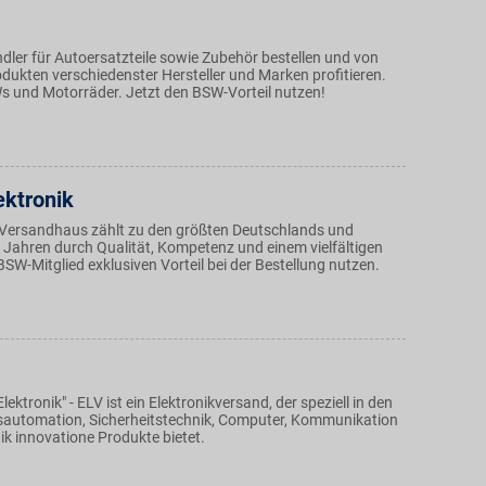
dler für Autoersatzteile sowie Zubehör bestellen und von
dukten verschiedenster Hersteller und Marken profitieren.
s und Motorräder. Jetzt den BSW-Vorteil nutzen!
ektronik
-Versandhaus zählt zu den größten Deutschlands und
0 Jahren durch Qualität, Kompetenz und einem vielfältigen
BSW-Mitglied exklusiven Vorteil bei der Bestellung nutzen.
ektronik" - ELV ist ein Elektronikversand, der speziell in den
automation, Sicherheitstechnik, Computer, Kommunikation
k innovatione Produkte bietet.