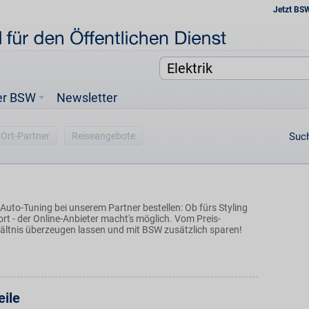
Jetzt BS
er BSW
Newsletter
-Ort-Partner
Reiseangebote
Such
Auto-Tuning bei unserem Partner bestellen: Ob fürs Styling
rt - der Online-Anbieter macht's möglich. Vom Preis-
ältnis überzeugen lassen und mit BSW zusätzlich sparen!
eile