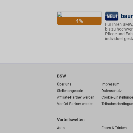
bau
4%
Für Ihren BMW,
bis zu hochwert
Pflege und Fah
individuell ges
BSW
Über uns
Impressum
Stellenangebote
Datenschutz
Affiliate-Partner werden
Cookie-Einstellung
Vor Ort Partner werden
Teilnahmebedingu
Vorteilswelten
Auto
Essen & Trinken