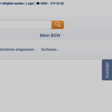
W-Mitglied werden
Login
☎
0800 - 279 25 82
Mein BSW
kriterien eingrenzen
Sortieren