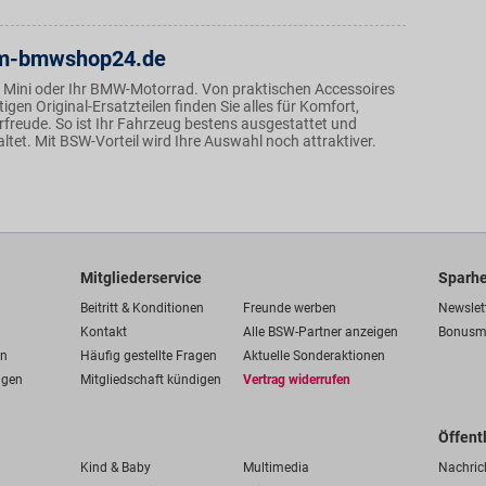
m-bmwshop24.de
 Mini oder Ihr BMW-Motorrad. Von praktischen Accessoires
igen Original-Ersatzteilen finden Sie alles für Komfort,
rfreude. So ist Ihr Fahrzeug bestens ausgestattet und
taltet. Mit BSW-Vorteil wird Ihre Auswahl noch attraktiver.
Mitgliederservice
Sparhe
Beitritt & Konditionen
Freunde werben
Newslet
Kontakt
Alle BSW-Partner anzeigen
Bonusm
en
Häufig gestellte Fragen
Aktuelle Sonderaktionen
ngen
Mitgliedschaft kündigen
Vertrag widerrufen
Öffent
Kind & Baby
Multimedia
Nachric