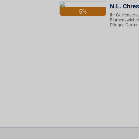
N.L. Chre
5%
Ihr Gartenvers
Blumenzwiebeln
Dünger, Garten