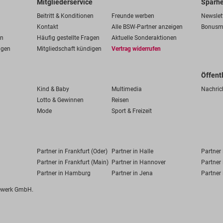
Mitgliederservice
Sparhe
Beitritt & Konditionen
Freunde werben
Newslet
Kontakt
Alle BSW-Partner anzeigen
Bonusm
en
Häufig gestellte Fragen
Aktuelle Sonderaktionen
ngen
Mitgliedschaft kündigen
Vertrag widerrufen
Öffent
Kind & Baby
Multimedia
Nachric
Lotto & Gewinnen
Reisen
Mode
Sport & Freizeit
Partner in Frankfurt (Oder)
Partner in Halle
Partner
Partner in Frankfurt (Main)
Partner in Hannover
Partner 
Partner in Hamburg
Partner in Jena
Partner 
fewerk GmbH.