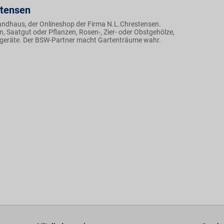
stensen
andhaus, der Onlineshop der Firma N.L.Chrestensen.
, Saatgut oder Pflanzen, Rosen-, Zier- oder Obstgehölze,
geräte. Der BSW-Partner macht Gartenträume wahr.