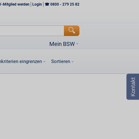
W-Mitglied werden
Login
☎
0800 - 279 25 82
Mein BSW
kriterien eingrenzen
Sortieren