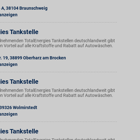
4 A
,
38104
Braunschweig
 anzeigen
ies Tankstelle
ilnehmenden TotalEnergies Tankstellen deutschlandweit gibt
n Vorteil auf alle Kraftstoffe und Rabatt auf Autowäschen.
. 19
,
38899
Oberharz am Brocken
 anzeigen
ies Tankstelle
ilnehmenden TotalEnergies Tankstellen deutschlandweit gibt
n Vorteil auf alle Kraftstoffe und Rabatt auf Autowäschen.
39326
Wolmirstedt
 anzeigen
ies Tankstelle