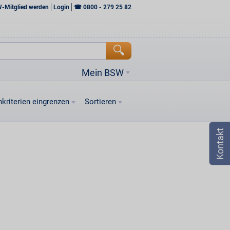
W-Mitglied werden
Login
☎
0800 - 279 25 82
Mein BSW
kriterien eingrenzen
Sortieren