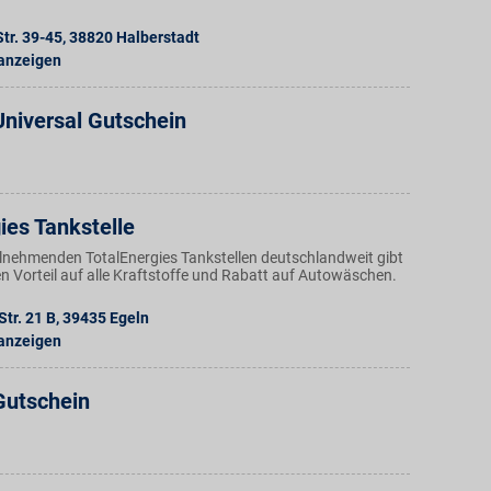
tr. 39-45
,
38820
Halberstadt
 anzeigen
niversal Gutschein
ies Tankstelle
ilnehmenden TotalEnergies Tankstellen deutschlandweit gibt
n Vorteil auf alle Kraftstoffe und Rabatt auf Autowäschen.
Str. 21 B
,
39435
Egeln
 anzeigen
utschein