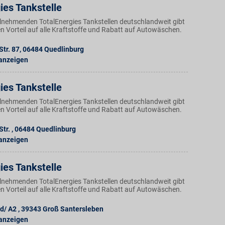
ies Tankstelle
ilnehmenden TotalEnergies Tankstellen deutschlandweit gibt
n Vorteil auf alle Kraftstoffe und Rabatt auf Autowäschen.
Str. 87
,
06484
Quedlinburg
 anzeigen
ies Tankstelle
ilnehmenden TotalEnergies Tankstellen deutschlandweit gibt
n Vorteil auf alle Kraftstoffe und Rabatt auf Autowäschen.
Str.
,
06484
Quedlinburg
 anzeigen
ies Tankstelle
ilnehmenden TotalEnergies Tankstellen deutschlandweit gibt
n Vorteil auf alle Kraftstoffe und Rabatt auf Autowäschen.
d/ A2
,
39343
Groß Santersleben
 anzeigen