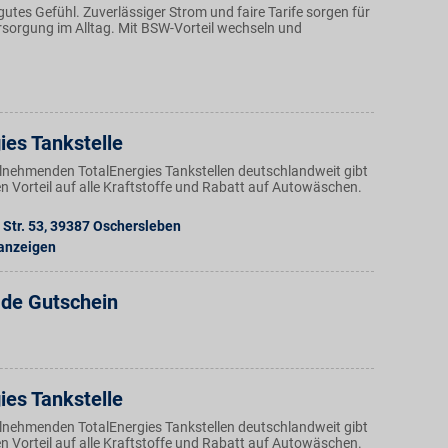
 gutes Gefühl. Zuverlässiger Strom und faire Tarife sorgen für
ersorgung im Alltag. Mit BSW-Vorteil wechseln und
ies Tankstelle
ilnehmenden TotalEnergies Tankstellen deutschlandweit gibt
n Vorteil auf alle Kraftstoffe und Rabatt auf Autowäschen.
Str. 53
,
39387
Oschersleben
 anzeigen
.de Gutschein
ies Tankstelle
ilnehmenden TotalEnergies Tankstellen deutschlandweit gibt
n Vorteil auf alle Kraftstoffe und Rabatt auf Autowäschen.