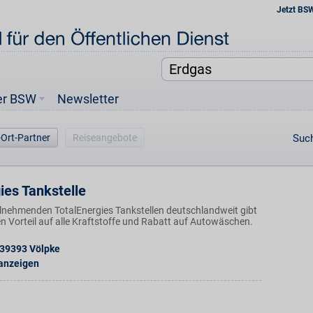
Jetzt BS
er BSW
Newsletter
-Ort-Partner
Reiseangebote
Such
ies Tankstelle
ilnehmenden TotalEnergies Tankstellen deutschlandweit gibt
n Vorteil auf alle Kraftstoffe und Rabatt auf Autowäschen.
39393
Völpke
 anzeigen