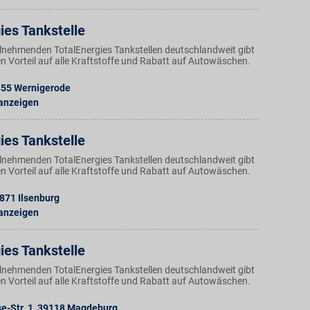
ies Tankstelle
ilnehmenden TotalEnergies Tankstellen deutschlandweit gibt
n Vorteil auf alle Kraftstoffe und Rabatt auf Autowäschen.
855
Wernigerode
 anzeigen
ies Tankstelle
ilnehmenden TotalEnergies Tankstellen deutschlandweit gibt
n Vorteil auf alle Kraftstoffe und Rabatt auf Autowäschen.
871
Ilsenburg
 anzeigen
ies Tankstelle
ilnehmenden TotalEnergies Tankstellen deutschlandweit gibt
n Vorteil auf alle Kraftstoffe und Rabatt auf Autowäschen.
-Str. 1
,
39118
Magdeburg