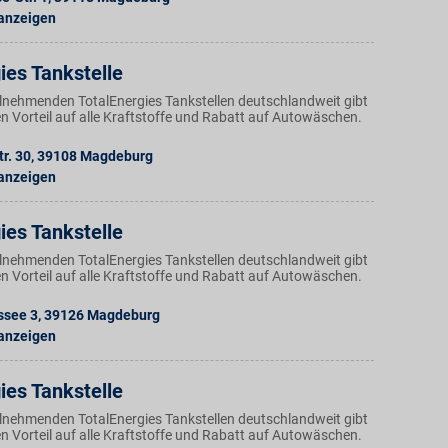
 anzeigen
ies Tankstelle
ilnehmenden TotalEnergies Tankstellen deutschlandweit gibt
n Vorteil auf alle Kraftstoffe und Rabatt auf Autowäschen.
r. 30
,
39108
Magdeburg
 anzeigen
ies Tankstelle
ilnehmenden TotalEnergies Tankstellen deutschlandweit gibt
n Vorteil auf alle Kraftstoffe und Rabatt auf Autowäschen.
ssee 3
,
39126
Magdeburg
 anzeigen
ies Tankstelle
ilnehmenden TotalEnergies Tankstellen deutschlandweit gibt
n Vorteil auf alle Kraftstoffe und Rabatt auf Autowäschen.