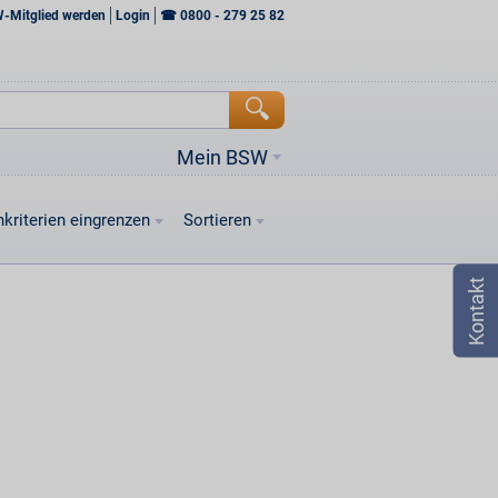
W-Mitglied werden
Login
☎
0800 - 279 25 82
Mein BSW
kriterien eingrenzen
Sortieren