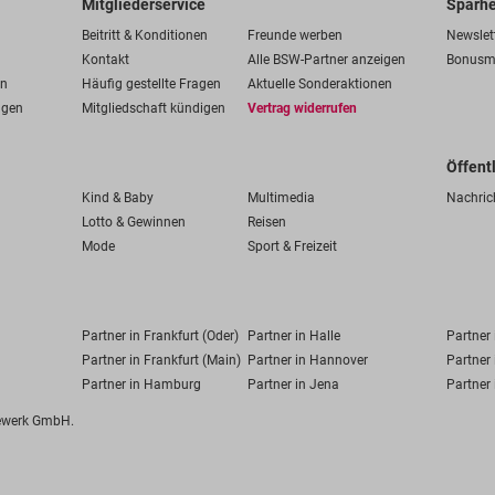
Mitgliederservice
Sparhe
Beitritt & Konditionen
Freunde werben
Newslet
Kontakt
Alle BSW-Partner anzeigen
Bonusm
en
Häufig gestellte Fragen
Aktuelle Sonderaktionen
ngen
Mitgliedschaft kündigen
Vertrag widerrufen
Öffent
Kind & Baby
Multimedia
Nachric
Lotto & Gewinnen
Reisen
Mode
Sport & Freizeit
Partner in Frankfurt (Oder)
Partner in Halle
Partner
Partner in Frankfurt (Main)
Partner in Hannover
Partner 
Partner in Hamburg
Partner in Jena
Partner 
fewerk GmbH.