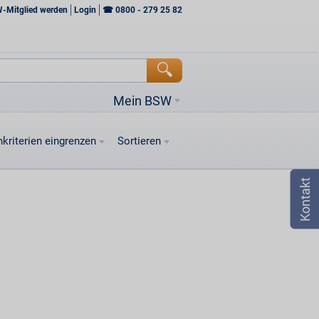
W-Mitglied werden
Login
☎
0800 - 279 25 82
Mein BSW
kriterien eingrenzen
Sortieren