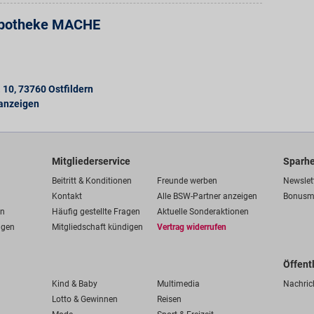
potheke MACHE
 10
,
73760
Ostfildern
 anzeigen
Mitgliederservice
Sparhe
Beitritt & Konditionen
Freunde werben
Newslet
Kontakt
Alle BSW-Partner anzeigen
Bonusm
en
Häufig gestellte Fragen
Aktuelle Sonderaktionen
ngen
Mitgliedschaft kündigen
Vertrag widerrufen
Öffent
Kind & Baby
Multimedia
Nachric
Lotto & Gewinnen
Reisen