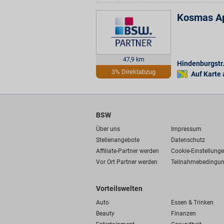
Kosmas A
47,9 km
Hindenburgstr.
3% Direktabzug
Auf Karte
BSW
Über uns
Impressum
Stellenangebote
Datenschutz
Affiliate-Partner werden
Cookie-Einstellung
Vor Ort Partner werden
Teilnahmebedingu
Vorteilswelten
Auto
Essen & Trinken
Beauty
Finanzen