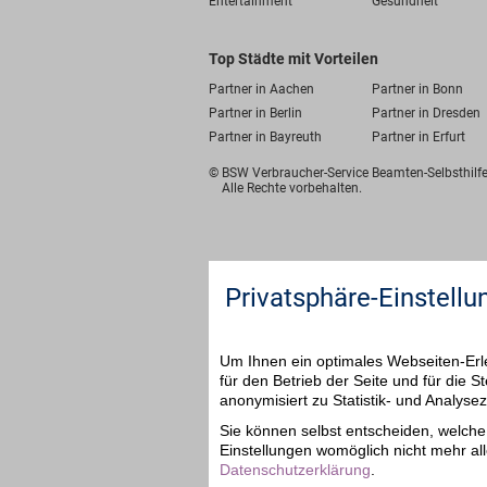
Entertainment
Gesundheit
Top Städte mit Vorteilen
Partner in Aachen
Partner in Bonn
Partner in Berlin
Partner in Dresden
Partner in Bayreuth
Partner in Erfurt
© BSW Verbraucher-Service
Beamten-Selbsthil
Alle Rechte vorbehalten.
Privatsphäre-Einstellu
Um Ihnen ein optimales Webseiten-Erle
für den Betrieb der Seite und für die
anonymisiert zu Statistik- und Analys
Sie können selbst entscheiden, welche 
Einstellungen womöglich nicht mehr all
Datenschutzerklärung
.