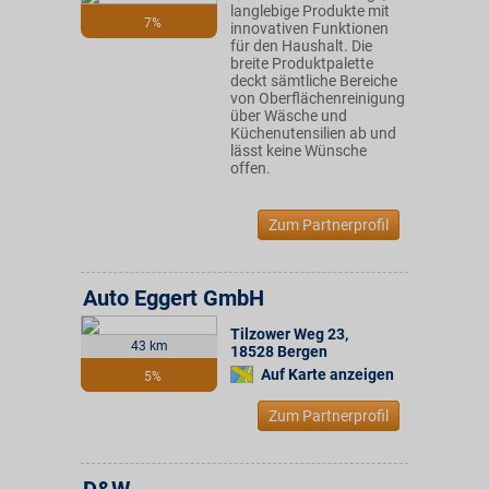
langlebige Produkte mit
7%
innovativen Funktionen
für den Haushalt. Die
breite Produktpalette
deckt sämtliche Bereiche
von Oberflächenreinigung
über Wäsche und
Küchenutensilien ab und
lässt keine Wünsche
offen.
Zum Partnerprofil
Auto Eggert GmbH
Tilzower Weg 23
,
43 km
18528
Bergen
Auf Karte anzeigen
5%
Zum Partnerprofil