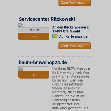
Zum Partnerprofil
Servicecenter Ritzkowski
An den Bäckerwiesen 2
,
29,6 km
17489
Greifswald
Auf Karte anzeigen
5%
Zum Partnerprofil
baum-bmwshop24.de
Für Ihren BMW, Mini oder
Ihr BMW-Motorrad. Von
4%
praktischen Accessoires
bis zu hochwertigen
Original-Ersatzteilen
finden Sie alles für
Komfort, Pflege und
Fahrfreude. So ist Ihr
Fahrzeug bestens
ausgestattet und
individuell gestaltet. Mit