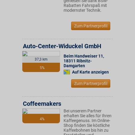
genießen Sie dank BSW-
Rabatten Fahrspaß mit
modernster Technik.
Zum Partnerprofil
Auto-Center-Widuckel GmbH
Beim Handweiser 11
,
37,3 km
18311
Ribnitz-
Damgarten
5%
Auf Karte anzeigen
Zum Partnerprofil
Coffeemakers
Bei unserem Partner
erhalten Sie alles für Ihren
4%
Kaffeegenuss. Im Online-
Shop finden Sie köstliche
Kaffeebohnen bis hin zu