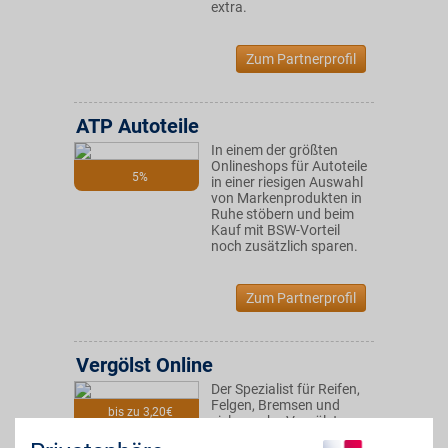
extra.
Zum Partnerprofil
ATP Autoteile
In einem der größten
Onlineshops für Autoteile
5%
in einer riesigen Auswahl
von Markenprodukten in
Ruhe stöbern und beim
Kauf mit BSW-Vorteil
noch zusätzlich sparen.
Zum Partnerprofil
Vergölst Online
Der Spezialist für Reifen,
Felgen, Bremsen und
bis zu 3,20€
vieles mehr. Vergölst
steht seinen Kunden mit