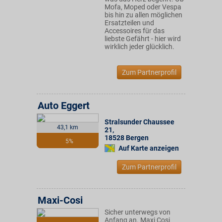
Mofa, Moped oder Vespa
bis hin zu allen möglichen
Ersatzteilen und
Accessoires für das
liebste Gefährt - hier wird
wirklich jeder glücklich.
Zum Partnerprofil
Auto Eggert
Stralsunder Chaussee
43,1 km
21
,
18528
Bergen
5%
Auf Karte anzeigen
Zum Partnerprofil
Maxi-Cosi
Sicher unterwegs von
Anfang an. Maxi Cosi