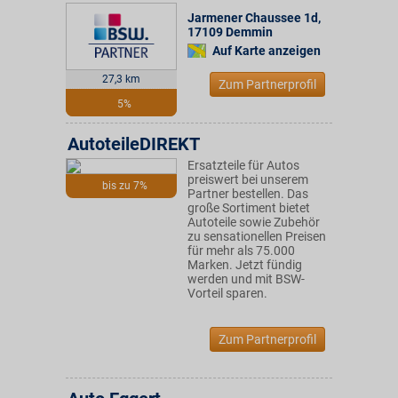
Jarmener Chaussee 1d
,
17109
Demmin
Auf Karte anzeigen
27,3 km
Zum Partnerprofil
5%
AutoteileDIREKT
Ersatzteile für Autos
preiswert bei unserem
bis zu 7%
Partner bestellen. Das
große Sortiment bietet
Autoteile sowie Zubehör
zu sensationellen Preisen
für mehr als 75.000
Marken. Jetzt fündig
werden und mit BSW-
Vorteil sparen.
Zum Partnerprofil