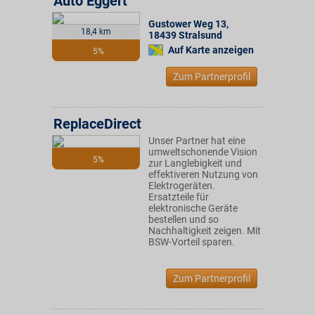
Auto Eggert
Gustower Weg 13
,
18,4 km
18439
Stralsund
Auf Karte anzeigen
5%
Zum Partnerprofil
ReplaceDirect
Unser Partner hat eine
umweltschonende Vision
5%
zur Langlebigkeit und
effektiveren Nutzung von
Elektrogeräten.
Ersatzteile für
elektronische Geräte
bestellen und so
Nachhaltigkeit zeigen. Mit
BSW-Vorteil sparen.
Zum Partnerprofil