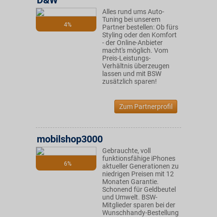
D&W
Alles rund ums Auto-
Tuning bei unserem
4%
Partner bestellen: Ob fürs
Styling oder den Komfort
- der Online-Anbieter
macht's möglich. Vom
Preis-Leistungs-
Verhältnis überzeugen
lassen und mit BSW
zusätzlich sparen!
Zum Partnerprofil
mobilshop3000
Gebrauchte, voll
funktionsfähige iPhones
6%
aktueller Generationen zu
niedrigen Preisen mit 12
Monaten Garantie.
Schonend für Geldbeutel
und Umwelt. BSW-
Mitglieder sparen bei der
Wunschhandy-Bestellung