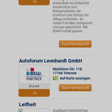
5%
entwickelt durchdachte
Kindersitze und
Babyprodukte, die
Komfort und Schutz im
Alltag verbinden. So
reisen Familien entspannt
und gut geschützt. Mit
BSW-Vorteil sparen.
Zum Partnerprofil
Autoforum Leonhardt GmbH
Malchiner Str. 118
,
17166
Teterow
Auf Karte anzeigen
47,4 km
Zum Partnerprofil
5%
Leifheit
Qualitativ hochwertige,