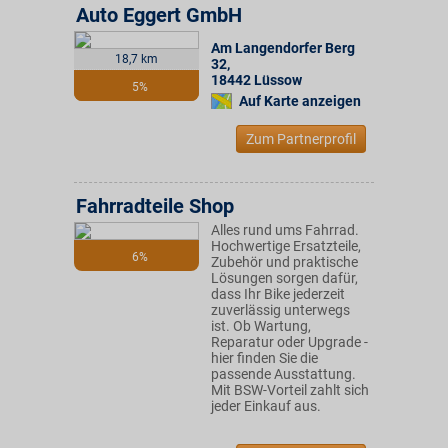
Auto Eggert GmbH
Am Langendorfer Berg
18,7 km
32
,
18442
Lüssow
5%
Auf Karte anzeigen
Zum Partnerprofil
Fahrradteile Shop
Alles rund ums Fahrrad.
Hochwertige Ersatzteile,
6%
Zubehör und praktische
Lösungen sorgen dafür,
dass Ihr Bike jederzeit
zuverlässig unterwegs
ist. Ob Wartung,
Reparatur oder Upgrade -
hier finden Sie die
passende Ausstattung.
Mit BSW-Vorteil zahlt sich
jeder Einkauf aus.