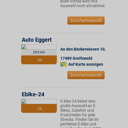
BSW-Vorteil wird Ihre
Auswahl noch attraktiver.
Zum Partnerprofil
Auto Eggert
An den Bäckerwiesen 10
,
29,9 km
17489
Greifswald
5%
Auf Karte anzeigen
Zum Partnerprofil
Ebike-24
E-Bike 24 bietet eine
große Auswahl an E-
2%
Bikes, Zubehör und
Ersatzteilen für jede
Strecke. Finden Sie Ihr
perfektes E-Bike und