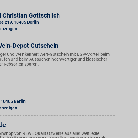
i Christian Gottschlich
ee 219
,
10405
Berlin
 anzeigen
Wein-Depot Gutschein
iger und Weinkenner: Wert-Gutschein mit BSW-Vorteil beim
ufen und beim Aussuchen hochwertiger und klassischer
r Rebsorten sparen.
10405
Berlin
 anzeigen
de
inshop von REWE Qualitätsweine aus aller Welt, edle