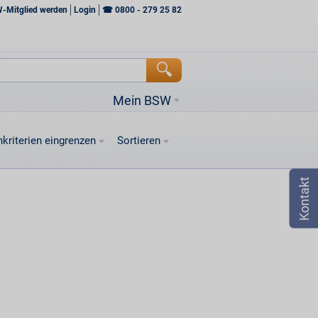
W-Mitglied werden
Login
☎
0800 - 279 25 82
Mein BSW
kriterien eingrenzen
Sortieren