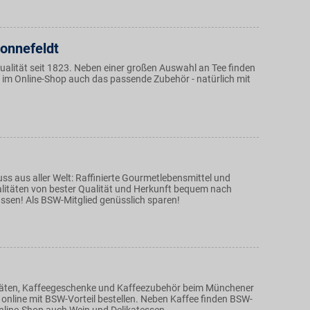
onnefeldt
ualität seit 1823. Neben einer großen Auswahl an Tee finden
 im Online-Shop auch das passende Zubehör - natürlich mit
ss aus aller Welt: Raffinierte Gourmetlebensmittel und
litäten von bester Qualität und Herkunft bequem nach
assen! Als BSW-Mitglied genüsslich sparen!
täten, Kaffeegeschenke und Kaffeezubehör beim Münchener
 online mit BSW-Vorteil bestellen. Neben Kaffee finden BSW-