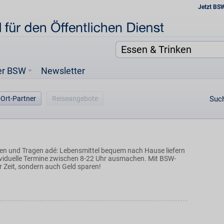
Jetzt BS
er BSW
Newsletter
-Ort-Partner
Reiseangebote
Such
n und Tragen adé: Lebensmittel bequem nach Hause liefern
ividuelle Termine zwischen 8-22 Uhr ausmachen. Mit BSW-
ur Zeit, sondern auch Geld sparen!