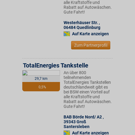
alle Kraftstoffe und
Rabatt auf Autowäschen.
Gute Fahrt!
Westerhäuser Str.
,
06484
Quedlinburg
Auf Karte anzeigen
Zum Partnerprofil
TotalEnergies Tankstelle
An über 800
teilnehmenden
29,7 km
TotalEnergies Tankstellen
deutschlandweit gibt es
0,5%
bei BSW einen Vorteil auf
alle Kraftstoffe und
Rabatt auf Autowäschen.
Gute Fahrt!
BAB Börde Nord/ A2
,
39343
Groß
Santersleben
Auf Karte anzeigen