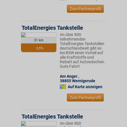
Zum Partnerprofil
TotalEnergies Tankstelle
An über 800
teilnehmenden
31 km
TotalEnergies Tankstellen
deutschlandweit gibt es
0,5%
bei BSW einen Vorteil auf
alle Kraftstoffe und
Rabatt auf Autowäschen.
Gute Fahrt!
Am Anger
,
38855
Wernigerode
Auf Karte anzeigen
Zum Partnerprofil
TotalEnergies Tankstelle
An über 800