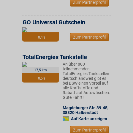
Zum Partnerprofil
GO Universal Gutschein
Zum Partnerprofil
0,4%
TotalEnergies Tankstelle
An über 800
teilnehmenden
17,5 km
TotalEnergies Tankstellen
deutschlandweit gibt es
0,5%
bei BSW einen Vorteil auf
alle Kraftstoffe und
Rabatt auf Autowäschen.
Gute Fahrt!
Magdeburger Str. 39-45
,
38820
Halberstadt
Auf Karte anzeigen
Zum Partnerprofil