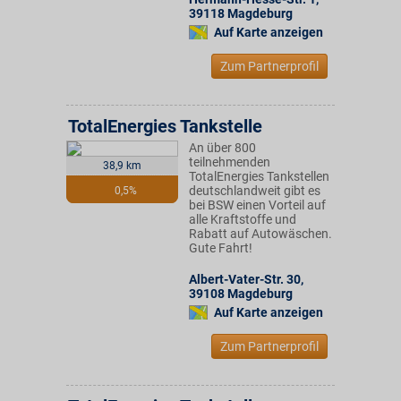
39118
Magdeburg
Auf Karte anzeigen
Zum Partnerprofil
TotalEnergies Tankstelle
An über 800
teilnehmenden
38,9 km
TotalEnergies Tankstellen
deutschlandweit gibt es
0,5%
bei BSW einen Vorteil auf
alle Kraftstoffe und
Rabatt auf Autowäschen.
Gute Fahrt!
Albert-Vater-Str. 30
,
39108
Magdeburg
Auf Karte anzeigen
Zum Partnerprofil