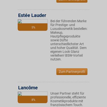
Estée Lauder
Bei der führenden Marke
für Prestige- und
5%
Luxuskosmetik bestellen:
Makeup,
Hautpflegeprodukte
sowie Düfte
unterschiedlichster Art
und hoher Qualität. Dem
eigenen Look Glanz
verleihen! BSW-Vorteil
nutzen.
Zum Partnerprofil
Lancôme
Unser Partner steht für
professionelle, effiziente
8%
Kosmetikprodukte mit
französischem Touch.