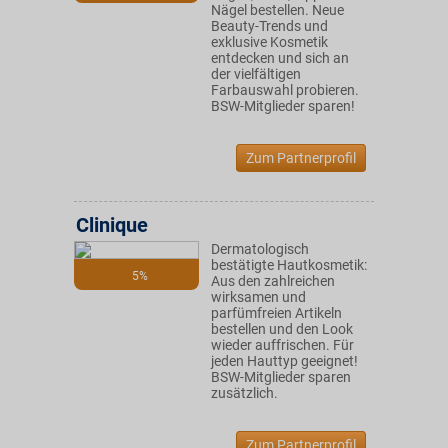
Nägel bestellen. Neue
Beauty-Trends und
exklusive Kosmetik
entdecken und sich an
der vielfältigen
Farbauswahl probieren.
BSW-Mitglieder sparen!
Zum Partnerprofil
Clinique
Dermatologisch
bestätigte Hautkosmetik:
5%
Aus den zahlreichen
wirksamen und
parfümfreien Artikeln
bestellen und den Look
wieder auffrischen. Für
jeden Hauttyp geeignet!
BSW-Mitglieder sparen
zusätzlich.
Zum Partnerprofil