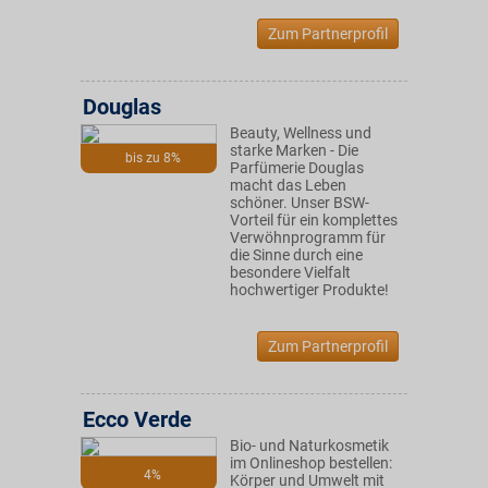
Zum Partnerprofil
Douglas
Beauty, Wellness und
starke Marken - Die
bis zu 8%
Parfümerie Douglas
macht das Leben
schöner. Unser BSW-
Vorteil für ein komplettes
Verwöhnprogramm für
die Sinne durch eine
besondere Vielfalt
hochwertiger Produkte!
Zum Partnerprofil
Ecco Verde
Bio- und Naturkosmetik
im Onlineshop bestellen:
4%
Körper und Umwelt mit