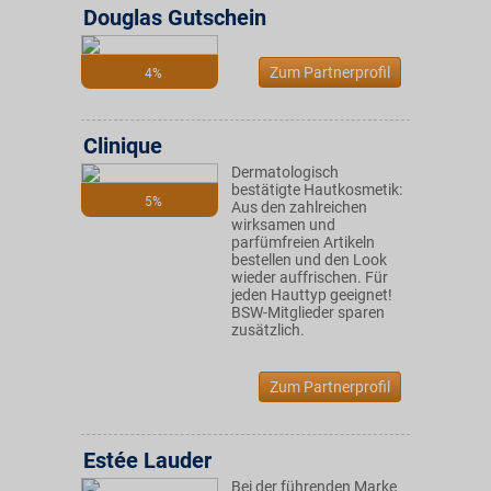
Douglas Gutschein
Zum Partnerprofil
4%
Clinique
Dermatologisch
bestätigte Hautkosmetik:
5%
Aus den zahlreichen
wirksamen und
parfümfreien Artikeln
bestellen und den Look
wieder auffrischen. Für
jeden Hauttyp geeignet!
BSW-Mitglieder sparen
zusätzlich.
Zum Partnerprofil
Estée Lauder
Bei der führenden Marke