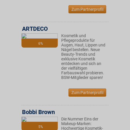
Zum Partnerprofil
ARTDECO
Kosmetik und
Pflegeprodukte für
6%
Augen, Haut, Lippen und
Nägel bestellen. Neue
Beauty-Trends und
exklusive Kosmetik
entdecken und sich an
der vielfältigen
Farbauswahl probieren.
BSW-Mitglieder sparen!
Zum Partnerprofil
Bobbi Brown
Die Nummer Eins der
Makeup-Marken:
5%
Hochwertige Kosmetik-