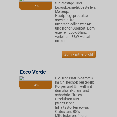
für Prestige- und
5%
Luxuskosmetik bestellen:
Makeup,
Hautpflegeprodukte
sowie Düfte
unterschiedlichster Art
und hoher Qualität. Dem
eigenen Look Glanz
verleihen! BSW-Vorteil
nutzen.
Zum Partnerprofil
Ecco Verde
Bio- und Naturkosmetik
im Onlineshop bestellen:
4%
Körper und Umwelt mit
den chemikalien- und
schadstofffreien
Produkten aus
pflanzlichen
Inhaltsstoffen etwas
Gutes tun. BSW-
Mitglieder profitieren