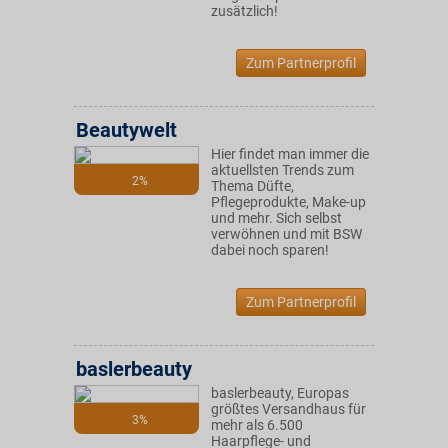
zusätzlich!
Zum Partnerprofil
Beautywelt
Hier findet man immer die
aktuellsten Trends zum
2%
Thema Düfte,
Pflegeprodukte, Make-up
und mehr. Sich selbst
verwöhnen und mit BSW
dabei noch sparen!
Zum Partnerprofil
baslerbeauty
baslerbeauty, Europas
größtes Versandhaus für
3%
mehr als 6.500
Haarpflege- und