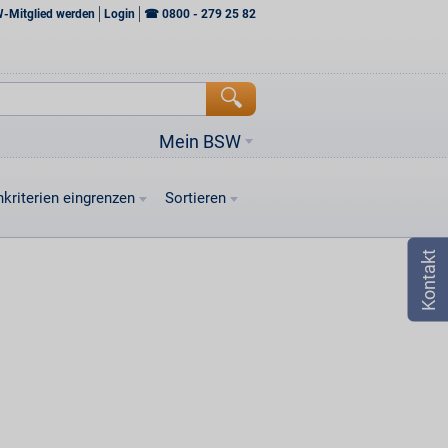
W-Mitglied werden
Login
☎
0800 - 279 25 82
Mein BSW
kriterien eingrenzen
Sortieren