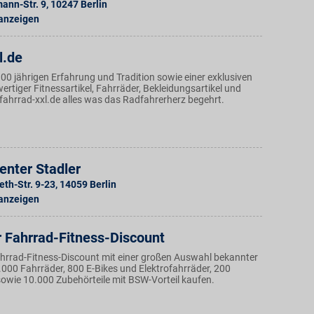
ann-Str. 9
,
10247
Berlin
 anzeigen
l.de
100 jährigen Erfahrung und Tradition sowie einer exklusiven
tiger Fitnessartikel, Fahrräder, Bekleidungsartikel und
 fahrrad-xxl.de alles was das Radfahrerherz begehrt.
enter Stadler
eth-Str. 9-23
,
14059
Berlin
 anzeigen
r Fahrrad-Fitness-Discount
Fahrrad-Fitness-Discount mit einer großen Auswahl bekannter
.000 Fahrräder, 800 E-Bikes und Elektrofahrräder, 200
sowie 10.000 Zubehörteile mit BSW-Vorteil kaufen.