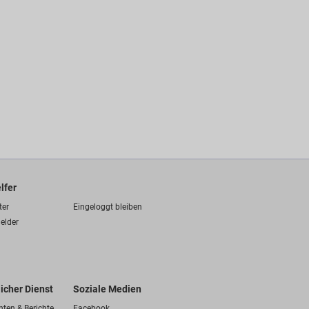
lfer
ter
Eingeloggt bleiben
elder
licher Dienst
Soziale Medien
hten & Berichte
Facebook