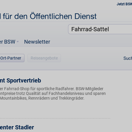
Jetzt BS
er BSW
Newsletter
-Ort-Partner
Reiseangebote
Such
t Sportvertrieb
er Fahrrad-Shop für sportliche Radfahrer. BSW-Mitglieder
untpreise trotz Qualität auf Fachhandelsniveau und sparen
Mountainbikes, Rennrädern und Trekkingräder.
enter Stadler