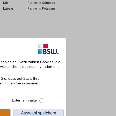
in Köln
Partner in Nürnberg
in Leipzig
Partner in Potsdam
chnologien. Dazu zählen Cookies, die
owie solche, die pseudonymisiert und
Sie, dass auf Basis Ihrer
en finden Sie in unserer
Externe Inhalte
Auswahl speichern