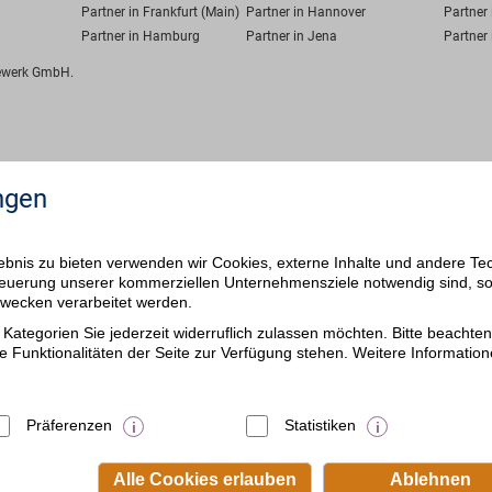
Partner in Frankfurt (Main)
Partner in Hannover
Partner 
Partner in Hamburg
Partner in Jena
Partner 
fewerk GmbH.
ngen
bnis zu bieten verwenden wir Cookies, externe Inhalte und andere Te
 Steuerung unserer kommerziellen Unternehmensziele notwendig sind, s
ezwecken verarbeitet werden.
Kategorien Sie jederzeit widerruflich zulassen möchten. Bitte beachten 
e Funktionalitäten der Seite zur Verfügung stehen. Weitere Information
Präferenzen
Statistiken
Alle Cookies erlauben
Ablehnen