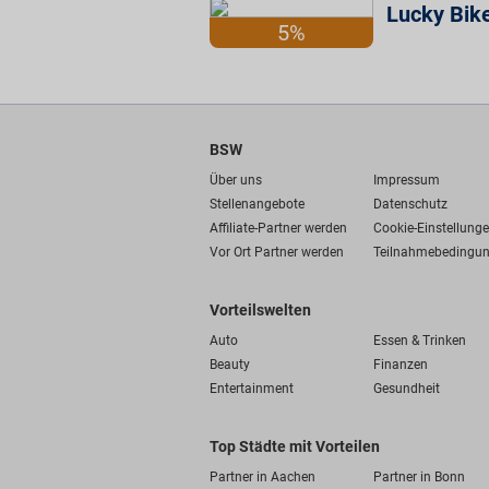
Lucky Bik
5%
BSW
Über uns
Impressum
Stellenangebote
Datenschutz
Affiliate-Partner werden
Cookie-Einstellung
Vor Ort Partner werden
Teilnahmebedingu
Vorteilswelten
Auto
Essen & Trinken
Beauty
Finanzen
Entertainment
Gesundheit
Top Städte mit Vorteilen
Partner in Aachen
Partner in Bonn