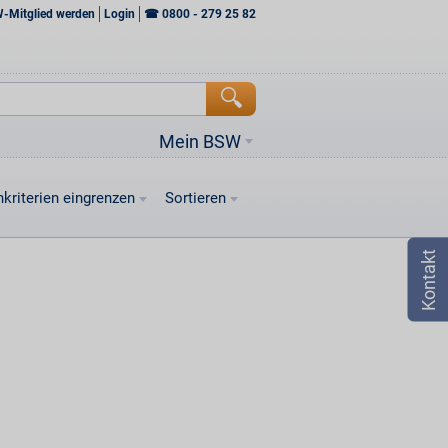
W-Mitglied werden
Login
☎
0800 - 279 25 82
Mein BSW
kriterien eingrenzen
Sortieren