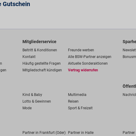
e Gutschein
Mitgliederservice
Sparhe
Beitritt & Konditionen
Freunde werben
Newslet
Kontakt
Alle BSW-Partner anzeigen
Bonusm
en
Häufig gestellte Fragen
Aktuelle Sonderaktionen
ngen
Mitgliedschaft kündigen
Vertrag widerrufen
Öffent
Kind & Baby
Multimedia
Nachric
Lotto & Gewinnen
Reisen
Mode
Sport & Freizeit
Partner in Frankfurt (Oder)
Partner in Halle
Partner