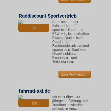
Raddiscount Sportvertrieb
Raddiscount, der
Fahrrad-Shop für
5%
sportliche Radfahrer.
BSW-Mitglieder erhalten
Discountpreise trotz
Qualität auf
Fachhandelsniveau und
sparen beim Kauf von
Mountainbikes,
Rennrädern und
Trekkingräder.
Zum Partnerprofil
fahrrad-xxl.de
Mit einer über 100
jährigen Erfahrung und
1,5%
Tradition sowie einer
exklusiven Auswahl