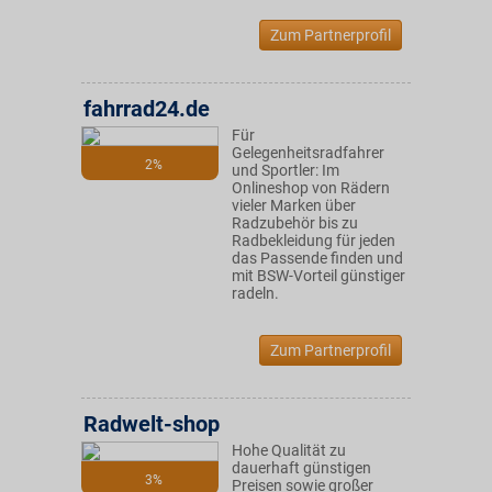
Zum Partnerprofil
fahrrad24.de
Für
Gelegenheitsradfahrer
2%
und Sportler: Im
Onlineshop von Rädern
vieler Marken über
Radzubehör bis zu
Radbekleidung für jeden
das Passende finden und
mit BSW-Vorteil günstiger
radeln.
Zum Partnerprofil
Radwelt-shop
Hohe Qualität zu
dauerhaft günstigen
3%
Preisen sowie großer