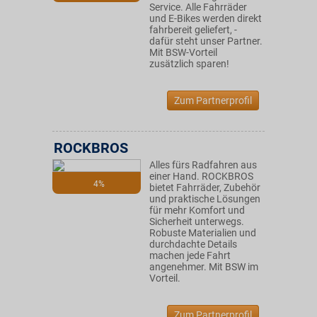
Service. Alle Fahrräder
und E-Bikes werden direkt
fahrbereit geliefert, -
dafür steht unser Partner.
Mit BSW-Vorteil
zusätzlich sparen!
Zum Partnerprofil
ROCKBROS
Alles fürs Radfahren aus
einer Hand. ROCKBROS
4%
bietet Fahrräder, Zubehör
und praktische Lösungen
für mehr Komfort und
Sicherheit unterwegs.
Robuste Materialien und
durchdachte Details
machen jede Fahrt
angenehmer. Mit BSW im
Vorteil.
Zum Partnerprofil