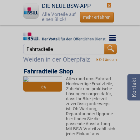
DIE NEUE BSW-APP
Alle Vorteile auf
mehr erfahren
einen Blick!
Startseite
Startseite
Jetzt BSW-Mitglied werden
Suche
Weiden in der Oberpfalz
Login
Fahrradteile Shop
Alles rund ums Fahrrad.
☎
0800 - 279 25 82
Hochwertige Ersatzteile,
6%
Zubehör und praktische
Lösungen sorgen dafür,
dass Ihr Bike jederzeit
zuverlässig unterwegs
ist. Ob Wartung,
Reparatur oder Upgrade -
hier finden Sie die
passende Ausstattung.
Mit BSW-Vorteil zahlt sich
jeder Einkauf aus.