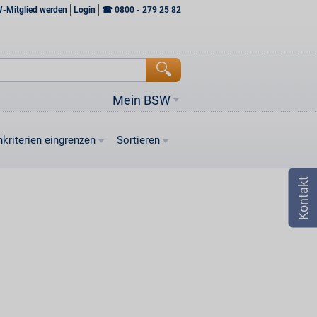
W-Mitglied werden
Login
☎
0800 - 279 25 82
Mein BSW
kriterien eingrenzen
Sortieren