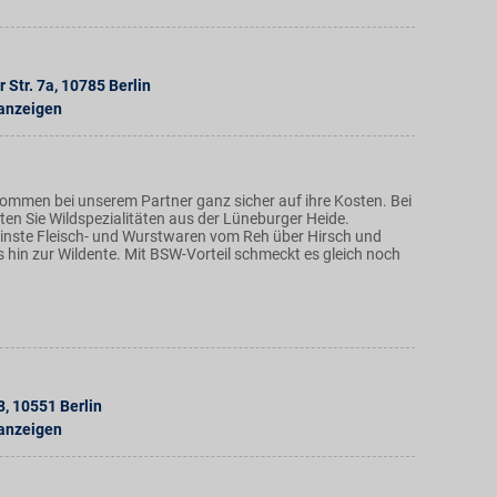
 Str. 7a
,
10785
Berlin
 anzeigen
kommen bei unserem Partner ganz sicher auf ihre Kosten. Bei
ten Sie Wildspezialitäten aus der Lüneburger Heide.
einste Fleisch- und Wurstwaren vom Reh über Hirsch und
 hin zur Wildente. Mit BSW-Vorteil schmeckt es gleich noch
8
,
10551
Berlin
 anzeigen