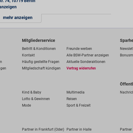
tr. 74
,
10719
Berlin
 anzeigen
mehr anzeigen
Mitgliederservice
Sparhe
Beitritt & Konditionen
Freunde werben
Newslet
Kontakt
Alle BSW-Partner anzeigen
Bonusm
en
Häufig gestellte Fragen
Aktuelle Sonderaktionen
ngen
Mitgliedschaft kündigen
Vertrag widerrufen
Öffent
Kind & Baby
Multimedia
Nachric
Lotto & Gewinnen
Reisen
Mode
Sport & Freizeit
Partner in Frankfurt (Oder)
Partner in Halle
Partner