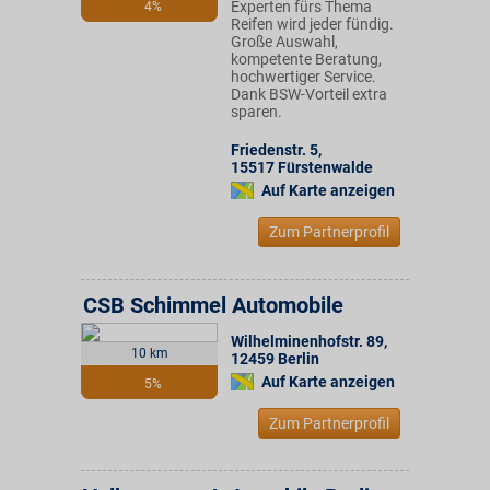
Experten fürs Thema
4%
Reifen wird jeder fündig.
Große Auswahl,
kompetente Beratung,
hochwertiger Service.
Dank BSW-Vorteil extra
sparen.
Friedenstr. 5
,
15517
Fürstenwalde
Auf Karte anzeigen
Zum Partnerprofil
CSB Schimmel Automobile
Wilhelminenhofstr. 89
,
10 km
12459
Berlin
Auf Karte anzeigen
5%
Zum Partnerprofil