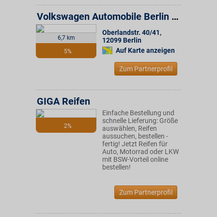
Volkswagen Automobile Berlin GmbH
Oberlandstr. 40/41
,
6,7 km
12099
Berlin
Auf Karte anzeigen
5%
Zum Partnerprofil
GIGA Reifen
Einfache Bestellung und
schnelle Lieferung: Größe
2%
auswählen, Reifen
aussuchen, bestellen -
fertig! Jetzt Reifen für
Auto, Motorrad oder LKW
mit BSW-Vorteil online
bestellen!
Zum Partnerprofil