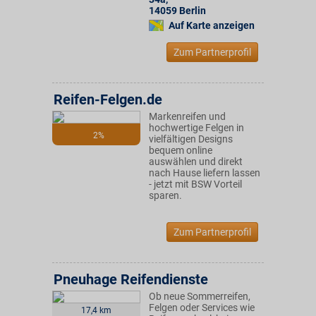
14059
Berlin
Auf Karte anzeigen
Zum Partnerprofil
Reifen-Felgen.de
Markenreifen und
hochwertige Felgen in
2%
vielfältigen Designs
bequem online
auswählen und direkt
nach Hause liefern lassen
- jetzt mit BSW Vorteil
sparen.
Zum Partnerprofil
Pneuhage Reifendienste
Ob neue Sommerreifen,
Felgen oder Services wie
17,4 km