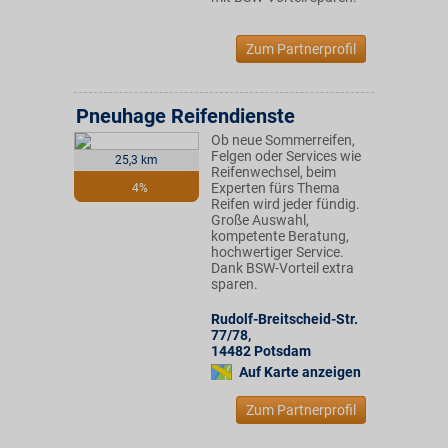
Zum Partnerprofil
Pneuhage Reifendienste
Ob neue Sommerreifen,
Felgen oder Services wie
25,3 km
Reifenwechsel, beim
Experten fürs Thema
4%
Reifen wird jeder fündig.
Große Auswahl,
kompetente Beratung,
hochwertiger Service.
Dank BSW-Vorteil extra
sparen.
Rudolf-Breitscheid-Str.
77/78
,
14482
Potsdam
Auf Karte anzeigen
Zum Partnerprofil