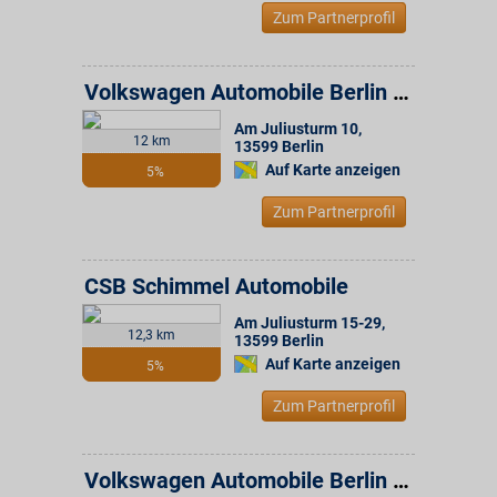
Zum Partnerprofil
Volkswagen Automobile Berlin GmbH
Am Juliusturm 10
,
12 km
13599
Berlin
Auf Karte anzeigen
5%
Zum Partnerprofil
CSB Schimmel Automobile
Am Juliusturm 15-29
,
12,3 km
13599
Berlin
Auf Karte anzeigen
5%
Zum Partnerprofil
Volkswagen Automobile Berlin GmbH