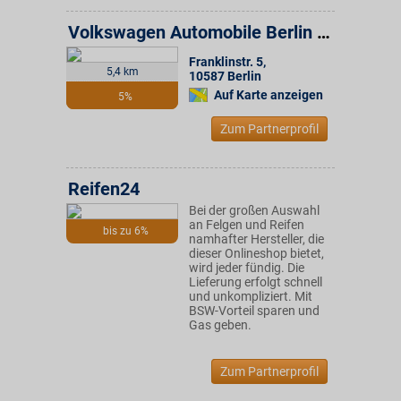
Volkswagen Automobile Berlin GmbH
Franklinstr. 5
,
5,4 km
10587
Berlin
Auf Karte anzeigen
5%
Zum Partnerprofil
Reifen24
Bei der großen Auswahl
an Felgen und Reifen
bis zu 6%
namhafter Hersteller, die
dieser Onlineshop bietet,
wird jeder fündig. Die
Lieferung erfolgt schnell
und unkompliziert. Mit
BSW-Vorteil sparen und
Gas geben.
Zum Partnerprofil