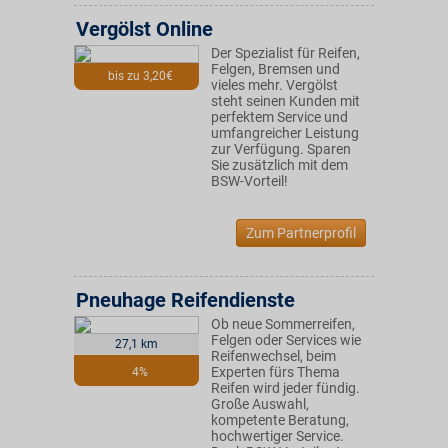
Vergölst Online
Der Spezialist für Reifen,
Felgen, Bremsen und
bis zu 3,20€
vieles mehr. Vergölst
steht seinen Kunden mit
perfektem Service und
umfangreicher Leistung
zur Verfügung. Sparen
Sie zusätzlich mit dem
BSW-Vorteil!
Zum Partnerprofil
Pneuhage Reifendienste
Ob neue Sommerreifen,
Felgen oder Services wie
27,1 km
Reifenwechsel, beim
Experten fürs Thema
4%
Reifen wird jeder fündig.
Große Auswahl,
kompetente Beratung,
hochwertiger Service.