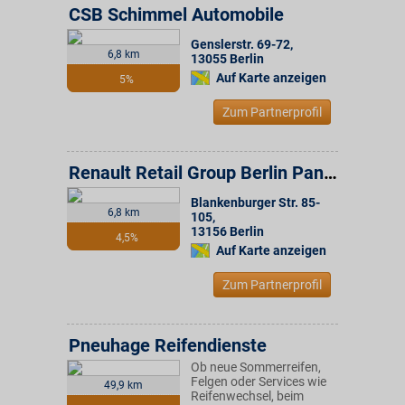
CSB Schimmel Automobile
Genslerstr. 69-72
,
6,8 km
13055
Berlin
Auf Karte anzeigen
5%
Zum Partnerprofil
Renault Retail Group Berlin Pankow
Blankenburger Str. 85-
6,8 km
105
,
13156
Berlin
4,5%
Auf Karte anzeigen
Zum Partnerprofil
Pneuhage Reifendienste
Ob neue Sommerreifen,
Felgen oder Services wie
49,9 km
Reifenwechsel, beim