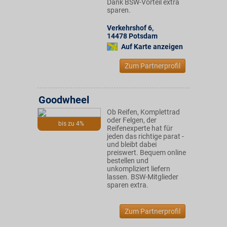
Dank BSW-Vorteil extra
sparen.
Verkehrshof 6
,
14478
Potsdam
Auf Karte anzeigen
Zum Partnerprofil
Goodwheel
Ob Reifen, Komplettrad
oder Felgen, der
bis zu 4%
Reifenexperte hat für
jeden das richtige parat -
und bleibt dabei
preiswert. Bequem online
bestellen und
unkompliziert liefern
lassen. BSW-Mitglieder
sparen extra.
Zum Partnerprofil