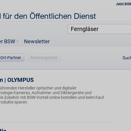
Jetzt BS
er BSW
Newsletter
-Ort-Partner
Reiseangebote
Such
m | OLYMPUS
ührenden Hersteller optischer und digitaler
nologie Kameras, Aufnahme- und Diktiergeräte und
ie Zubehör mit BSW-Vorteil online bestellen und beim Kauf
rodukte sparen.