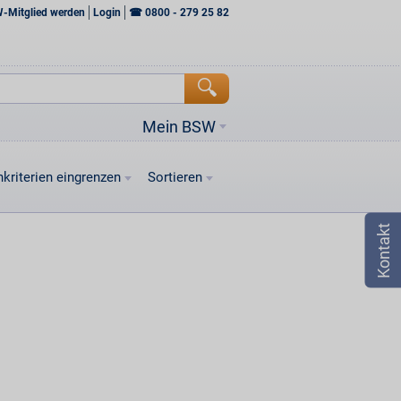
W-Mitglied werden
Login
☎
0800 - 279 25 82
Mein BSW
kriterien eingrenzen
Sortieren