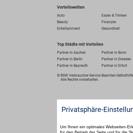
Vorteilswelten
Auto
Essen & Trinken
Beauty
Finanzen
Entertainment
Gesundheit
Top Städte mit Vorteilen
Partner in Aachen
Partner in Bonn
Partner in Berlin
Partner in Dresden
Partner in Bayreuth
Partner in Erfurt
© BSW Verbraucher-Service
Beamten-Selbsthil
Alle Rechte vorbehalten.
Privatsphäre-Einstellu
Um Ihnen ein optimales Webseiten-Erle
für den Betrieb der Seite und für die