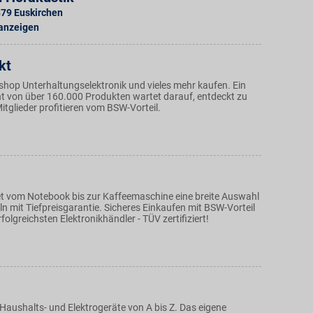
879
Euskirchen
 anzeigen
kt
eshop Unterhaltungselektronik und vieles mehr kaufen. Ein
nt von über 160.000 Produkten wartet darauf, entdeckt zu
tglieder profitieren vom BSW-Vorteil.
et vom Notebook bis zur Kaffeemaschine eine breite Auswahl
n mit Tiefpreisgarantie. Sicheres Einkaufen mit BSW-Vorteil
folgreichsten Elektronikhändler - TÜV zertifiziert!
 Haushalts- und Elektrogeräte von A bis Z. Das eigene