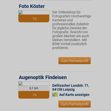
Foto Köster
Der Onlineshop für
Fotografen! Hochwertige
1%
Kameras und
professionelles Zubehör
für jegliche Zwecke der
Fotografie. Sowohl von
großen Marken als auch
kleinen Herstellern. Mit
BSW-Vorteil zusätzlich
profitieren.
Zum Partnerprofil
Augenoptik Findeisen
Delitzscher Landstr. 71
,
6,1 km
04158
Leipzig
Auf Karte anzeigen
7%
Zum Partnerprofil