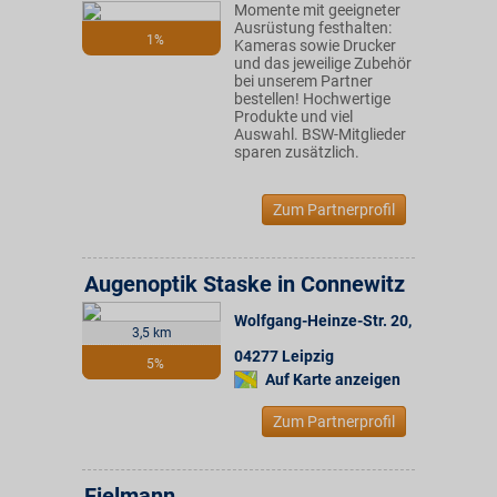
Momente mit geeigneter
Ausrüstung festhalten:
1%
Kameras sowie Drucker
und das jeweilige Zubehör
bei unserem Partner
bestellen! Hochwertige
Produkte und viel
Auswahl. BSW-Mitglieder
sparen zusätzlich.
Zum Partnerprofil
Augenoptik Staske in Connewitz
Wolfgang-Heinze-Str. 20
,
3,5 km
04277
Leipzig
5%
Auf Karte anzeigen
Zum Partnerprofil
Fielmann