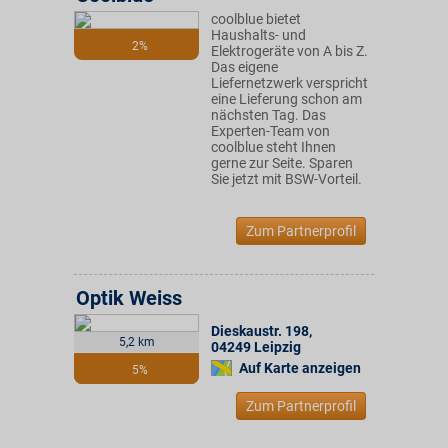
coolblue bietet
Haushalts- und
2%
Elektrogeräte von A bis Z.
Das eigene
Liefernetzwerk verspricht
eine Lieferung schon am
nächsten Tag. Das
Experten-Team von
coolblue steht Ihnen
gerne zur Seite. Sparen
Sie jetzt mit BSW-Vorteil.
Zum Partnerprofil
Optik Weiss
Dieskaustr. 198
,
5,2 km
04249
Leipzig
Auf Karte anzeigen
5%
Zum Partnerprofil