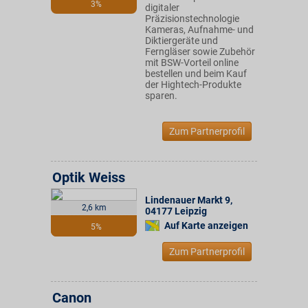
3%
digitaler
Präzisionstechnologie
Kameras, Aufnahme- und
Diktiergeräte und
Ferngläser sowie Zubehör
mit BSW-Vorteil online
bestellen und beim Kauf
der Hightech-Produkte
sparen.
Zum Partnerprofil
Optik Weiss
Lindenauer Markt 9
,
2,6 km
04177
Leipzig
Auf Karte anzeigen
5%
Zum Partnerprofil
Canon