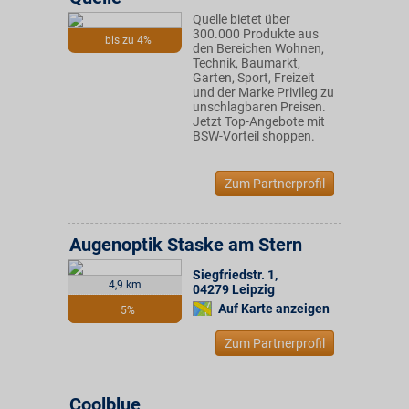
Quelle bietet über
300.000 Produkte aus
bis zu 4%
den Bereichen Wohnen,
Technik, Baumarkt,
Garten, Sport, Freizeit
und der Marke Privileg zu
unschlagbaren Preisen.
Jetzt Top-Angebote mit
BSW-Vorteil shoppen.
Zum Partnerprofil
Augenoptik Staske am Stern
Siegfriedstr. 1
,
4,9 km
04279
Leipzig
Auf Karte anzeigen
5%
Zum Partnerprofil
Coolblue