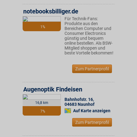
notebooksbilliger.de
Für Technik-Fans:
Produkte aus den
1%
Bereichen Computer und
Consumer Electronics
günstig und bequem
online bestellen. Als BSW-
Mitglied shoppen und
beste Vorteile bekommen!
Zum Partnerprofil
Augenoptik Findeisen
Bahnhofstr. 16
,
16,8 km
04683
Naunhof
Auf Karte anzeigen
7%
Zum Partnerprofil