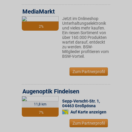
MediaMarkt
Jetzt im Onlineshop
Unterhaltungselektronik
2%
und vieles mehr kaufen.
Ein riesen Sortiment von
über 160.000 Produkten
wartet darauf, entdeckt
zu werden. BSW-
Mitglieder profitieren vom
BSW-Vorteil.
Zum Partnerprofil
Augenoptik Findeisen
Sepp-Verscht-Str. 1
,
11,8 km
04463
Großpösna
Auf Karte anzeigen
7%
Zum Partnerprofil