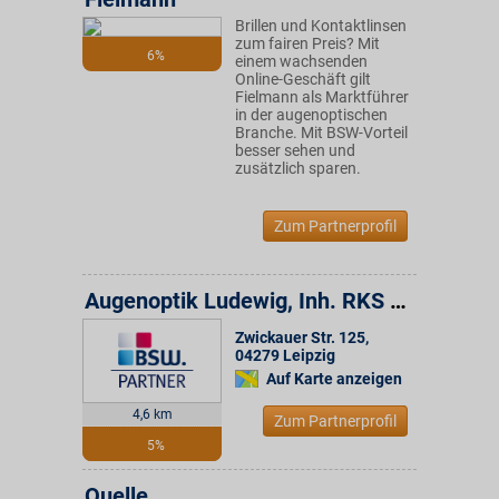
Brillen und Kontaktlinsen
zum fairen Preis? Mit
6%
einem wachsenden
Online-Geschäft gilt
Fielmann als Marktführer
in der augenoptischen
Branche. Mit BSW-Vorteil
besser sehen und
zusätzlich sparen.
Zum Partnerprofil
Augenoptik Ludewig, Inh. RKS Optik GmbH
Zwickauer Str. 125
,
04279
Leipzig
Auf Karte anzeigen
4,6 km
Zum Partnerprofil
5%
Quelle