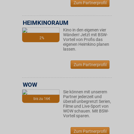
Zum Partnerprofil
HEIMKINORAUM
Kino in den eigenen vier
Wänden! Jetzt mit BSW-
2%
Vorteil von Profis das
eigenen Heimkino planen
lassen.
Zum Partnerprofil
WOW
Sie können mit unserem
Partner jederzeit und
bis zu 16€
überall unbegrenzt Serien,
Filme und Live-Sport von
WOW schauen. Mit BSW-
Vorteil sparen.
Zum Partnerprofil