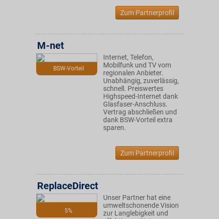
Zum Partnerprofil
M-net
Internet, Telefon,
Mobilfunk und TV vom
BSW-Vorteil
regionalen Anbieter.
Unabhängig, zuverlässig,
schnell. Preiswertes
Highspeed-Internet dank
Glasfaser-Anschluss.
Vertrag abschließen und
dank BSW-Vorteil extra
sparen.
Zum Partnerprofil
ReplaceDirect
Unser Partner hat eine
umweltschonende Vision
5%
zur Langlebigkeit und