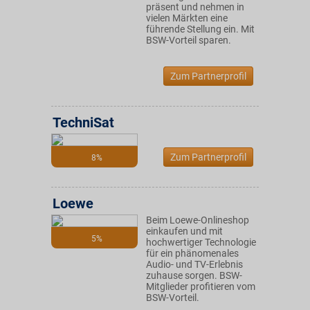
präsent und nehmen in
vielen Märkten eine
führende Stellung ein. Mit
BSW-Vorteil sparen.
Zum Partnerprofil
TechniSat
Zum Partnerprofil
8%
Loewe
Beim Loewe-Onlineshop
einkaufen und mit
5%
hochwertiger Technologie
für ein phänomenales
Audio- und TV-Erlebnis
zuhause sorgen. BSW-
Mitglieder profitieren vom
BSW-Vorteil.