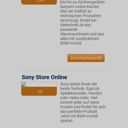
2,5%
bis hin zu Küchengeräten
bequem online kaufen.
Wer die Vielfalt an
technischen Produkten
bevorzugt, findet bei
dietechnik.de das
passende
Warensortiment und das
alles mit zusätzlichem
BSW-Vorteil.
Zum Partnerprofil
Sony Store Online
Sony bietet Ihnen die
beste Technik. Egal ob
2%
Spielekonsolen, Handys
oder vieles mehr. Hier
kommt jeder auf seine
Kosten und findet für sich
das perfekte Produkt.
Jetzt mit BSW-Vorteil
sparen.