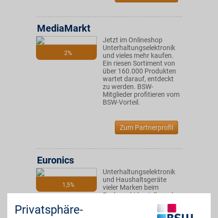
MediaMarkt
Jetzt im Onlineshop
Unterhaltungselektronik
2%
und vieles mehr kaufen.
Ein riesen Sortiment von
über 160.000 Produkten
wartet darauf, entdeckt
zu werden. BSW-
Mitglieder profitieren vom
BSW-Vorteil.
Zum Partnerprofil
Euronics
Unterhaltungselektronik
und Haushaltsgeräte
1,5%
vieler Marken beim
Fachmarkt bestellen oder
vor Ort kaufen. Von
Privatsphäre-
einem kompetenten und