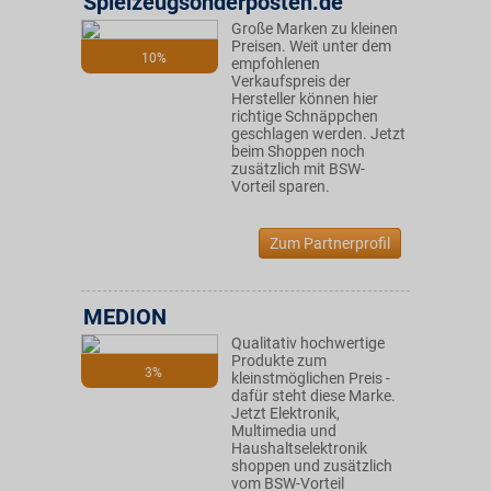
Spielzeugsonderposten.de
Große Marken zu kleinen
Preisen. Weit unter dem
10%
empfohlenen
Verkaufspreis der
Hersteller können hier
richtige Schnäppchen
geschlagen werden. Jetzt
beim Shoppen noch
zusätzlich mit BSW-
Vorteil sparen.
Zum Partnerprofil
MEDION
Qualitativ hochwertige
Produkte zum
3%
kleinstmöglichen Preis -
dafür steht diese Marke.
Jetzt Elektronik,
Multimedia und
Haushaltselektronik
shoppen und zusätzlich
vom BSW-Vorteil