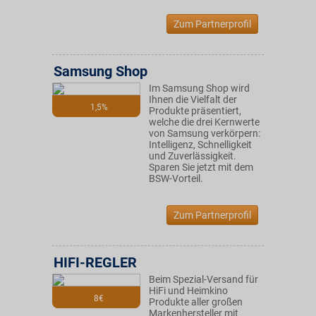
Zum Partnerprofil
Samsung Shop
Im Samsung Shop wird
Ihnen die Vielfalt der
1,5%
Produkte präsentiert,
welche die drei Kernwerte
von Samsung verkörpern:
Intelligenz, Schnelligkeit
und Zuverlässigkeit.
Sparen Sie jetzt mit dem
BSW-Vorteil.
Zum Partnerprofil
HIFI-REGLER
Beim Spezial-Versand für
HiFi und Heimkino
8€
Produkte aller großen
Markenhersteller mit