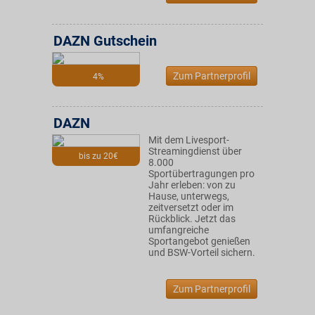
DAZN Gutschein
Zum Partnerprofil
4%
DAZN
Mit dem Livesport-
Streamingdienst über
bis zu 20€
8.000
Sportübertragungen pro
Jahr erleben: von zu
Hause, unterwegs,
zeitversetzt oder im
Rückblick. Jetzt das
umfangreiche
Sportangebot genießen
und BSW-Vorteil sichern.
Zum Partnerprofil