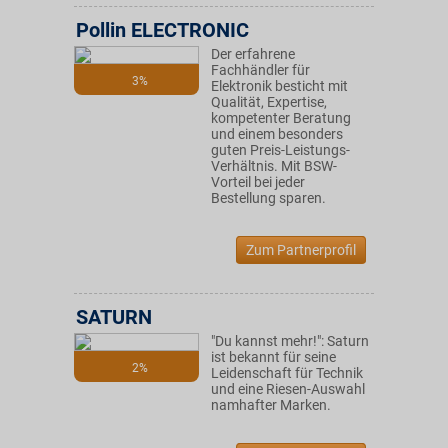
Pollin ELECTRONIC
Der erfahrene
Fachhändler für
3%
Elektronik besticht mit
Qualität, Expertise,
kompetenter Beratung
und einem besonders
guten Preis-Leistungs-
Verhältnis. Mit BSW-
Vorteil bei jeder
Bestellung sparen.
Zum Partnerprofil
SATURN
"Du kannst mehr!": Saturn
ist bekannt für seine
2%
Leidenschaft für Technik
und eine Riesen-Auswahl
namhafter Marken.