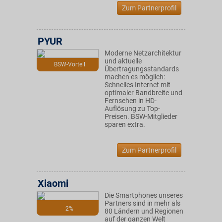
Zum Partnerprofil
PYUR
Moderne Netzarchitektur
und aktuelle
BSW-Vorteil
Übertragungsstandards
machen es möglich:
Schnelles Internet mit
optimaler Bandbreite und
Fernsehen in HD-
Auflösung zu Top-
Preisen. BSW-Mitglieder
sparen extra.
Zum Partnerprofil
Xiaomi
Die Smartphones unseres
Partners sind in mehr als
2%
80 Ländern und Regionen
auf der ganzen Welt