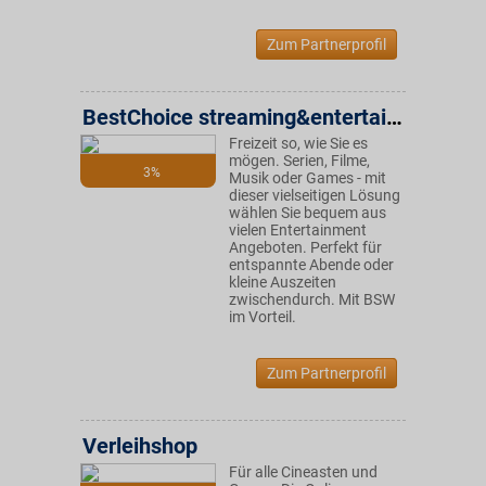
Zum Partnerprofil
BestChoice streaming&entertainment
Freizeit so, wie Sie es
mögen. Serien, Filme,
3%
Musik oder Games - mit
dieser vielseitigen Lösung
wählen Sie bequem aus
vielen Entertainment
Angeboten. Perfekt für
entspannte Abende oder
kleine Auszeiten
zwischendurch. Mit BSW
im Vorteil.
Zum Partnerprofil
Verleihshop
Für alle Cineasten und