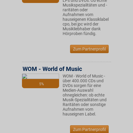
LPs und DVDs: Ob echte
Musikspezialitäten und -
raritäten oder
Aufnahmen vom
hauseigenen Klassiklabel
cpo, bei jpc wird der
Musikliebhaber dank
Hörproben fündig.
Zum Partnerprofil
WOM - World of Music
WOM - World of Music -
über 400.000 CDs und
5%
DVDs sorgen für eine
Medien-Auswahl
ohnegleichen: ob echte
Musik-Spezialitäten und
Raritäten oder sonstige
Aufnahmen vom
hauseignen Label.
Zum Partnerprofil