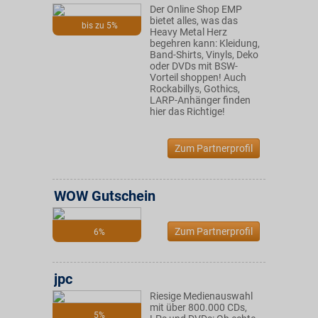
Der Online Shop EMP
bietet alles, was das
bis zu 5%
Heavy Metal Herz
begehren kann: Kleidung,
Band-Shirts, Vinyls, Deko
oder DVDs mit BSW-
Vorteil shoppen! Auch
Rockabillys, Gothics,
LARP-Anhänger finden
hier das Richtige!
Zum Partnerprofil
WOW Gutschein
Zum Partnerprofil
6%
jpc
Riesige Medienauswahl
mit über 800.000 CDs,
5%