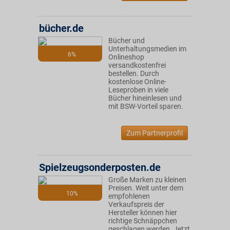
bücher.de
Bücher und
Unterhaltungsmedien im
6%
Onlineshop
versandkostenfrei
bestellen. Durch
kostenlose Online-
Leseproben in viele
Bücher hineinlesen und
mit BSW-Vorteil sparen.
Zum Partnerprofil
Spielzeugsonderposten.de
Große Marken zu kleinen
Preisen. Weit unter dem
10%
empfohlenen
Verkaufspreis der
Hersteller können hier
richtige Schnäppchen
geschlagen werden. Jetzt