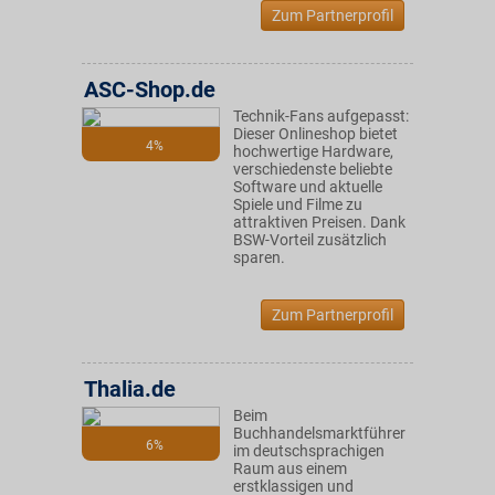
Zum Partnerprofil
ASC-Shop.de
Technik-Fans aufgepasst:
Dieser Onlineshop bietet
4%
hochwertige Hardware,
verschiedenste beliebte
Software und aktuelle
Spiele und Filme zu
attraktiven Preisen. Dank
BSW-Vorteil zusätzlich
sparen.
Zum Partnerprofil
Thalia.de
Beim
Buchhandelsmarktführer
6%
im deutschsprachigen
Raum aus einem
erstklassigen und