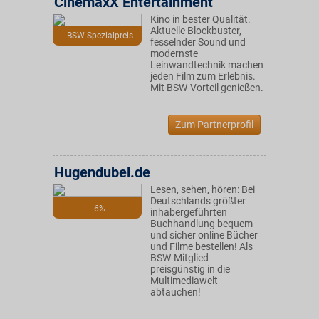
CinemaxX Entertainment
Kino in bester Qualität.
Aktuelle Blockbuster,
BSW Spezialpreis
fesselnder Sound und
modernste
Leinwandtechnik machen
jeden Film zum Erlebnis.
Mit BSW-Vorteil genießen.
Zum Partnerprofil
Hugendubel.de
Lesen, sehen, hören: Bei
Deutschlands größter
6%
inhabergeführten
Buchhandlung bequem
und sicher online Bücher
und Filme bestellen! Als
BSW-Mitglied
preisgünstig in die
Multimediawelt
abtauchen!