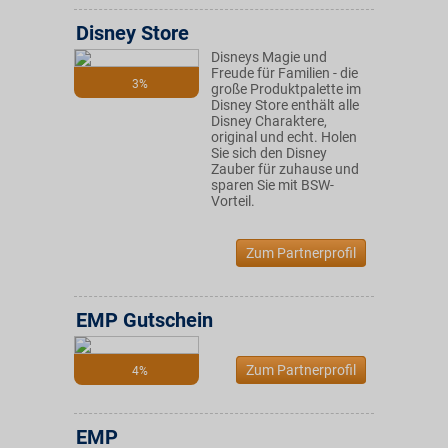
Disney Store
Disneys Magie und
Freude für Familien - die
3%
große Produktpalette im
Disney Store enthält alle
Disney Charaktere,
original und echt. Holen
Sie sich den Disney
Zauber für zuhause und
sparen Sie mit BSW-
Vorteil.
Zum Partnerprofil
EMP Gutschein
Zum Partnerprofil
4%
EMP