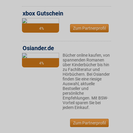
xbox Gutschein
Zum Partnerprofil
4%
Osiander.de
Bücher online kaufen, von
spannenden Romanen
4%
über Kinderbücher bis hin
zu Fachliteratur und
Hörbüchern. Bei Osiander
finden Sie eine riesige
Auswahl, aktuelle
Bestseller und
persönliche
Empfehlungen. Mit BSW-
Vorteil sparen Sie bei
jedem Einkauf.
Zum Partnerprofil