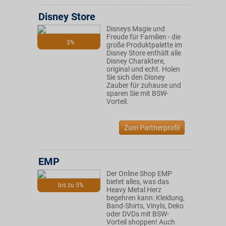
Disney Store
Disneys Magie und
Freude für Familien - die
3%
große Produktpalette im
Disney Store enthält alle
Disney Charaktere,
original und echt. Holen
Sie sich den Disney
Zauber für zuhause und
sparen Sie mit BSW-
Vorteil.
Zum Partnerprofil
EMP
Der Online Shop EMP
bietet alles, was das
bis zu 5%
Heavy Metal Herz
begehren kann: Kleidung,
Band-Shirts, Vinyls, Deko
oder DVDs mit BSW-
Vorteil shoppen! Auch