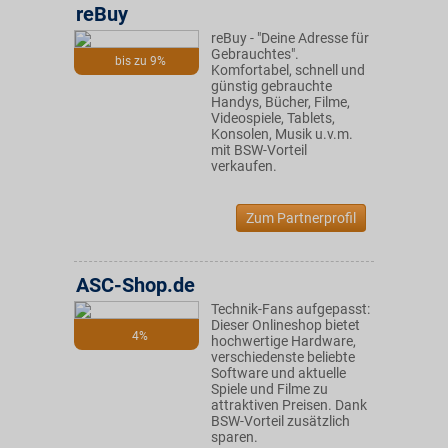
reBuy
reBuy - "Deine Adresse für
Gebrauchtes".
bis zu 9%
Komfortabel, schnell und
günstig gebrauchte
Handys, Bücher, Filme,
Videospiele, Tablets,
Konsolen, Musik u.v.m.
mit BSW-Vorteil
verkaufen.
Zum Partnerprofil
ASC-Shop.de
Technik-Fans aufgepasst:
Dieser Onlineshop bietet
4%
hochwertige Hardware,
verschiedenste beliebte
Software und aktuelle
Spiele und Filme zu
attraktiven Preisen. Dank
BSW-Vorteil zusätzlich
sparen.