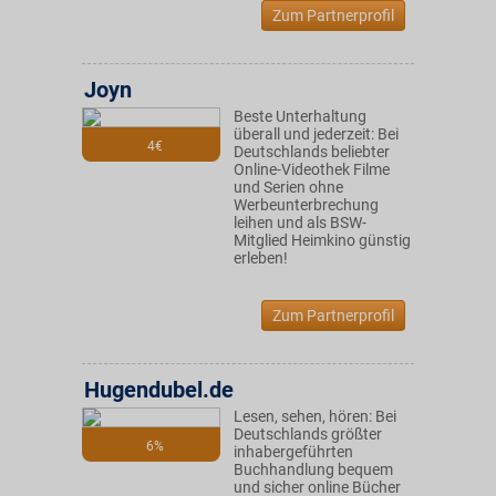
Zum Partnerprofil
Joyn
Beste Unterhaltung
überall und jederzeit: Bei
4€
Deutschlands beliebter
Online-Videothek Filme
und Serien ohne
Werbeunterbrechung
leihen und als BSW-
Mitglied Heimkino günstig
erleben!
Zum Partnerprofil
Hugendubel.de
Lesen, sehen, hören: Bei
Deutschlands größter
6%
inhabergeführten
Buchhandlung bequem
und sicher online Bücher