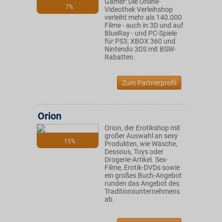
Gamer: Die Online-
7%
Videothek Verleihshop
verleiht mehr als 140.000
Filme - auch in 3D und auf
BlueRay - und PC-Spiele
für PS3, XBOX 360 und
Nintendo 3DS mit BSW-
Rabatten.
Zum Partnerprofil
Orion
Orion, der Erotikshop mit
großer Auswahl an sexy
15%
Produkten, wie Wäsche,
Dessous, Toys oder
Drogerie-Artikel. Sex-
Filme, Erotik-DVDs sowie
ein großes Buch-Angebot
runden das Angebot des
Traditionsunternehmens
ab.