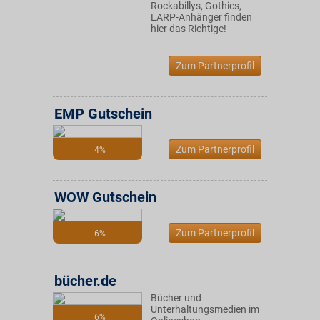
Rockabillys, Gothics,
LARP-Anhänger finden
hier das Richtige!
Zum Partnerprofil
EMP Gutschein
Zum Partnerprofil
4%
WOW Gutschein
Zum Partnerprofil
6%
bücher.de
Bücher und
Unterhaltungsmedien im
6%