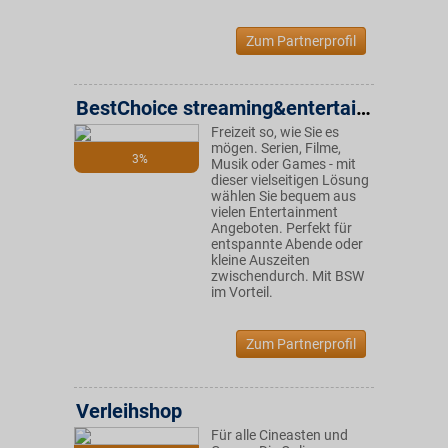
Zum Partnerprofil
BestChoice streaming&entertainment
Freizeit so, wie Sie es
mögen. Serien, Filme,
3%
Musik oder Games - mit
dieser vielseitigen Lösung
wählen Sie bequem aus
vielen Entertainment
Angeboten. Perfekt für
entspannte Abende oder
kleine Auszeiten
zwischendurch. Mit BSW
im Vorteil.
Zum Partnerprofil
Verleihshop
Für alle Cineasten und