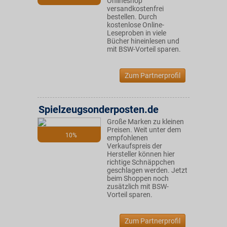
Onlineshop
versandkostenfrei
bestellen. Durch
kostenlose Online-
Leseproben in viele
Bücher hineinlesen und
mit BSW-Vorteil sparen.
Zum Partnerprofil
Spielzeugsonderposten.de
Große Marken zu kleinen
Preisen. Weit unter dem
10%
empfohlenen
Verkaufspreis der
Hersteller können hier
richtige Schnäppchen
geschlagen werden. Jetzt
beim Shoppen noch
zusätzlich mit BSW-
Vorteil sparen.
Zum Partnerprofil