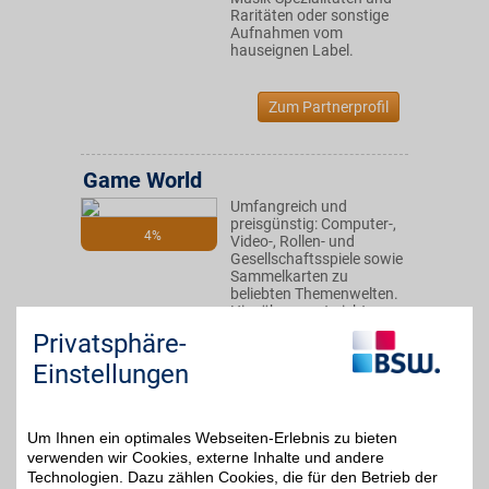
Raritäten oder sonstige
Aufnahmen vom
hauseignen Label.
Zum Partnerprofil
Game World
Umfangreich und
preisgünstig: Computer-,
4%
Video-, Rollen- und
Gesellschaftsspiele sowie
Sammelkarten zu
beliebten Themenwelten.
Hier überzeugt nicht nur
das Angebot, sondern
Privatsphäre-
auch der Service. BSW-
Vorteil nutzen!
Einstellungen
Zum Partnerprofil
Um Ihnen ein optimales Webseiten-Erlebnis zu bieten
verwenden wir Cookies, externe Inhalte und andere
Technologien. Dazu zählen Cookies, die für den Betrieb der