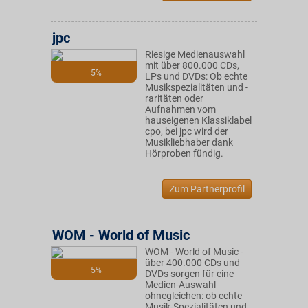
jpc
Riesige Medienauswahl
mit über 800.000 CDs,
5%
LPs und DVDs: Ob echte
Musikspezialitäten und -
raritäten oder
Aufnahmen vom
hauseigenen Klassiklabel
cpo, bei jpc wird der
Musikliebhaber dank
Hörproben fündig.
Zum Partnerprofil
WOM - World of Music
WOM - World of Music -
über 400.000 CDs und
5%
DVDs sorgen für eine
Medien-Auswahl
ohnegleichen: ob echte
Musik-Spezialitäten und