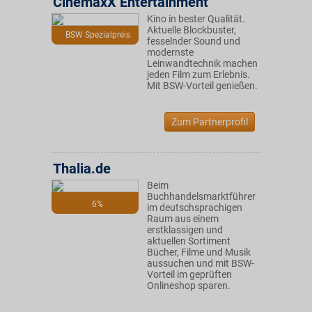
CinemaxX Entertainment
Kino in bester Qualität.
Aktuelle Blockbuster,
BSW Spezialpreis
fesselnder Sound und
modernste
Leinwandtechnik machen
jeden Film zum Erlebnis.
Mit BSW-Vorteil genießen.
Zum Partnerprofil
Thalia.de
Beim
Buchhandelsmarktführer
6%
im deutschsprachigen
Raum aus einem
erstklassigen und
aktuellen Sortiment
Bücher, Filme und Musik
aussuchen und mit BSW-
Vorteil im geprüften
Onlineshop sparen.