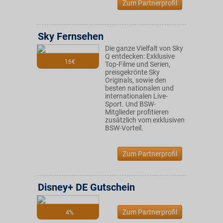
Zum Partnerprofil
Sky Fernsehen
Die ganze Vielfalt von Sky
Q entdecken: Exklusive
16€
Top-Filme und Serien,
preisgekrönte Sky
Originals, sowie den
besten nationalen und
internationalen Live-
Sport. Und BSW-
Mitglieder profitieren
zusätzlich vom exklusiven
BSW-Vorteil.
Zum Partnerprofil
Disney+ DE Gutschein
Zum Partnerprofil
4%