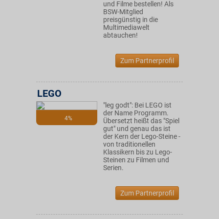
und Filme bestellen! Als
BSW-Mitglied
preisgünstig in die
Multimediawelt
abtauchen!
Zum Partnerprofil
LEGO
"leg godt": Bei LEGO ist
der Name Programm.
4%
Übersetzt heißt das "Spiel
gut" und genau das ist
der Kern der Lego-Steine -
von traditionellen
Klassikern bis zu Lego-
Steinen zu Filmen und
Serien.
Zum Partnerprofil