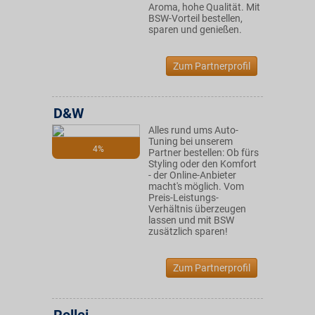
Aroma, hohe Qualität. Mit
BSW-Vorteil bestellen,
sparen und genießen.
Zum Partnerprofil
D&W
Alles rund ums Auto-
Tuning bei unserem
4%
Partner bestellen: Ob fürs
Styling oder den Komfort
- der Online-Anbieter
macht's möglich. Vom
Preis-Leistungs-
Verhältnis überzeugen
lassen und mit BSW
zusätzlich sparen!
Zum Partnerprofil