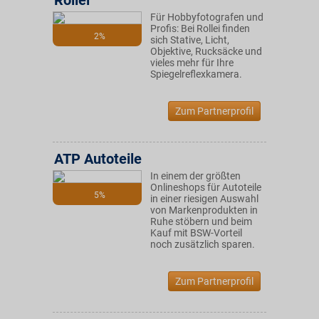
Rollei
Für Hobbyfotografen und
Profis: Bei Rollei finden
2%
sich Stative, Licht,
Objektive, Rucksäcke und
vieles mehr für Ihre
Spiegelreflexkamera.
Zum Partnerprofil
ATP Autoteile
In einem der größten
Onlineshops für Autoteile
5%
in einer riesigen Auswahl
von Markenprodukten in
Ruhe stöbern und beim
Kauf mit BSW-Vorteil
noch zusätzlich sparen.
Zum Partnerprofil