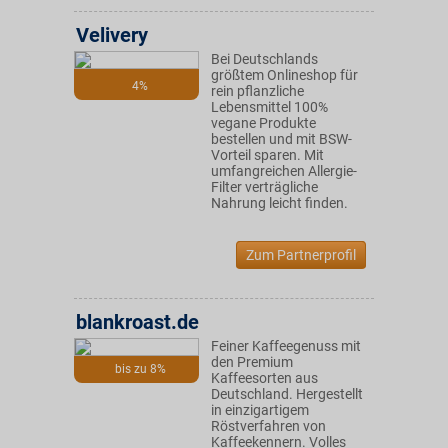
Velivery
Bei Deutschlands
größtem Onlineshop für
4%
rein pflanzliche
Lebensmittel 100%
vegane Produkte
bestellen und mit BSW-
Vorteil sparen. Mit
umfangreichen Allergie-
Filter verträgliche
Nahrung leicht finden.
Zum Partnerprofil
blankroast.de
Feiner Kaffeegenuss mit
den Premium
bis zu 8%
Kaffeesorten aus
Deutschland. Hergestellt
in einzigartigem
Röstverfahren von
Kaffeekennern. Volles