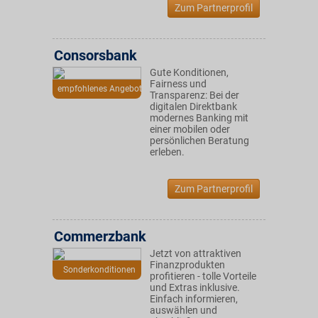
Zum Partnerprofil
Consorsbank
Gute Konditionen,
Fairness und
empfohlenes Angebot
Transparenz: Bei der
digitalen Direktbank
modernes Banking mit
einer mobilen oder
persönlichen Beratung
erleben.
Zum Partnerprofil
Commerzbank
Jetzt von attraktiven
Finanzprodukten
Sonderkonditionen
profitieren - tolle Vorteile
und Extras inklusive.
Einfach informieren,
auswählen und