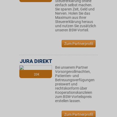
Steuererklärung online
einfach selbst machen.
Sie sparen Zeit, Geld und
Nerven. Holen Sie das
Maximum aus Ihrer
Steuererklärung heraus
und nutzen Sie zusätzlich
unseren BSW-Vorteil.
Zum Partnerprofil
JURA DIREKT
Bei unserem Partner
Vorsorgevollmachten,
20€
Patienten- und
Betreuungsverfügungen
preiswert und
rechtskonform über
Kooperationskanzleien
zum BSW-Vorteilspreis
erstellen lassen.
Zum Partnerprofil