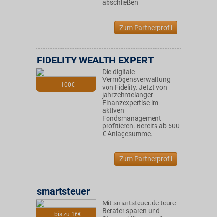
abschließen!
Zum Partnerprofil
FIDELITY WEALTH EXPERT
Die digitale
Vermögensverwaltung
100€
von Fidelity. Jetzt von
jahrzehntelanger
Finanzexpertise im
aktiven
Fondsmanagement
profitieren. Bereits ab 500
€ Anlagesumme.
Zum Partnerprofil
smartsteuer
Mit smartsteuer.de teure
Berater sparen und
bis zu 16€