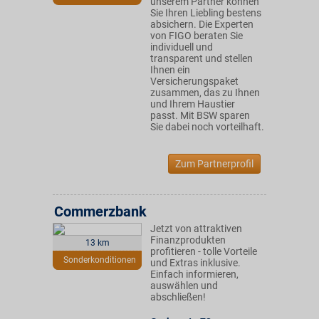
unserem Partner können
Sie Ihren Liebling bestens
absichern. Die Experten
von FIGO beraten Sie
individuell und
transparent und stellen
Ihnen ein
Versicherungspaket
zusammen, das zu Ihnen
und Ihrem Haustier
passt. Mit BSW sparen
Sie dabei noch vorteilhaft.
Zum Partnerprofil
Commerzbank
Jetzt von attraktiven
Finanzprodukten
13 km
profitieren - tolle Vorteile
Sonderkonditionen
und Extras inklusive.
Einfach informieren,
auswählen und
abschließen!