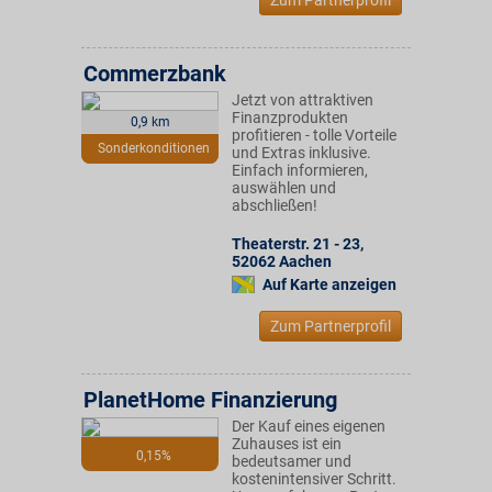
Zum Partnerprofil
Commerzbank
Jetzt von attraktiven
Finanzprodukten
0,9 km
profitieren - tolle Vorteile
Sonderkonditionen
und Extras inklusive.
Einfach informieren,
auswählen und
abschließen!
Theaterstr. 21 - 23
,
52062
Aachen
Auf Karte anzeigen
Zum Partnerprofil
PlanetHome Finanzierung
Der Kauf eines eigenen
Zuhauses ist ein
0,15%
bedeutsamer und
kostenintensiver Schritt.