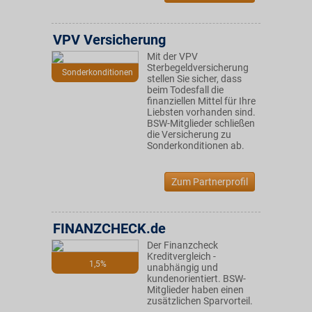
VPV Versicherung
Mit der VPV
Sterbegeldversicherung
Sonderkonditionen
stellen Sie sicher, dass
beim Todesfall die
finanziellen Mittel für Ihre
Liebsten vorhanden sind.
BSW-Mitglieder schließen
die Versicherung zu
Sonderkonditionen ab.
Zum Partnerprofil
FINANZCHECK.de
Der Finanzcheck
Kreditvergleich -
1,5%
unabhängig und
kundenorientiert. BSW-
Mitglieder haben einen
zusätzlichen Sparvorteil.