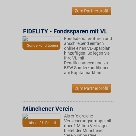
Zum Partnerprofil
FIDELITY - Fondssparen mit VL
Fondsdepot eröffnen und
anschließend einfach
Sonderkonditionen
online einen VL-Sparplan
hinzufügen. So legen Sie
Ihre VL mit
Renditechancen und zu
BSW-Sonderkonditionen
am Kapitalmarkt an.
Zum Partnerprofil
Münchener Verein
Als erfolgreiche
Versicherungsgruppe mit
bis zu 3% Rabatt
über 1 Million Verträgen
bietet der Münchener
Verein innovative