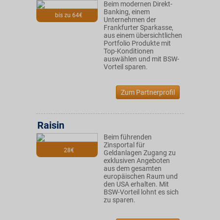
Beim modernen Direkt-
Banking, einem
bis zu 64€
Unternehmen der
Frankfurter Sparkasse,
aus einem übersichtlichen
Portfolio Produkte mit
Top-Konditionen
auswählen und mit BSW-
Vorteil sparen.
Zum Partnerprofil
Raisin
Beim führenden
Zinsportal für
28€
Geldanlagen Zugang zu
exklusiven Angeboten
aus dem gesamten
europäischen Raum und
den USA erhalten. Mit
BSW-Vorteil lohnt es sich
zu sparen.