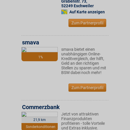
Grabenstr. 73
,
52249
Eschweiler
Auf Karte anzeigen
Zum Partnerprofil
smava
smava bietet einen
unabhängigen Online-
1%
Kreditvergleich, der hilft,
Geld an den richtigen
Stellen zu sparen und mit
BSW dabei noch mehr!
Zum Partnerprofil
Commerzbank
Jetzt von attraktiven
Finanzprodukten
21,9 km
profitieren - tolle Vorteile
Sonderkonditionen
und Extras inklusive.