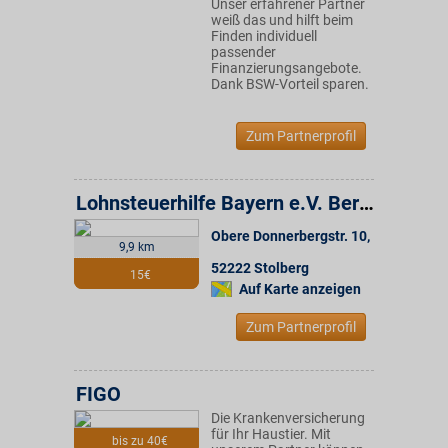
Unser erfahrener Partner
weiß das und hilft beim
Finden individuell
passender
Finanzierungsangebote.
Dank BSW-Vorteil sparen.
Zum Partnerprofil
Lohnsteuerhilfe Bayern e.V. Beratungsstelle
Obere Donnerbergstr. 10
,
9,9 km
52222
Stolberg
15€
Auf Karte anzeigen
Zum Partnerprofil
FIGO
Die Krankenversicherung
für Ihr Haustier. Mit
bis zu 40€