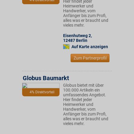
4% Direktvorteil
Hier findet jeder
Heimwerker und
Handwerker, vom
Anfänger bis zum Profi,
alles was er braucht und
vieles mehr.
Eisenhutweg 2
,
12487
Berlin
Auf Karte anzeigen
Zum Partnerprofil
Globus Baumarkt
Globus bietet mit über
100.000 Artikeln ein
4% Direktvorteil
umfassendes Angebot.
Hier findet jeder
Heimwerker und
Handwerker, vom
Anfänger bis zum Profi,
alles was er braucht und
vieles mehr.