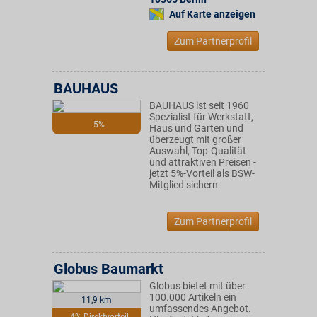
Auf Karte anzeigen
Zum Partnerprofil
BAUHAUS
BAUHAUS ist seit 1960
Spezialist für Werkstatt,
5%
Haus und Garten und
überzeugt mit großer
Auswahl, Top-Qualität
und attraktiven Preisen -
jetzt 5%-Vorteil als BSW-
Mitglied sichern.
Zum Partnerprofil
Globus Baumarkt
Globus bietet mit über
100.000 Artikeln ein
11,9 km
umfassendes Angebot.