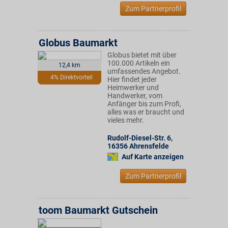
Zum Partnerprofil
Globus Baumarkt
Globus bietet mit über
100.000 Artikeln ein
12,4 km
umfassendes Angebot.
4% Direktvorteil
Hier findet jeder
Heimwerker und
Handwerker, vom
Anfänger bis zum Profi,
alles was er braucht und
vieles mehr.
Rudolf-Diesel-Str. 6
,
16356
Ahrensfelde
Auf Karte anzeigen
Zum Partnerprofil
toom Baumarkt Gutschein