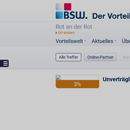
Rot an der Rot
Vorteilswelt
Aktuelles
Üb
Alle Treffer
Online-Partner
Vor
Unverträgl
3%