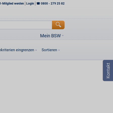
W-Mitglied werden
Login
☎
0800 - 279 25 82
Mein BSW
kriterien eingrenzen
Sortieren