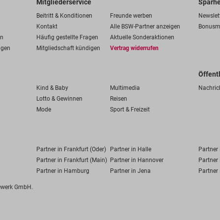
Mitgliederservice
Sparhe
Beitritt & Konditionen
Freunde werben
Newslet
Kontakt
Alle BSW-Partner anzeigen
Bonusm
en
Häufig gestellte Fragen
Aktuelle Sonderaktionen
ngen
Mitgliedschaft kündigen
Vertrag widerrufen
Öffent
Kind & Baby
Multimedia
Nachric
Lotto & Gewinnen
Reisen
Mode
Sport & Freizeit
Partner in Frankfurt (Oder)
Partner in Halle
Partner
Partner in Frankfurt (Main)
Partner in Hannover
Partner 
Partner in Hamburg
Partner in Jena
Partner 
fewerk GmbH.