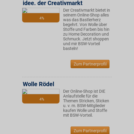
idee. der Creativmarkt
Der Creativmarkt bietet in
seinem Online-Shop alles
4%
was das Bastlerherz
begehrt. Von Wolle über
Stoffe und Farben bis hin
zu Home Decoration und
Schmuck. Jetzt shoppen
und mir BSW-Vorteil
basteln!
Zum Partnerprofil
Wolle Rödel
Der Online-Shop ist DIE
Anlaufstelle für die
4%
Themen Stricken, Sticken
u. v. m. BSW-Mitglieder
kaufen Wolle und Stoffe
mit BSW-Vorteil.
Zum Partnerprofil