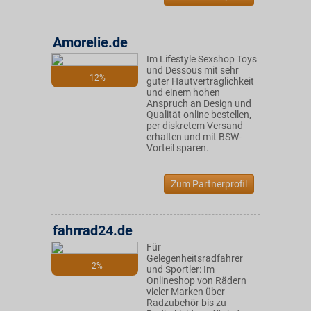
Amorelie.de
Im Lifestyle Sexshop Toys
und Dessous mit sehr
12%
guter Hautverträglichkeit
und einem hohen
Anspruch an Design und
Qualität online bestellen,
per diskretem Versand
erhalten und mit BSW-
Vorteil sparen.
Zum Partnerprofil
fahrrad24.de
Für
Gelegenheitsradfahrer
2%
und Sportler: Im
Onlineshop von Rädern
vieler Marken über
Radzubehör bis zu