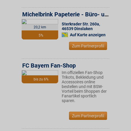
Michelbrink Papeterie - Büro- und Schreibwaren
Sterkrader Str. 260a
,
20,2 km
46539
Dinslaken
Auf Karte anzeigen
5%
Zum Partnerprofil
FC Bayern Fan-Shop
Im offiziellen Fan-Shop
Trikots, Bekleidung und
bis zu 6%
Accessoires online
bestellen und mit BSW-
Vorteil beim Shoppen der
Fanartikel sportlich
sparen.
Zum Partnerprofil