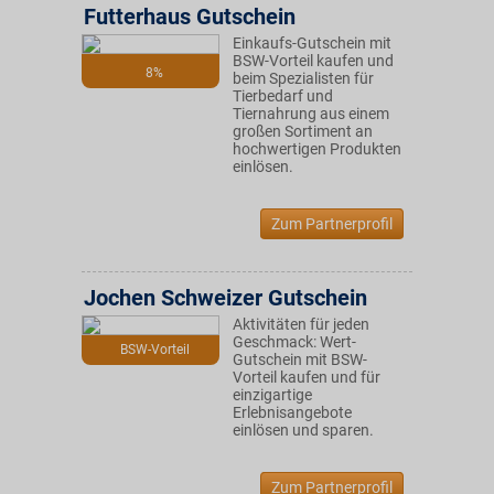
Futterhaus Gutschein
Einkaufs-Gutschein mit
BSW-Vorteil kaufen und
8%
beim Spezialisten für
Tierbedarf und
Tiernahrung aus einem
großen Sortiment an
hochwertigen Produkten
einlösen.
Zum Partnerprofil
Jochen Schweizer Gutschein
Aktivitäten für jeden
Geschmack: Wert-
BSW-Vorteil
Gutschein mit BSW-
Vorteil kaufen und für
einzigartige
Erlebnisangebote
einlösen und sparen.
Zum Partnerprofil