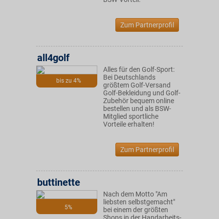
Zum Partnerprofil
all4golf
Alles für den Golf-Sport:
Bei Deutschlands
bis zu 4%
größtem Golf-Versand
Golf-Bekleidung und Golf-
Zubehör bequem online
bestellen und als BSW-
Mitglied sportliche
Vorteile erhalten!
Zum Partnerprofil
buttinette
Nach dem Motto "Am
liebsten selbstgemacht"
5%
bei einem der größten
Shops in der Handarbeits-