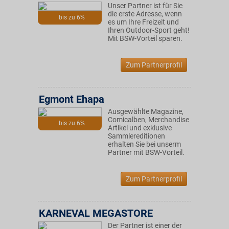
Unser Partner ist für Sie
die erste Adresse, wenn
bis zu 6%
es um Ihre Freizeit und
Ihren Outdoor-Sport geht!
Mit BSW-Vorteil sparen.
Zum Partnerprofil
Egmont Ehapa
Ausgewählte Magazine,
Comicalben, Merchandise
bis zu 6%
Artikel und exklusive
Sammlereditionen
erhalten Sie bei unserm
Partner mit BSW-Vorteil.
Zum Partnerprofil
KARNEVAL MEGASTORE
Der Partner ist einer der