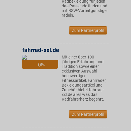
Radbekleidung für jeden
das Passende finden und
mit BSW-Vorteil günstiger
radeln.
Zum Partnerprofil
fahrrad-xxl.de
Mit einer über 100
jährigen Erfahrung und
1,5%
Tradition sowie einer
exklusiven Auswahl
hochwertiger
Fitnessartikel, Fahrräder,
Bekleidungsartikel und
Zubehör bietet fahrrad-
xxl.de alles was das
Radfahrerherz begehrt.
Zum Partnerprofil