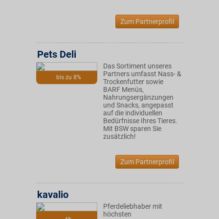
Zum Partnerprofil
Pets Deli
Das Sortiment unseres
Partners umfasst Nass- &
bis zu 8%
Trockenfutter sowie
BARF Menüs,
Nahrungsergänzungen
und Snacks, angepasst
auf die individuellen
Bedürfnisse Ihres Tieres.
Mit BSW sparen Sie
zusätzlich!
Zum Partnerprofil
kavalio
Pferdeliebhaber mit
höchsten