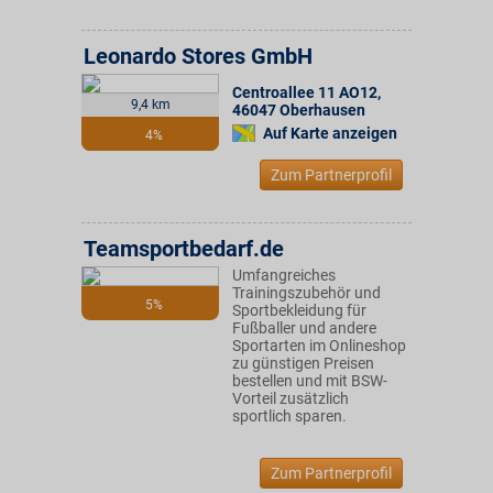
Leonardo Stores GmbH
Centroallee 11 AO12
,
9,4 km
46047
Oberhausen
Auf Karte anzeigen
4%
Zum Partnerprofil
Teamsportbedarf.de
Umfangreiches
Trainingszubehör und
5%
Sportbekleidung für
Fußballer und andere
Sportarten im Onlineshop
zu günstigen Preisen
bestellen und mit BSW-
Vorteil zusätzlich
sportlich sparen.
Zum Partnerprofil