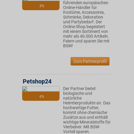
führenden europäischen
3%
Online-Händler für
Kostüme, Accessoires,
Schminke, Dekoration
und Partybedarf. Der
Online-Shop begeistert
mit einem Sortiment von
mehr als 40.000 Artikeln.
Feiern und sparen Sie mit
BSW!
Zum Partnerprofil
Petshop24
Der Partner bietet
biologische und
6%
natürliche
Heimtierprodukte an. Das
hochwertige Futter,
kommt ohne chemische
Zusätze aus und enthält
wichtige Mineralstoffe für
Vierbeiner. Mit BSW-
Vorteil sparen.