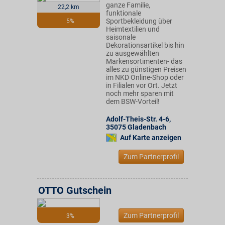
ganze Familie,
22,2 km
funktionale
Sportbekleidung über
5%
Heimtextilien und
saisonale
Dekorationsartikel bis hin
zu ausgewählten
Markensortimenten- das
alles zu günstigen Preisen
im NKD Online-Shop oder
in Filialen vor Ort. Jetzt
noch mehr sparen mit
dem BSW-Vorteil!
Adolf-Theis-Str. 4-6
,
35075
Gladenbach
Auf Karte anzeigen
Zum Partnerprofil
OTTO Gutschein
Zum Partnerprofil
3%