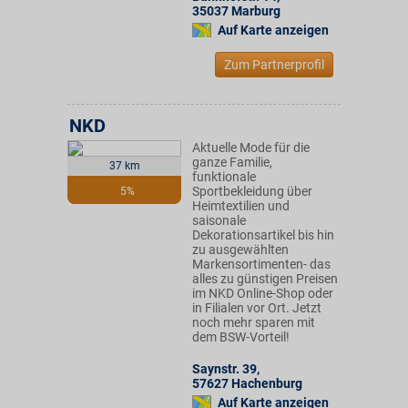
35037
Marburg
Auf Karte anzeigen
Zum Partnerprofil
NKD
Aktuelle Mode für die
ganze Familie,
37 km
funktionale
Sportbekleidung über
5%
Heimtextilien und
saisonale
Dekorationsartikel bis hin
zu ausgewählten
Markensortimenten- das
alles zu günstigen Preisen
im NKD Online-Shop oder
in Filialen vor Ort. Jetzt
noch mehr sparen mit
dem BSW-Vorteil!
Saynstr. 39
,
57627
Hachenburg
Auf Karte anzeigen