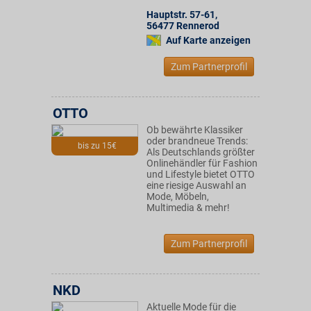
Hauptstr. 57-61
,
56477
Rennerod
Auf Karte anzeigen
Zum Partnerprofil
OTTO
Ob bewährte Klassiker
oder brandneue Trends:
bis zu 15€
Als Deutschlands größter
Onlinehändler für Fashion
und Lifestyle bietet OTTO
eine riesige Auswahl an
Mode, Möbeln,
Multimedia & mehr!
Zum Partnerprofil
NKD
Aktuelle Mode für die