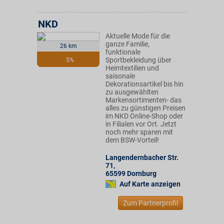
NKD
Aktuelle Mode für die
ganze Familie,
26 km
funktionale
Sportbekleidung über
5%
Heimtextilien und
saisonale
Dekorationsartikel bis hin
zu ausgewählten
Markensortimenten- das
alles zu günstigen Preisen
im NKD Online-Shop oder
in Filialen vor Ort. Jetzt
noch mehr sparen mit
dem BSW-Vorteil!
Langendernbacher Str.
71
,
65599
Dornburg
Auf Karte anzeigen
Zum Partnerprofil