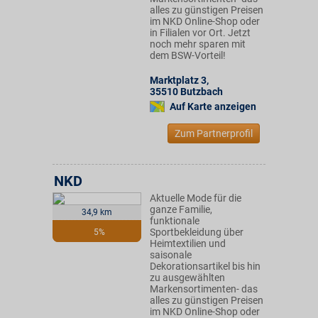
alles zu günstigen Preisen
im NKD Online-Shop oder
in Filialen vor Ort. Jetzt
noch mehr sparen mit
dem BSW-Vorteil!
Marktplatz 3
,
35510
Butzbach
Auf Karte anzeigen
Zum Partnerprofil
NKD
Aktuelle Mode für die
ganze Familie,
34,9 km
funktionale
Sportbekleidung über
5%
Heimtextilien und
saisonale
Dekorationsartikel bis hin
zu ausgewählten
Markensortimenten- das
alles zu günstigen Preisen
im NKD Online-Shop oder