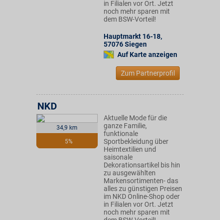
in Filialen vor Ort. Jetzt
noch mehr sparen mit
dem BSW-Vorteil!
Hauptmarkt 16-18
,
57076
Siegen
Auf Karte anzeigen
Zum Partnerprofil
NKD
Aktuelle Mode für die
ganze Familie,
34,9 km
funktionale
Sportbekleidung über
5%
Heimtextilien und
saisonale
Dekorationsartikel bis hin
zu ausgewählten
Markensortimenten- das
alles zu günstigen Preisen
im NKD Online-Shop oder
in Filialen vor Ort. Jetzt
noch mehr sparen mit