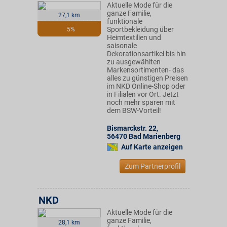
Aktuelle Mode für die
ganze Familie,
27,1 km
funktionale
Sportbekleidung über
5%
Heimtextilien und
saisonale
Dekorationsartikel bis hin
zu ausgewählten
Markensortimenten- das
alles zu günstigen Preisen
im NKD Online-Shop oder
in Filialen vor Ort. Jetzt
noch mehr sparen mit
dem BSW-Vorteil!
Bismarckstr. 22
,
56470
Bad Marienberg
Auf Karte anzeigen
Zum Partnerprofil
NKD
Aktuelle Mode für die
ganze Familie,
28,1 km