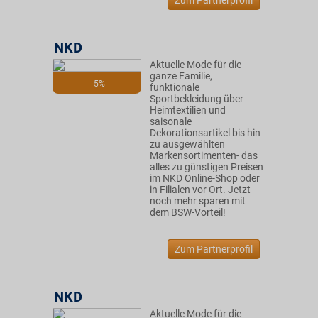
Zum Partnerprofil
NKD
Aktuelle Mode für die
ganze Familie,
5%
funktionale
Sportbekleidung über
Heimtextilien und
saisonale
Dekorationsartikel bis hin
zu ausgewählten
Markensortimenten- das
alles zu günstigen Preisen
im NKD Online-Shop oder
in Filialen vor Ort. Jetzt
noch mehr sparen mit
dem BSW-Vorteil!
Zum Partnerprofil
NKD
Aktuelle Mode für die