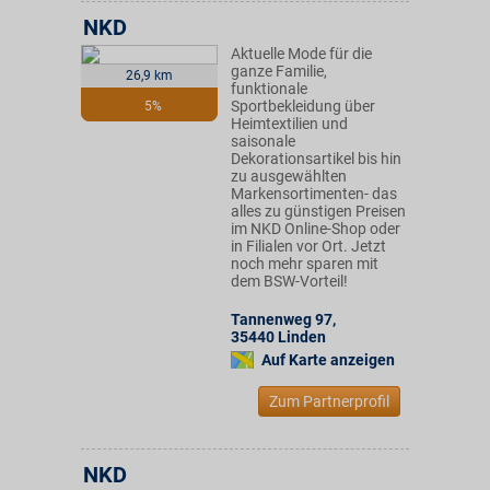
NKD
Aktuelle Mode für die
ganze Familie,
26,9 km
funktionale
Sportbekleidung über
5%
Heimtextilien und
saisonale
Dekorationsartikel bis hin
zu ausgewählten
Markensortimenten- das
alles zu günstigen Preisen
im NKD Online-Shop oder
in Filialen vor Ort. Jetzt
noch mehr sparen mit
dem BSW-Vorteil!
Tannenweg 97
,
35440
Linden
Auf Karte anzeigen
Zum Partnerprofil
NKD