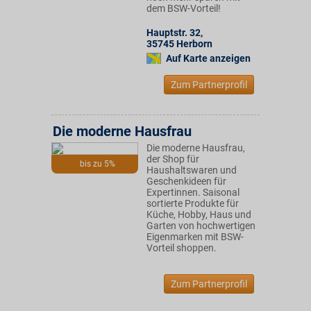
dem BSW-Vorteil!
Hauptstr. 32
,
35745
Herborn
Auf Karte anzeigen
Zum Partnerprofil
Die moderne Hausfrau
Die moderne Hausfrau,
der Shop für
bis zu 5%
Haushaltswaren und
Geschenkideen für
Expertinnen. Saisonal
sortierte Produkte für
Küche, Hobby, Haus und
Garten von hochwertigen
Eigenmarken mit BSW-
Vorteil shoppen.
Zum Partnerprofil