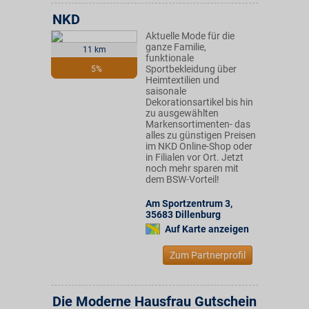
NKD
Aktuelle Mode für die
ganze Familie,
11 km
funktionale
Sportbekleidung über
5%
Heimtextilien und
saisonale
Dekorationsartikel bis hin
zu ausgewählten
Markensortimenten- das
alles zu günstigen Preisen
im NKD Online-Shop oder
in Filialen vor Ort. Jetzt
noch mehr sparen mit
dem BSW-Vorteil!
Am Sportzentrum 3
,
35683
Dillenburg
Auf Karte anzeigen
Zum Partnerprofil
Die Moderne Hausfrau Gutschein