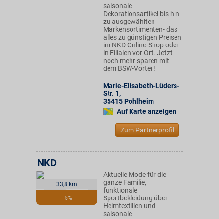
saisonale
Dekorationsartikel bis hin
zu ausgewählten
Markensortimenten- das
alles zu günstigen Preisen
im NKD Online-Shop oder
in Filialen vor Ort. Jetzt
noch mehr sparen mit
dem BSW-Vorteil!
Marie-Elisabeth-Lüders-
Str. 1
,
35415
Pohlheim
Auf Karte anzeigen
Zum Partnerprofil
NKD
Aktuelle Mode für die
ganze Familie,
33,8 km
funktionale
Sportbekleidung über
5%
Heimtextilien und
saisonale