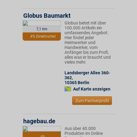
Globus Baumarkt
Globus bietet mit über
100.000 Artikeln ein
7,1 km
umfassendes Angebot.
4% Direktvorteil
Hier findet jeder
Heimwerker und
Handwerker, vom
Anfänger bis zum Profi,
alles was er braucht und
vieles mehr.
Landsberger Allee 360-
362
,
10365
Berlin
Auf Karte anzeigen
Zum Partnerprofil
hagebau.de
Aus über 40.000
Produkten im Online
4%