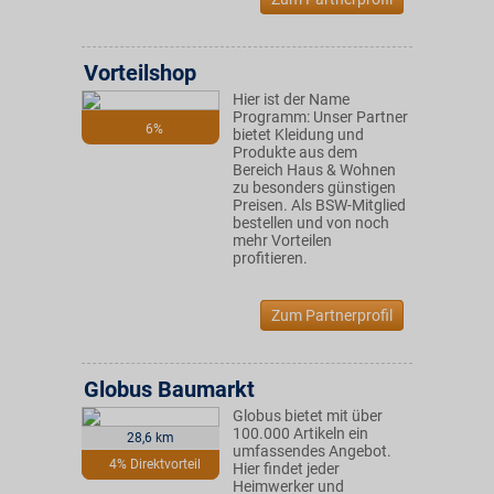
Vorteilshop
Hier ist der Name
Programm: Unser Partner
6%
bietet Kleidung und
Produkte aus dem
Bereich Haus & Wohnen
zu besonders günstigen
Preisen. Als BSW-Mitglied
bestellen und von noch
mehr Vorteilen
profitieren.
Zum Partnerprofil
Globus Baumarkt
Globus bietet mit über
100.000 Artikeln ein
28,6 km
umfassendes Angebot.
4% Direktvorteil
Hier findet jeder
Heimwerker und