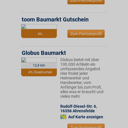
Zum Partnerprofil
toom Baumarkt Gutschein
Zum Partnerprofil
4%
Globus Baumarkt
Globus bietet mit über
100.000 Artikeln ein
12,4 km
umfassendes Angebot.
4% Direktvorteil
Hier findet jeder
Heimwerker und
Handwerker, vom
Anfänger bis zum Profi,
alles was er braucht und
vieles mehr.
Rudolf-Diesel-Str. 6
,
16356
Ahrensfelde
Auf Karte anzeigen
Zum Partnerprofil