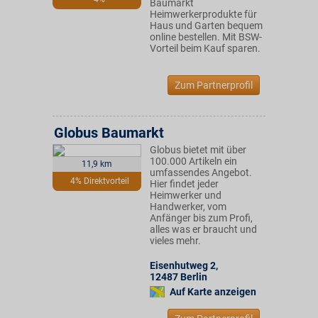
Baumarkt
Heimwerkerprodukte für
Haus und Garten bequem
online bestellen. Mit BSW-
Vorteil beim Kauf sparen.
Zum Partnerprofil
Globus Baumarkt
Globus bietet mit über
100.000 Artikeln ein
11,9 km
umfassendes Angebot.
4% Direktvorteil
Hier findet jeder
Heimwerker und
Handwerker, vom
Anfänger bis zum Profi,
alles was er braucht und
vieles mehr.
Eisenhutweg 2
,
12487
Berlin
Auf Karte anzeigen