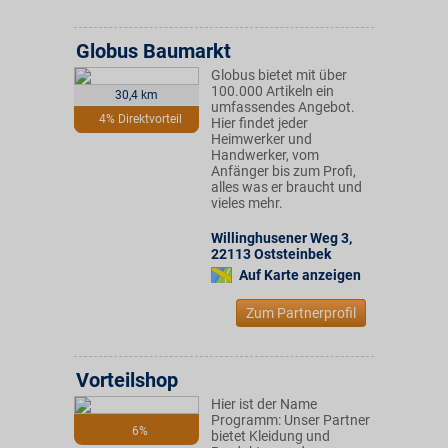
Globus Baumarkt
Globus bietet mit über
100.000 Artikeln ein
30,4 km
umfassendes Angebot.
4% Direktvorteil
Hier findet jeder
Heimwerker und
Handwerker, vom
Anfänger bis zum Profi,
alles was er braucht und
vieles mehr.
Willinghusener Weg 3
,
22113
Oststeinbek
Auf Karte anzeigen
Zum Partnerprofil
Vorteilshop
Hier ist der Name
Programm: Unser Partner
6%
bietet Kleidung und