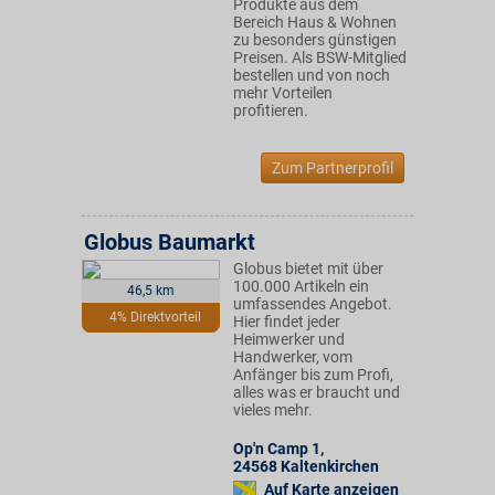
Produkte aus dem
Bereich Haus & Wohnen
zu besonders günstigen
Preisen. Als BSW-Mitglied
bestellen und von noch
mehr Vorteilen
profitieren.
Zum Partnerprofil
Globus Baumarkt
Globus bietet mit über
100.000 Artikeln ein
46,5 km
umfassendes Angebot.
4% Direktvorteil
Hier findet jeder
Heimwerker und
Handwerker, vom
Anfänger bis zum Profi,
alles was er braucht und
vieles mehr.
Op'n Camp 1
,
24568
Kaltenkirchen
Auf Karte anzeigen