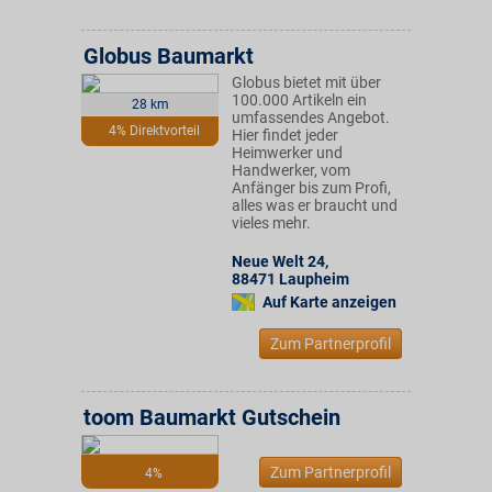
Globus Baumarkt
Globus bietet mit über
100.000 Artikeln ein
28 km
umfassendes Angebot.
4% Direktvorteil
Hier findet jeder
Heimwerker und
Handwerker, vom
Anfänger bis zum Profi,
alles was er braucht und
vieles mehr.
Neue Welt 24
,
88471
Laupheim
Auf Karte anzeigen
Zum Partnerprofil
toom Baumarkt Gutschein
Zum Partnerprofil
4%