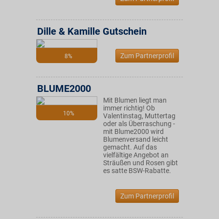
Dille & Kamille Gutschein
Zum Partnerprofil
8%
BLUME2000
Mit Blumen liegt man
immer richtig! Ob
10%
Valentinstag, Muttertag
oder als Überraschung -
mit Blume2000 wird
Blumenversand leicht
gemacht. Auf das
vielfältige Angebot an
Sträußen und Rosen gibt
es satte BSW-Rabatte.
Zum Partnerprofil