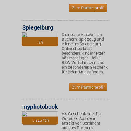
Zum Partnerprofil
Spiegelburg
Die riesige Auswahl an
Büchern, Spielzeug und
2%
Allerlei im Spiegelburg-
Onlineshop lässt
besonders Kinderherzen
höherschlagen. Jetzt
BSW-Vorteil nutzen und
ein besonderes Geschenk
für jeden Anlass finden.
Zum Partnerprofil
myphotobook
Als Geschenk oder für
Zuhause: Aus dem
bis zu 12%
attraktiven Sortiment
unseres Partners