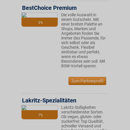
BestChoice Premium
Die volle Auswahl in
einem Gutschein. Mit
3%
einer breiten Palette an
Shops, Marken und
Angeboten finden Sie
immer das Passende, für
sich selbst oder als
Geschenk. Flexibel
einlösbar und perfekt,
wenn es etwas
Besonderes sein soll. Mit
BSW-Vorteil sparen.
Zum Partnerprofil
Lakritz-Spezialitäten
Lakritz-Süßigkeiten
verschiedenster Sorten.
7%
Ob vegan, gluten- oder
zuckerfrei: Top Qualität,
schneller Versand und