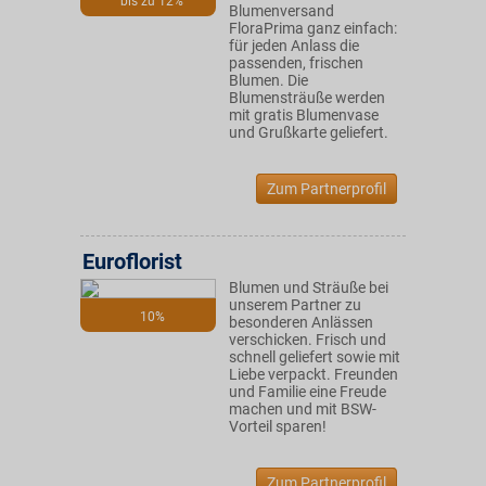
bis zu 12%
Blumenversand
FloraPrima ganz einfach:
für jeden Anlass die
passenden, frischen
Blumen. Die
Blumensträuße werden
mit gratis Blumenvase
und Grußkarte geliefert.
Zum Partnerprofil
Euroflorist
Blumen und Sträuße bei
unserem Partner zu
10%
besonderen Anlässen
verschicken. Frisch und
schnell geliefert sowie mit
Liebe verpackt. Freunden
und Familie eine Freude
machen und mit BSW-
Vorteil sparen!
Zum Partnerprofil