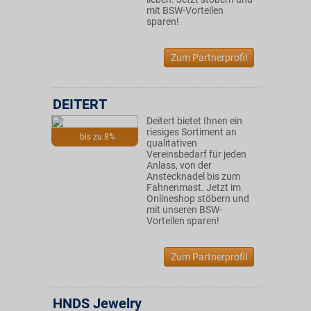
mit BSW-Vorteilen
sparen!
Zum Partnerprofil
DEITERT
Deitert bietet Ihnen ein
riesiges Sortiment an
bis zu 8%
qualitativen
Vereinsbedarf für jeden
Anlass, von der
Anstecknadel bis zum
Fahnenmast. Jetzt im
Onlineshop stöbern und
mit unseren BSW-
Vorteilen sparen!
Zum Partnerprofil
HNDS Jewelry