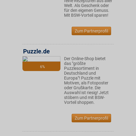
feine Rezepturen aus aller
Welt. Als Geschenk oder
für den eigenen Genuss.
Mit BSW-Vorteil sparen!
Zum Partnerprofil
Puzzle.de
Der Online-Shop bietet
das "größte
6%
Puzzlesortiment in
Deutschland und
Europa"! Puzzle mit
Motiven, als Fotoposter
oder Grußkarte. Die
Auswahl ist riesig! Jetzt
stöbern und mit BSW-
Vorteil shoppen.
Zum Partnerprofil