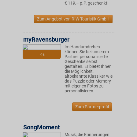
€ 119,– p.P. geschenkt!
Zum Angebot von RIW Touristik GmbH
myRavensburger
Im Handumdrehen
können Sie bei unserem
9%
Partner personalisierte
Geschenke selbst
gestalten. Er bietet Ihnen
die Möglichkeit,
altbekannte Klassiker wie
das Puzzle oder Memory
mit eigenen Fotos zu
personalisieren.
Zum Partnerprofil
SongMoment
Musik, die Erinnerungen