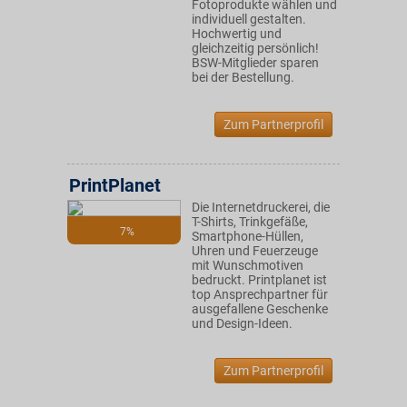
Fotoprodukte wählen und
individuell gestalten.
Hochwertig und
gleichzeitig persönlich!
BSW-Mitglieder sparen
bei der Bestellung.
Zum Partnerprofil
PrintPlanet
Die Internetdruckerei, die
T-Shirts, Trinkgefäße,
7%
Smartphone-Hüllen,
Uhren und Feuerzeuge
mit Wunschmotiven
bedruckt. Printplanet ist
top Ansprechpartner für
ausgefallene Geschenke
und Design-Ideen.
Zum Partnerprofil