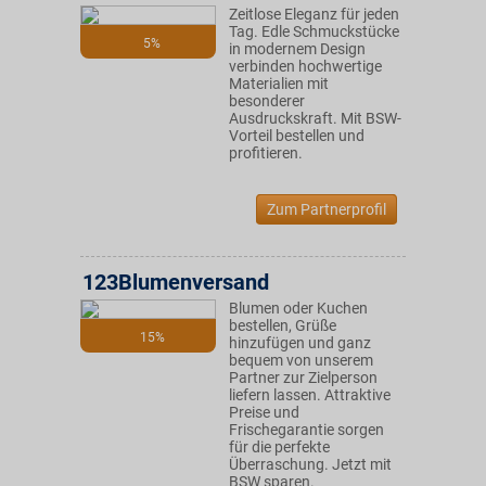
Zeitlose Eleganz für jeden
Tag. Edle Schmuckstücke
5%
in modernem Design
verbinden hochwertige
Materialien mit
besonderer
Ausdruckskraft. Mit BSW-
Vorteil bestellen und
profitieren.
Zum Partnerprofil
123Blumenversand
Blumen oder Kuchen
bestellen, Grüße
15%
hinzufügen und ganz
bequem von unserem
Partner zur Zielperson
liefern lassen. Attraktive
Preise und
Frischegarantie sorgen
für die perfekte
Überraschung. Jetzt mit
BSW sparen.