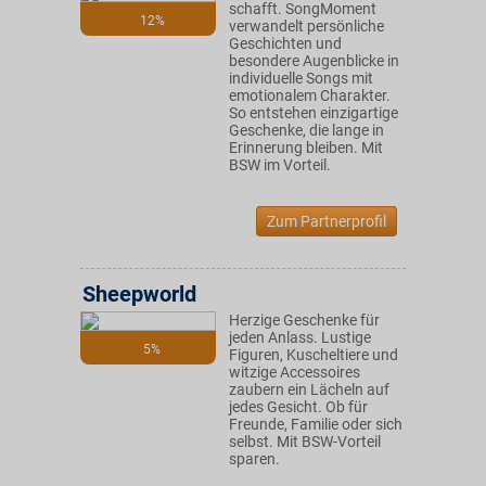
schafft. SongMoment
12%
verwandelt persönliche
Geschichten und
besondere Augenblicke in
individuelle Songs mit
emotionalem Charakter.
So entstehen einzigartige
Geschenke, die lange in
Erinnerung bleiben. Mit
BSW im Vorteil.
Zum Partnerprofil
Sheepworld
Herzige Geschenke für
jeden Anlass. Lustige
5%
Figuren, Kuscheltiere und
witzige Accessoires
zaubern ein Lächeln auf
jedes Gesicht. Ob für
Freunde, Familie oder sich
selbst. Mit BSW-Vorteil
sparen.