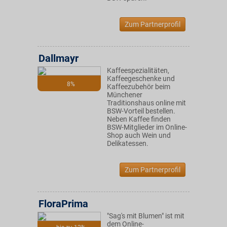
Zum Partnerprofil
Dallmayr
Kaffeespezialitäten,
Kaffeegeschenke und
8%
Kaffeezubehör beim
Münchener
Traditionshaus online mit
BSW-Vorteil bestellen.
Neben Kaffee finden
BSW-Mitglieder im Online-
Shop auch Wein und
Delikatessen.
Zum Partnerprofil
FloraPrima
"Sag's mit Blumen" ist mit
dem Online-