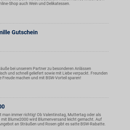
Online-Shop auch Wein und Delikatessen.
mille Gutschein
äuße bei unserem Partner zu besonderen Anlässen
isch und schnell geliefert sowie mit Liebe verpackt. Freunden
ne Freude machen und mit BSW-Vorteil sparen!
00
t man immer richtig! Ob Valentinstag, Muttertag oder als
 mit Blume2000 wird Blumenversand leicht gemacht. Auf
e Angebot an Sträußen und Rosen gibt es satte BSW-Rabatte.