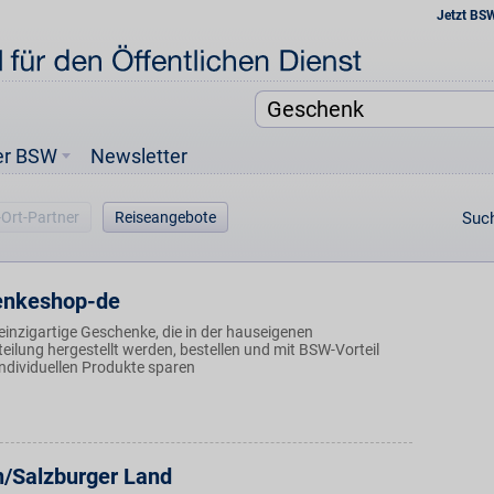
Jetzt BS
er BSW
Newsletter
-Ort-Partner
Reiseangebote
Such
enkeshop-de
einzigartige Geschenke, die in der hauseigenen
ilung hergestellt werden, bestellen und mit BSW-Vorteil
individuellen Produkte sparen
/Salzburger Land