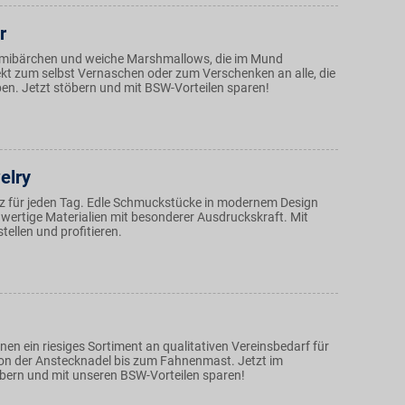
r
mibärchen und weiche Marshmallows, die im Mund
ekt zum selbst Vernaschen oder zum Verschenken an alle, die
ben. Jetzt stöbern und mit BSW-Vorteilen sparen!
elry
nz für jeden Tag. Edle Schmuckstücke in modernem Design
wertige Materialien mit besonderer Ausdruckskraft. Mit
tellen und profitieren.
Ihnen ein riesiges Sortiment an qualitativen Vereinsbedarf für
von der Anstecknadel bis zum Fahnenmast. Jetzt im
bern und mit unseren BSW-Vorteilen sparen!