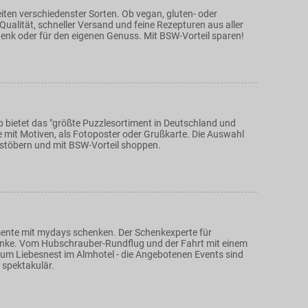
iten verschiedenster Sorten. Ob vegan, gluten- oder
 Qualität, schneller Versand und feine Rezepturen aus aller
henk oder für den eigenen Genuss. Mit BSW-Vorteil sparen!
p bietet das "größte Puzzlesortiment in Deutschland und
e mit Motiven, als Fotoposter oder Grußkarte. Die Auswahl
zt stöbern und mit BSW-Vorteil shoppen.
nte mit mydays schenken. Der Schenkexperte für
nke. Vom Hubschrauber-Rundflug und der Fahrt mit einem
 zum Liebesnest im Almhotel - die Angebotenen Events sind
 spektakulär.