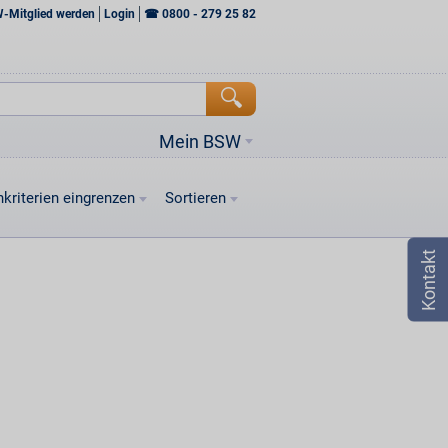
W-Mitglied werden
Login
☎
0800 - 279 25 82
Mein BSW
kriterien eingrenzen
Sortieren