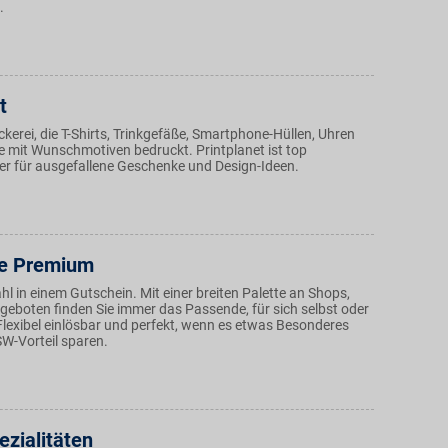
.
t
ckerei, die T-Shirts, Trinkgefäße, Smartphone-Hüllen, Uhren
 mit Wunschmotiven bedruckt. Printplanet ist top
r für ausgefallene Geschenke und Design-Ideen.
e Premium
hl in einem Gutschein. Mit einer breiten Palette an Shops,
eboten finden Sie immer das Passende, für sich selbst oder
Flexibel einlösbar und perfekt, wenn es etwas Besonderes
BSW-Vorteil sparen.
ezialitäten