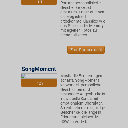
9%
Partner personalisierte
Geschenke selbst
gestalten. Er bietet Ihnen
die Möglichkeit,
altbekannte Klassiker wie
das Puzzle oder Memory
mit eigenen Fotos zu
personalisieren.
Zum Partnerprofil
SongMoment
Musik, die Erinnerungen
schafft. SongMoment
12%
verwandelt persönliche
Geschichten und
besondere Augenblicke in
individuelle Songs mit
emotionalem Charakter.
So entstehen einzigartige
Geschenke, die lange in
Erinnerung bleiben. Mit
BSW im Vorteil.