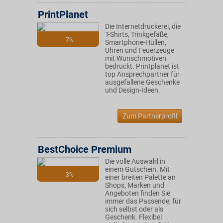
PrintPlanet
Die Internetdruckerei, die
T-Shirts, Trinkgefäße,
7%
Smartphone-Hüllen,
Uhren und Feuerzeuge
mit Wunschmotiven
bedruckt. Printplanet ist
top Ansprechpartner für
ausgefallene Geschenke
und Design-Ideen.
Zum Partnerprofil
BestChoice Premium
Die volle Auswahl in
einem Gutschein. Mit
3%
einer breiten Palette an
Shops, Marken und
Angeboten finden Sie
immer das Passende, für
sich selbst oder als
Geschenk. Flexibel