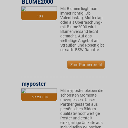
BLUME2000
Mit Blumen liegt man
immer richtig! Ob
10%
Valentinstag, Muttertag
oder als Überraschung -
mit Blume2000 wird
Blumenversand leicht
gemacht. Auf das
vielfältige Angebot an
Sträußen und Rosen gibt
es satte BSW-Rabatte.
Zum Partnerprofil
myposter
Mit myposter bleiben die
schönsten Momente
bis zu 10%
unvergessen. Unser
Partner gestaltet aus
persönlichen Bildern
qualitativ hochwertige
Poster und erstellt
einzigartige Unikate aus
individuellen Wünschen.