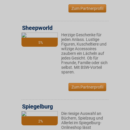
Zum Partnerprofil
Sheepworld
Herzige Geschenke für
jeden Anlass. Lustige
5%
Figuren, Kuscheltiere und
witzige Accessoires
zaubern ein Lächeln auf
jedes Gesicht. Ob für
Freunde, Familie oder sich
selbst. Mit BSW-Vorteil
sparen.
Zum Partnerprofil
Spiegelburg
Die riesige Auswahl an
Büchern, Spielzeug und
2%
Allerlei im Spiegelburg-
Onlineshop lässt