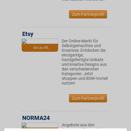
Zum Partnerprofil
Etsy
Der Online-Markt für
Selbstgemachtes und
bis zu 4%
Kreatives: Entdecken Sie
einzigartige,
handgefertigte Unikate
und kreative Designs aus
den verschiedensten
Kategorien. Jetzt
shoppen und BSW-Vorteil
nutzen!
Zum Partnerprofil
NORMA24
Angebote aus den
Kategorien Baumarkt,