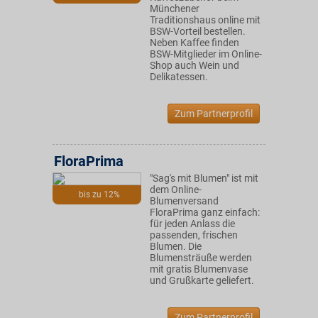
Münchener
Traditionshaus online mit
BSW-Vorteil bestellen.
Neben Kaffee finden
BSW-Mitglieder im Online-
Shop auch Wein und
Delikatessen.
Zum Partnerprofil
FloraPrima
"Sag's mit Blumen" ist mit
dem Online-
bis zu 12%
Blumenversand
FloraPrima ganz einfach:
für jeden Anlass die
passenden, frischen
Blumen. Die
Blumensträuße werden
mit gratis Blumenvase
und Grußkarte geliefert.
Zum Partnerprofil