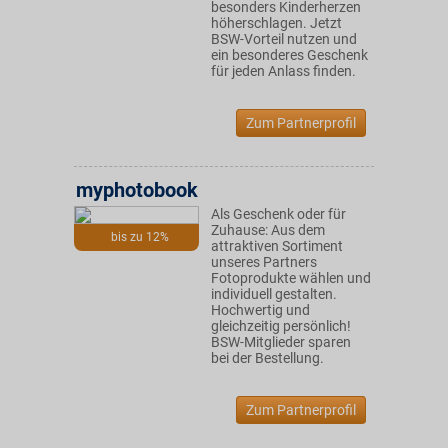
besonders Kinderherzen
höherschlagen. Jetzt
BSW-Vorteil nutzen und
ein besonderes Geschenk
für jeden Anlass finden.
Zum Partnerprofil
myphotobook
Als Geschenk oder für
Zuhause: Aus dem
bis zu 12%
attraktiven Sortiment
unseres Partners
Fotoprodukte wählen und
individuell gestalten.
Hochwertig und
gleichzeitig persönlich!
BSW-Mitglieder sparen
bei der Bestellung.
Zum Partnerprofil