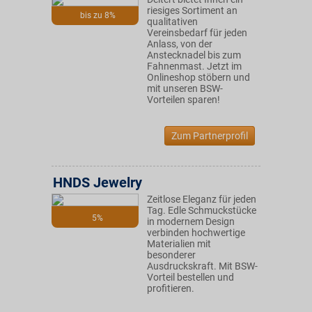
riesiges Sortiment an
bis zu 8%
qualitativen
Vereinsbedarf für jeden
Anlass, von der
Anstecknadel bis zum
Fahnenmast. Jetzt im
Onlineshop stöbern und
mit unseren BSW-
Vorteilen sparen!
Zum Partnerprofil
HNDS Jewelry
Zeitlose Eleganz für jeden
Tag. Edle Schmuckstücke
5%
in modernem Design
verbinden hochwertige
Materialien mit
besonderer
Ausdruckskraft. Mit BSW-
Vorteil bestellen und
profitieren.