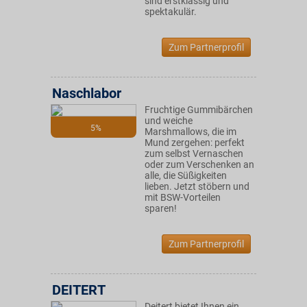
sind erstklassig und
spektakulär.
Zum Partnerprofil
Naschlabor
Fruchtige Gummibärchen
und weiche
5%
Marshmallows, die im
Mund zergehen: perfekt
zum selbst Vernaschen
oder zum Verschenken an
alle, die Süßigkeiten
lieben. Jetzt stöbern und
mit BSW-Vorteilen
sparen!
Zum Partnerprofil
DEITERT
Deitert bietet Ihnen ein