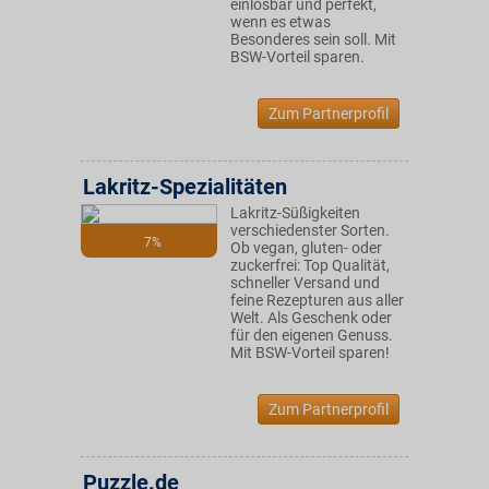
einlösbar und perfekt,
wenn es etwas
Besonderes sein soll. Mit
BSW-Vorteil sparen.
Zum Partnerprofil
Lakritz-Spezialitäten
Lakritz-Süßigkeiten
verschiedenster Sorten.
7%
Ob vegan, gluten- oder
zuckerfrei: Top Qualität,
schneller Versand und
feine Rezepturen aus aller
Welt. Als Geschenk oder
für den eigenen Genuss.
Mit BSW-Vorteil sparen!
Zum Partnerprofil
Puzzle.de