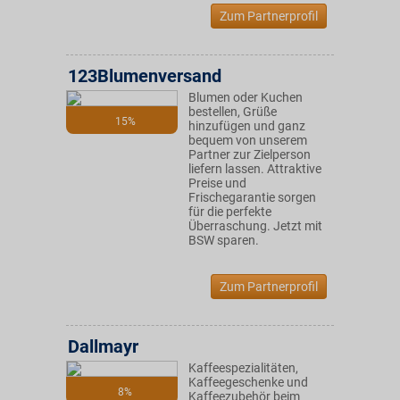
Zum Partnerprofil
123Blumenversand
Blumen oder Kuchen
bestellen, Grüße
15%
hinzufügen und ganz
bequem von unserem
Partner zur Zielperson
liefern lassen. Attraktive
Preise und
Frischegarantie sorgen
für die perfekte
Überraschung. Jetzt mit
BSW sparen.
Zum Partnerprofil
Dallmayr
Kaffeespezialitäten,
Kaffeegeschenke und
8%
Kaffeezubehör beim