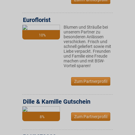
Euroflorist
Blumen und Sträuße bei
unserem Partner zu
10%
besonderen Anlässen
verschicken. Frisch und
schnell geliefert sowie mit
Liebe verpackt. Freunden
und Familie eine Freude
machen und mit BSW-
Vorteil sparen!
Zum Partnerprofil
Dille & Kamille Gutschein
Zum Partnerprofil
8%