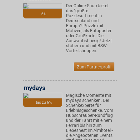
Der Online-Shop bietet
das "größte
6%
Puzzlesortiment in
Deutschland und
Europa"! Puzzle mit
Motiven, als Fotoposter
oder Grußkarte. Die
Auswahl ist riesig! Jetzt
stöbern und mit BSW-
Vorteil shoppen.
Zum Partnerprofil
mydays
Magische Momente mit
mydays schenken. Der
bis zu 6%
Schenkexperte für
Erlebnisgeschenke. Vom
Hubschrauber-Rundflug
und der Fahrt mit einem
Ferrari bis hin zum
Liebesnest im Almhotel -
die Angebotenen Events