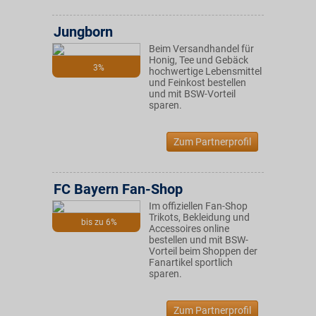
Jungborn
Beim Versandhandel für
Honig, Tee und Gebäck
3%
hochwertige Lebensmittel
und Feinkost bestellen
und mit BSW-Vorteil
sparen.
Zum Partnerprofil
FC Bayern Fan-Shop
Im offiziellen Fan-Shop
Trikots, Bekleidung und
bis zu 6%
Accessoires online
bestellen und mit BSW-
Vorteil beim Shoppen der
Fanartikel sportlich
sparen.
Zum Partnerprofil