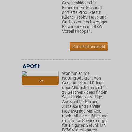
Geschenkideen für
Expertinnen. Saisonal
sortierte Produkte für
Küche, Hobby, Haus und
Garten von hochwertigen
Eigenmarken mit BSW-
Vorteil shoppen.
Zum Partnerprofil
APOfit
Wohlfühlen mit
Naturprodukten. Von
5%
Gesundheit und Pflege
über Alltagshilfen bis hin
zu Geschenkideen finden
Sie hier eine vielseitige
Auswahl für Körper,
Zuhause und Familie.
Hochwertige Marken,
nachhaltige Ansätze und
ein starker Service sorgen
für ein gutes Gefühl. Mit
BSW-Vorteil sparen.