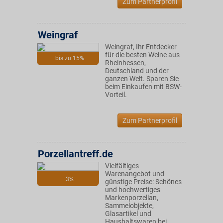
Zum Partnerprofil
Weingraf
Weingraf, Ihr Entdecker
für die besten Weine aus
bis zu 15%
Rheinhessen,
Deutschland und der
ganzen Welt. Sparen Sie
beim Einkaufen mit BSW-
Vorteil.
Zum Partnerprofil
Porzellantreff.de
Vielfältiges
Warenangebot und
3%
günstige Preise: Schönes
und hochwertiges
Markenporzellan,
Sammelobjekte,
Glasartikel und
Haushaltswaren bei