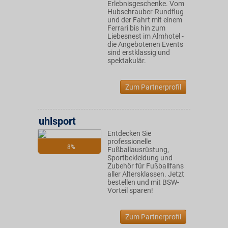
Erlebnisgeschenke. Vom
Hubschrauber-Rundflug
und der Fahrt mit einem
Ferrari bis hin zum
Liebesnest im Almhotel -
die Angebotenen Events
sind erstklassig und
spektakulär.
Zum Partnerprofil
uhlsport
Entdecken Sie
professionelle
8%
Fußballausrüstung,
Sportbekleidung und
Zubehör für Fußballfans
aller Altersklassen. Jetzt
bestellen und mit BSW-
Vorteil sparen!
Zum Partnerprofil