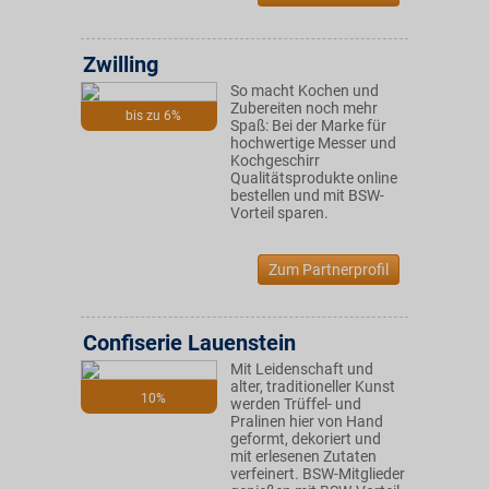
Zwilling
So macht Kochen und
Zubereiten noch mehr
bis zu 6%
Spaß: Bei der Marke für
hochwertige Messer und
Kochgeschirr
Qualitätsprodukte online
bestellen und mit BSW-
Vorteil sparen.
Zum Partnerprofil
Confiserie Lauenstein
Mit Leidenschaft und
alter, traditioneller Kunst
10%
werden Trüffel- und
Pralinen hier von Hand
geformt, dekoriert und
mit erlesenen Zutaten
verfeinert. BSW-Mitglieder