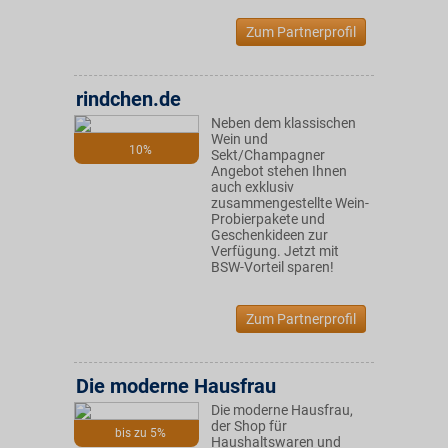
Zum Partnerprofil
rindchen.de
Neben dem klassischen
Wein und
10%
Sekt/Champagner
Angebot stehen Ihnen
auch exklusiv
zusammengestellte Wein-
Probierpakete und
Geschenkideen zur
Verfügung. Jetzt mit
BSW-Vorteil sparen!
Zum Partnerprofil
Die moderne Hausfrau
Die moderne Hausfrau,
der Shop für
bis zu 5%
Haushaltswaren und