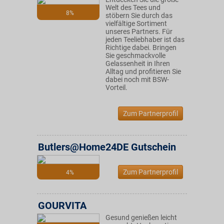
Welt des Tees und
8%
stöbern Sie durch das
vielfältige Sortiment
unseres Partners. Für
jeden Teeliebhaber ist das
Richtige dabei. Bringen
Sie geschmackvolle
Gelassenheit in Ihren
Alltag und profitieren Sie
dabei noch mit BSW-
Vorteil.
Zum Partnerprofil
Butlers@Home24DE Gutschein
Zum Partnerprofil
4%
GOURVITA
Gesund genießen leicht