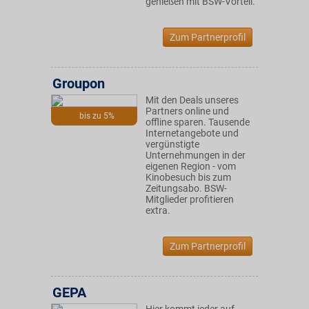
genießen mit BSW-Vorteil.
Zum Partnerprofil
Groupon
Mit den Deals unseres
Partners online und
bis zu 5%
offline sparen. Tausende
Internetangebote und
vergünstigte
Unternehmungen in der
eigenen Region - vom
Kinobesuch bis zum
Zeitungsabo. BSW-
Mitglieder profitieren
extra.
Zum Partnerprofil
GEPA