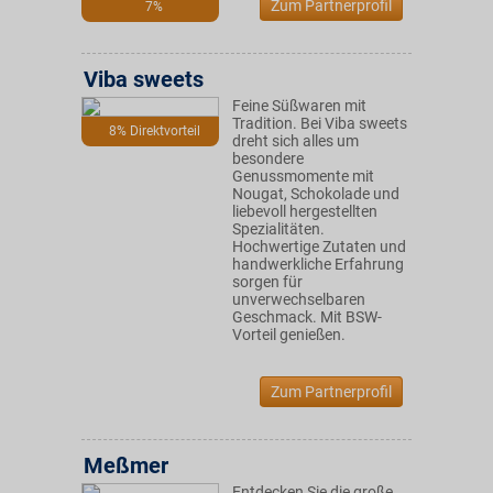
Zum Partnerprofil
7%
Viba sweets
Feine Süßwaren mit
Tradition. Bei Viba sweets
8% Direktvorteil
dreht sich alles um
besondere
Genussmomente mit
Nougat, Schokolade und
liebevoll hergestellten
Spezialitäten.
Hochwertige Zutaten und
handwerkliche Erfahrung
sorgen für
unverwechselbaren
Geschmack. Mit BSW-
Vorteil genießen.
Zum Partnerprofil
Meßmer
Entdecken Sie die große