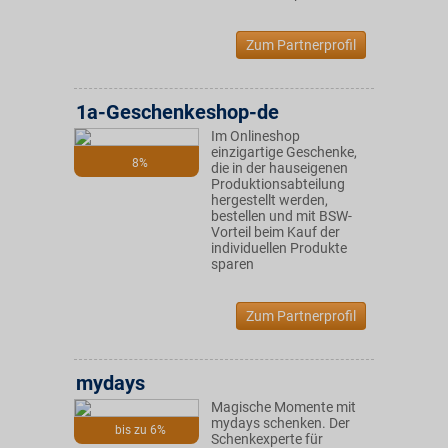
Zum Partnerprofil
1a-Geschenkeshop-de
Im Onlineshop
einzigartige Geschenke,
8%
die in der hauseigenen
Produktionsabteilung
hergestellt werden,
bestellen und mit BSW-
Vorteil beim Kauf der
individuellen Produkte
sparen
Zum Partnerprofil
mydays
Magische Momente mit
mydays schenken. Der
bis zu 6%
Schenkexperte für