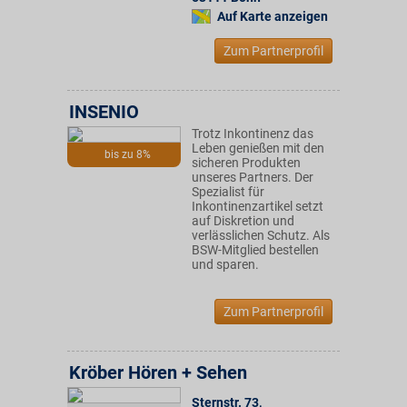
Auf Karte anzeigen
Zum Partnerprofil
INSENIO
Trotz Inkontinenz das
Leben genießen mit den
bis zu 8%
sicheren Produkten
unseres Partners. Der
Spezialist für
Inkontinenzartikel setzt
auf Diskretion und
verlässlichen Schutz. Als
BSW-Mitglied bestellen
und sparen.
Zum Partnerprofil
Kröber Hören + Sehen
Sternstr. 73
,