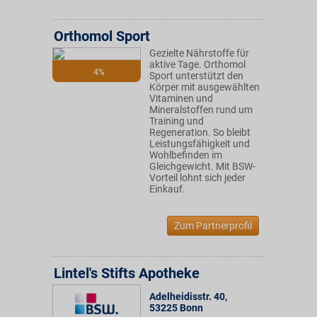
Orthomol Sport
Gezielte Nährstoffe für
aktive Tage. Orthomol
4%
Sport unterstützt den
Körper mit ausgewählten
Vitaminen und
Mineralstoffen rund um
Training und
Regeneration. So bleibt
Leistungsfähigkeit und
Wohlbefinden im
Gleichgewicht. Mit BSW-
Vorteil lohnt sich jeder
Einkauf.
Zum Partnerprofil
Lintel's Stifts Apotheke
Adelheidisstr. 40
,
53225
Bonn