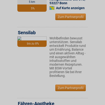
5 km
53227
Bonn
Auf Karte anzeigen
5%
Zum Partnerprofil
Sensilab
Wohlbefinden bewusst
unterstützen. Sensilab
bis zu 8%
entwickelt Produkte rund
um Ernährung, Balance
und einen aktiven Alltag -
mit ausgewählten
Inhaltsstoffen und
modernen Rezepturen.
Mit BSW-Vorteil
profitieren Sie bei Ihrer
Bestellung.
Zum Partnerprofil
Fähren-Apotheke