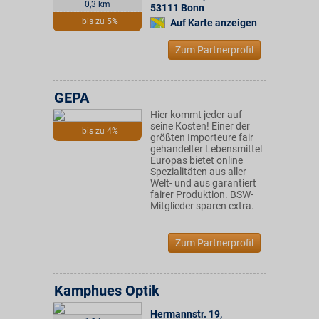
0,3 km
53111
Bonn
bis zu 5%
Auf Karte anzeigen
Zum Partnerprofil
GEPA
Hier kommt jeder auf
seine Kosten! Einer der
bis zu 4%
größten Importeure fair
gehandelter Lebensmittel
Europas bietet online
Spezialitäten aus aller
Welt- und aus garantiert
fairer Produktion. BSW-
Mitglieder sparen extra.
Zum Partnerprofil
Kamphues Optik
Hermannstr. 19
,