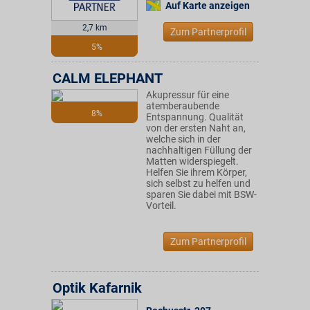
Auf Karte anzeigen
2,7 km
Zum Partnerprofil
5%
CALM ELEPHANT
Akupressur für eine
atemberaubende
8%
Entspannung. Qualität
von der ersten Naht an,
welche sich in der
nachhaltigen Füllung der
Matten widerspiegelt.
Helfen Sie ihrem Körper,
sich selbst zu helfen und
sparen Sie dabei mit BSW-
Vorteil.
Zum Partnerprofil
Optik Kafarnik