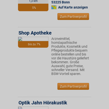
1,3 km
53225
Bonn
Auf Karte anzeigen
5%
Zum Partnerprofil
Shop Apotheke
Arzneimittel,
homöapathische
bis zu 7%
Produkte, Kosmetik und
Pflegeprodukte bequem
online bestellen und bis
vor die Haustüre geliefert
bekommen. Große
Auswahl, gute Preise,
schneller Versand. Mit
BSW-Vorteil sparen.
Zum Partnerprofil
Optik Jahn Hörakustik