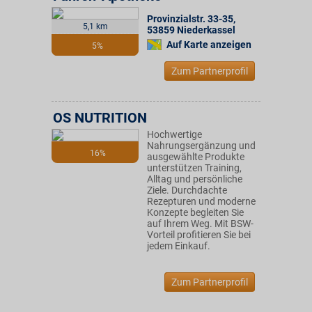
Provinzialstr. 33-35
,
5,1 km
53859
Niederkassel
Auf Karte anzeigen
5%
Zum Partnerprofil
OS NUTRITION
Hochwertige
Nahrungsergänzung und
16%
ausgewählte Produkte
unterstützen Training,
Alltag und persönliche
Ziele. Durchdachte
Rezepturen und moderne
Konzepte begleiten Sie
auf Ihrem Weg. Mit BSW-
Vorteil profitieren Sie bei
jedem Einkauf.
Zum Partnerprofil