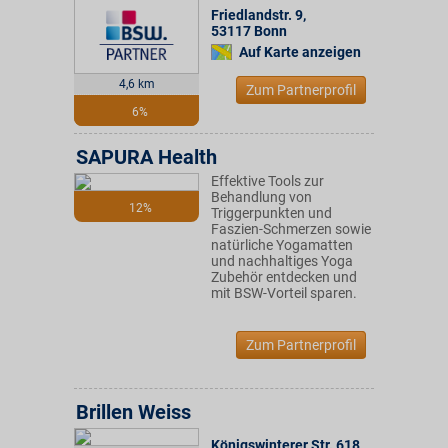
Friedlandstr. 9
,
53117
Bonn
Auf Karte anzeigen
4,6 km
Zum Partnerprofil
6%
SAPURA Health
Effektive Tools zur
Behandlung von
12%
Triggerpunkten und
Faszien-Schmerzen sowie
natürliche Yogamatten
und nachhaltiges Yoga
Zubehör entdecken und
mit BSW-Vorteil sparen.
Zum Partnerprofil
Brillen Weiss
Königswinterer Str. 618
,