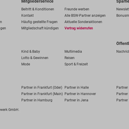
Mitgliederservice
Sparhe
Beitritt & Konditionen
Freunde werben
Newslet
Kontakt
Alle BSW-Partner anzeigen
Bonusm
en
Häufig gestellte Fragen
Aktuelle Sonderaktionen
ngen
Mitgliedschaft kündigen
Vertrag widerrufen
Öffent
Kind & Baby
Multimedia
Nachric
Lotto & Gewinnen
Reisen
Mode
Sport & Freizeit
Partner in Frankfurt (Oder)
Partner in Halle
Partner
Partner in Frankfurt (Main)
Partner in Hannover
Partner 
Partner in Hamburg
Partner in Jena
Partner 
fewerk GmbH.