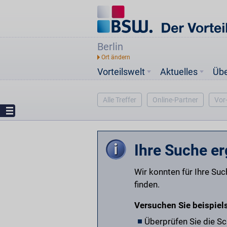
Berlin
Vorteilswelt
Aktuelles
Üb
Alle Treffer
Online-Partner
Vor
Ihre Suche er
Wir konnten für Ihre Su
finden.
Versuchen Sie beispiel
Überprüfen Sie die S