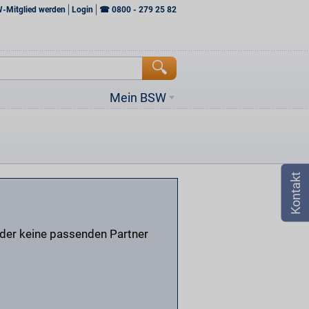
W-Mitglied werden
Login
☎
0800 - 279 25 82
Mein BSW
ider keine passenden Partner