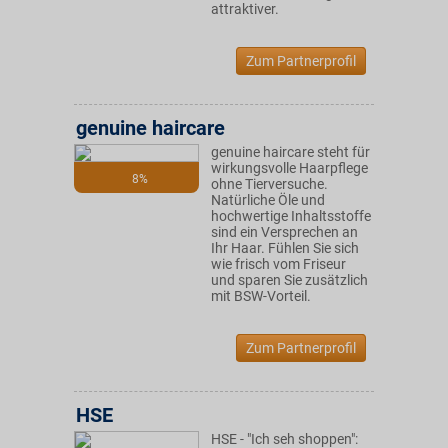
attraktiver.
Zum Partnerprofil
genuine haircare
genuine haircare steht für
wirkungsvolle Haarpflege
8%
ohne Tierversuche.
Natürliche Öle und
hochwertige Inhaltsstoffe
sind ein Versprechen an
Ihr Haar. Fühlen Sie sich
wie frisch vom Friseur
und sparen Sie zusätzlich
mit BSW-Vorteil.
Zum Partnerprofil
HSE
HSE - "Ich seh shoppen":