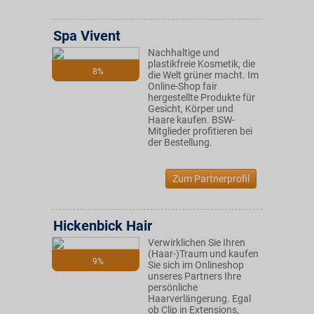
Spa Vivent
Nachhaltige und
plastikfreie Kosmetik, die
8%
die Welt grüner macht. Im
Online-Shop fair
hergestellte Produkte für
Gesicht, Körper und
Haare kaufen. BSW-
Mitglieder profitieren bei
der Bestellung.
Zum Partnerprofil
Hickenbick Hair
Verwirklichen Sie Ihren
(Haar-)Traum und kaufen
9%
Sie sich im Onlineshop
unseres Partners Ihre
persönliche
Haarverlängerung. Egal
ob Clip in Extensions,