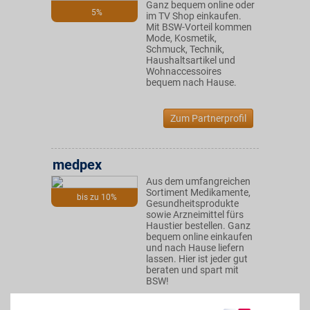
Ganz bequem online oder
5%
im TV Shop einkaufen.
Mit BSW-Vorteil kommen
Mode, Kosmetik,
Schmuck, Technik,
Haushaltsartikel und
Wohnaccessoires
bequem nach Hause.
Zum Partnerprofil
medpex
Aus dem umfangreichen
Sortiment Medikamente,
bis zu 10%
Gesundheitsprodukte
sowie Arzneimittel fürs
Haustier bestellen. Ganz
bequem online einkaufen
und nach Hause liefern
lassen. Hier ist jeder gut
beraten und spart mit
BSW!