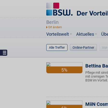
Berlin
Vorteilswelt
Aktuelles
Üb
Alle Treffer
Online-Partner
Vor
Bettina Ba
5%
Pflege mit sinn
mit cremigen Te
BSW im Vorteil.
MiiN Cosm