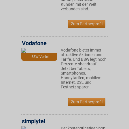
Kunden mit der Welt
verbunden sind.
Zum Partnerprofil
Vodafone
Vodafone bietet immer
attraktive Aktionen und
BSW-Vorteil
Tarife. Und BSW legt noch
Prozente obendrauf:
Jetzt bei Tablets,
Smartphones,
Handytarifen, mobilem
Internet, DSL und
Festnetz sparen.
Zum Partnerprofil
simplytel
Der kostengünstige Shop