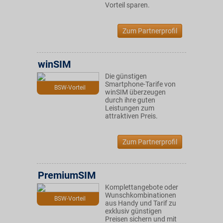
Vorteil sparen.
Zum Partnerprofil
winSIM
Die günstigen
Smartphone-Tarife von
BSW-Vorteil
winSIM überzeugen
durch ihre guten
Leistungen zum
attraktiven Preis.
Zum Partnerprofil
PremiumSIM
Komplettangebote oder
Wunschkombinationen
BSW-Vorteil
aus Handy und Tarif zu
exklusiv günstigen
Preisen sichern und mit