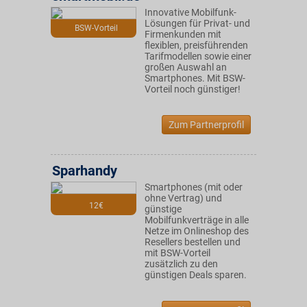
Innovative Mobilfunk-
Lösungen für Privat- und
BSW-Vorteil
Firmenkunden mit
flexiblen, preisführenden
Tarifmodellen sowie einer
großen Auswahl an
Smartphones. Mit BSW-
Vorteil noch günstiger!
Zum Partnerprofil
Sparhandy
Smartphones (mit oder
ohne Vertrag) und
12€
günstige
Mobilfunkverträge in alle
Netze im Onlineshop des
Resellers bestellen und
mit BSW-Vorteil
zusätzlich zu den
günstigen Deals sparen.