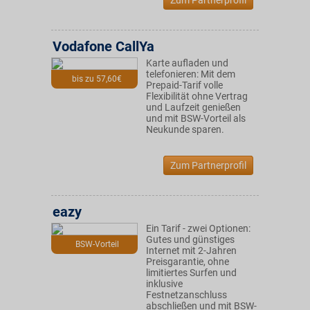
Zum Partnerprofil
Vodafone CallYa
Karte aufladen und
telefonieren: Mit dem
bis zu 57,60€
Prepaid-Tarif volle
Flexibilität ohne Vertrag
und Laufzeit genießen
und mit BSW-Vorteil als
Neukunde sparen.
Zum Partnerprofil
eazy
Ein Tarif - zwei Optionen:
Gutes und günstiges
BSW-Vorteil
Internet mit 2-Jahren
Preisgarantie, ohne
limitiertes Surfen und
inklusive
Festnetzanschluss
abschließen und mit BSW-