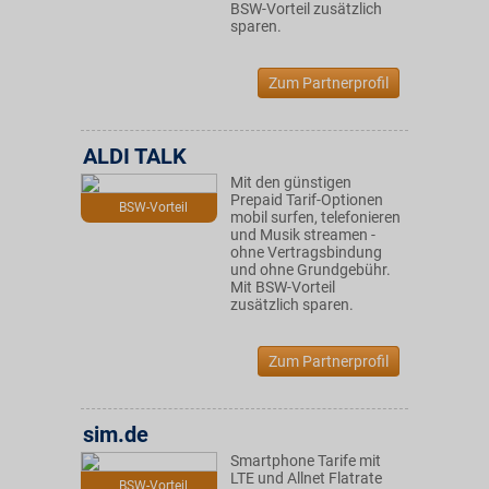
BSW-Vorteil zusätzlich
sparen.
Zum Partnerprofil
ALDI TALK
Mit den günstigen
Prepaid Tarif-Optionen
BSW-Vorteil
mobil surfen, telefonieren
und Musik streamen -
ohne Vertragsbindung
und ohne Grundgebühr.
Mit BSW-Vorteil
zusätzlich sparen.
Zum Partnerprofil
sim.de
Smartphone Tarife mit
LTE und Allnet Flatrate
BSW-Vorteil