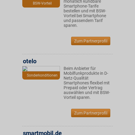
monatlich kündbare
BSW-Vorteil
Smartphone-Tarife
bestellen und mit BSW-
Vorteil bei Smartphone
und passendem Tarif
sparen.
Zum Partnerprofil
otelo
Beim Anbieter für
Mobilfunkprodukte in D-
Sonderkonditionen
Netz-Qualität
Smartphones flexibel mit
Prepaid oder Vertrag
auswählen und mit BSW-
Vorteil sparen.
Zum Partnerprofil
smartmobil.de