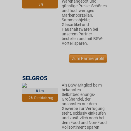
Warenangebot und
3%
günstige Preise: Schönes
und hochwertiges
Markenporzellan,
Sammelobjekte,
Glasartikel und
Haushaltswaren bei
unserem Partner
bestellen und mit BSW-
Vorteil sparen.
Zum Partnerprofil
SELGROS
Als BSW-Mitglied beim
bekannten
8 km
Selbstbedienungs-
2% Direktabzug
Großhandel, der
ansonsten nur dem
Gewerbe zur Verfügung
steht, exklusiv einkaufen
und zusätzlich noch bei
dem Food und Non-Food
Vollsortiment sparen.