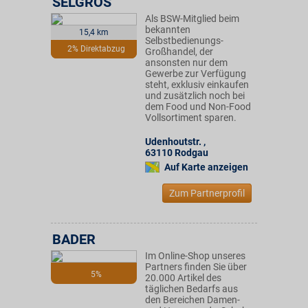
SELGROS
Als BSW-Mitglied beim
bekannten
15,4 km
Selbstbedienungs-
2% Direktabzug
Großhandel, der
ansonsten nur dem
Gewerbe zur Verfügung
steht, exklusiv einkaufen
und zusätzlich noch bei
dem Food und Non-Food
Vollsortiment sparen.
Udenhoutstr.
,
63110
Rodgau
Auf Karte anzeigen
Zum Partnerprofil
BADER
Im Online-Shop unseres
Partners finden Sie über
5%
20.000 Artikel des
täglichen Bedarfs aus
den Bereichen Damen-