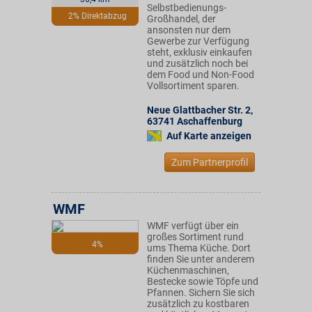
Selbstbedienungs-
2% Direktabzug
Großhandel, der
ansonsten nur dem
Gewerbe zur Verfügung
steht, exklusiv einkaufen
und zusätzlich noch bei
dem Food und Non-Food
Vollsortiment sparen.
Neue Glattbacher Str. 2
,
63741
Aschaffenburg
Auf Karte anzeigen
Zum Partnerprofil
WMF
WMF verfügt über ein
großes Sortiment rund
4%
ums Thema Küche. Dort
finden Sie unter anderem
Küchenmaschinen,
Bestecke sowie Töpfe und
Pfannen. Sichern Sie sich
zusätzlich zu kostbaren