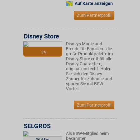
Auf Karte anzeigen
Zum Partnerprofil
Disney Store
Disneys Magie und
Freude für Familien - die
3%
große Produktpalette im
Disney Store enthält alle
Disney Charaktere,
original und echt. Holen
Sie sich den Disney
Zauber für zuhause und
sparen Sie mit BSW-
Vorteil.
Zum Partnerprofil
SELGROS
Als BSW-Mitglied beim
bekannten
36,4 km