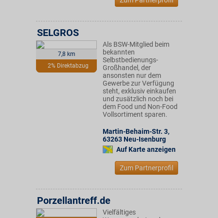
Zum Partnerprofil
SELGROS
Als BSW-Mitglied beim
bekannten
7,8 km
Selbstbedienungs-
2% Direktabzug
Großhandel, der
ansonsten nur dem
Gewerbe zur Verfügung
steht, exklusiv einkaufen
und zusätzlich noch bei
dem Food und Non-Food
Vollsortiment sparen.
Martin-Behaim-Str. 3
,
63263
Neu-Isenburg
Auf Karte anzeigen
Zum Partnerprofil
Porzellantreff.de
Vielfältiges