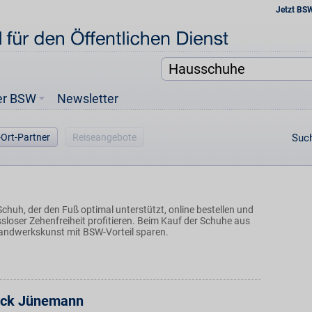
Jetzt BS
er BSW
Newsletter
-Ort-Partner
Reiseangebote
Such
chuh, der den Fuß optimal unterstützt, online bestellen und
loser Zehenfreiheit profitieren. Beim Kauf der Schuhe aus
 Handwerkskunst mit BSW-Vorteil sparen.
eck Jünemann