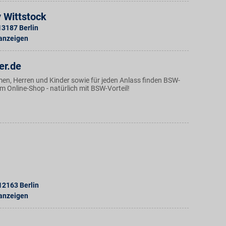
 Wittstock
13187
Berlin
 anzeigen
er.de
en, Herren und Kinder sowie für jeden Anlass finden BSW-
 im Online-Shop - natürlich mit BSW-Vorteil!
12163
Berlin
 anzeigen