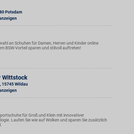
80
Potsdam
 anzeigen
swahl an Schuhen für Damen, Herren und Kinder online
em BSW-Vorteil sparen und stilvoll auftreten!
 Wittstock
,
15745
Wildau
 anzeigen
Sportschuhe für Groß und Klein mit innovativer
ogie. Laufen Sie wie auf Wolken und sparen Sie zusätzlich
.