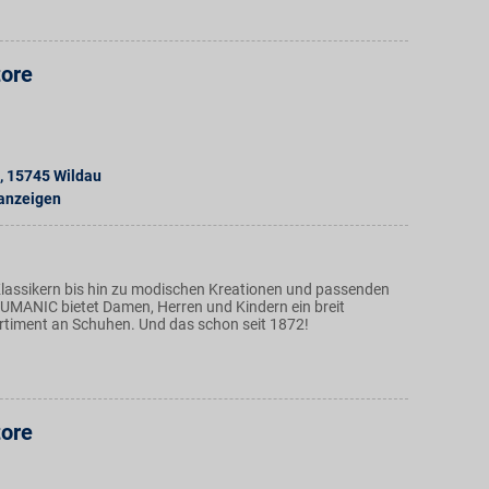
tore
,
15745
Wildau
 anzeigen
Klassikern bis hin zu modischen Kreationen und passenden
HUMANIC bietet Damen, Herren und Kindern ein breit
rtiment an Schuhen. Und das schon seit 1872!
tore