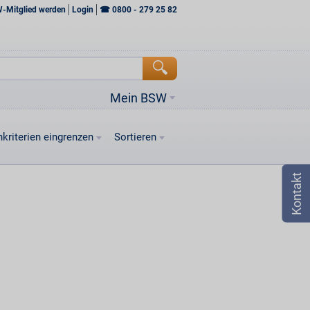
W-Mitglied werden
Login
☎
0800 - 279 25 82
Mein BSW
kriterien eingrenzen
Sortieren