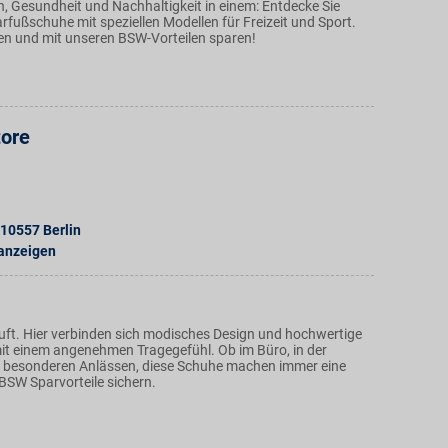
n, Gesundheit und Nachhaltigkeit in einem: Entdecke Sie
fußschuhe mit speziellen Modellen für Freizeit und Sport.
en und mit unseren BSW-Vorteilen sparen!
tore
10557
Berlin
 anzeigen
äuft. Hier verbinden sich modisches Design und hochwertige
it einem angenehmen Tragegefühl. Ob im Büro, in der
zu besonderen Anlässen, diese Schuhe machen immer eine
 BSW Sparvorteile sichern.