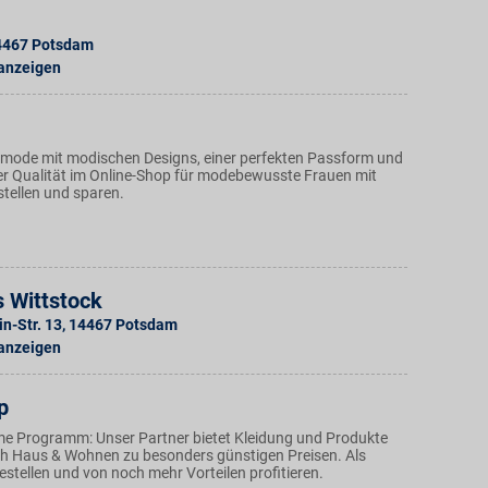
4467
Potsdam
 anzeigen
nmode mit modischen Designs, einer perfekten Passform und
r Qualität im Online-Shop für modebewusste Frauen mit
stellen und sparen.
 Wittstock
n-Str. 13
,
14467
Potsdam
 anzeigen
p
ame Programm: Unser Partner bietet Kleidung und Produkte
h Haus & Wohnen zu besonders günstigen Preisen. Als
stellen und von noch mehr Vorteilen profitieren.