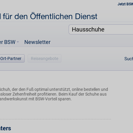
Jetzt BS
er BSW
Newsletter
-Ort-Partner
Reiseangebote
Such
chuh, der den Fuß optimal unterstützt, online bestellen und
loser Zehenfreiheit profitieren. Beim Kauf der Schuhe aus
 Handwerkskunst mit BSW-Vorteil sparen.
ters