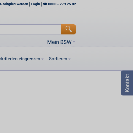
W-Mitglied werden
Login
☎
0800 - 279 25 82
Mein BSW
kriterien eingrenzen
Sortieren