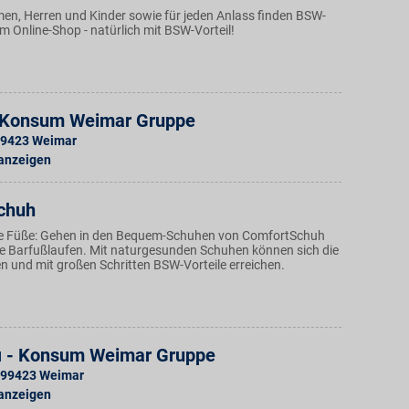
en, Herren und Kinder sowie für jeden Anlass finden BSW-
 im Online-Shop - natürlich mit BSW-Vorteil!
- Konsum Weimar Gruppe
9423
Weimar
 anzeigen
chuh
die Füße: Gehen in den Bequem-Schuhen von ComfortSchuh
wie Barfußlaufen. Mit naturgesunden Schuhen können sich die
n und mit großen Schritten BSW-Vorteile erreichen.
i - Konsum Weimar Gruppe
99423
Weimar
 anzeigen