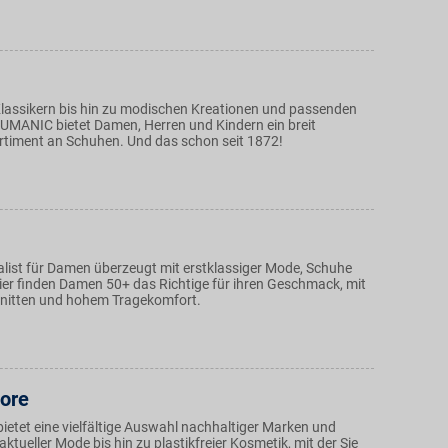
Klassikern bis hin zu modischen Kreationen und passenden
HUMANIC bietet Damen, Herren und Kindern ein breit
rtiment an Schuhen. Und das schon seit 1872!
ialist für Damen überzeugt mit erstklassiger Mode, Schuhe
er finden Damen 50+ das Richtige für ihren Geschmack, mit
nitten und hohem Tragekomfort.
ore
ietet eine vielfältige Auswahl nachhaltiger Marken und
aktueller Mode bis hin zu plastikfreier Kosmetik, mit der Sie