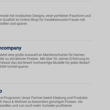
nmode mit modischen Designs, einer perfekten Passform und
r Qualität im Online-Shop für modebewusste Frauen mit
stellen und sparen.
hcompany
bietet eine große Auswahl an Markenschuhen für Damen,
der zu attraktiven Preisen. Mit über 30 Jahren Erfahrung im
fasst das Sortiment hochwertige Modelle für jeden Bedarf.
BSW-Vorteil sparen.
p
ame Programm: Unser Partner bietet Kleidung und Produkte
h Haus & Wohnen zu besonders günstigen Preisen. Als
stellen und von noch mehr Vorteilen profitieren.