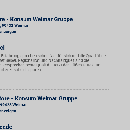
ore - Konsum Weimar Gruppe
,
99423
Weimar
 anzeigen
el
Erfahrung sprechen schon fast für sich und die Qualität der
f Seibel. Regionalität und Nachhaltigkeit sind die
 versprechen beste Qualität. Jetzt den Füßen Gutes tun
rteil zusätzlich sparen.
tore - Konsum Weimar Gruppe
99423
Weimar
 anzeigen
er.de