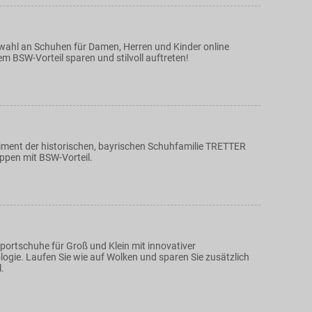
swahl an Schuhen für Damen, Herren und Kinder online
em BSW-Vorteil sparen und stilvoll auftreten!
iment der historischen, bayrischen Schuhfamilie TRETTER
oppen mit BSW-Vorteil.
Sportschuhe für Groß und Klein mit innovativer
ogie. Laufen Sie wie auf Wolken und sparen Sie zusätzlich
.