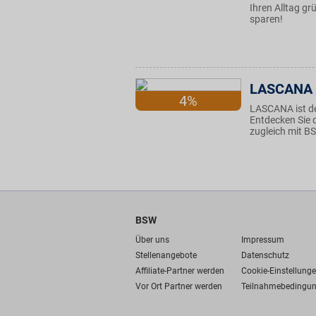
Ihren Alltag g
sparen!
LASCANA
4%
LASCANA ist de
Entdecken Sie d
zugleich mit BS
BSW
Über uns
Impressum
Stellenangebote
Datenschutz
Affiliate-Partner werden
Cookie-Einstellung
Vor Ort Partner werden
Teilnahmebedingu