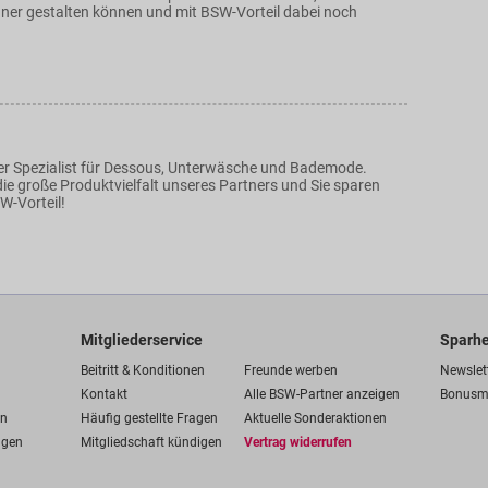
rüner gestalten können und mit BSW-Vorteil dabei noch
r Spezialist für Dessous, Unterwäsche und Bademode.
ie große Produktvielfalt unseres Partners und Sie sparen
W-Vorteil!
Mitgliederservice
Sparhe
Beitritt & Konditionen
Freunde werben
Newslet
Kontakt
Alle BSW-Partner anzeigen
Bonusm
en
Häufig gestellte Fragen
Aktuelle Sonderaktionen
ngen
Mitgliedschaft kündigen
Vertrag widerrufen