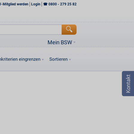
W-Mitglied werden
Login
☎
0800 - 279 25 82
Mein BSW
kriterien eingrenzen
Sortieren