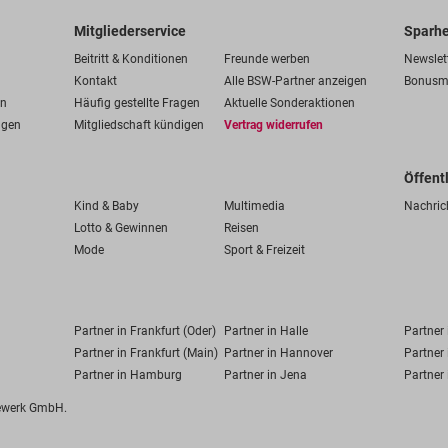
Mitgliederservice
Sparhe
Beitritt & Konditionen
Freunde werben
Newslet
Kontakt
Alle BSW-Partner anzeigen
Bonusm
en
Häufig gestellte Fragen
Aktuelle Sonderaktionen
ngen
Mitgliedschaft kündigen
Vertrag widerrufen
Öffent
Kind & Baby
Multimedia
Nachric
Lotto & Gewinnen
Reisen
Mode
Sport & Freizeit
Partner in Frankfurt (Oder)
Partner in Halle
Partner
Partner in Frankfurt (Main)
Partner in Hannover
Partner 
Partner in Hamburg
Partner in Jena
Partner 
fewerk GmbH.