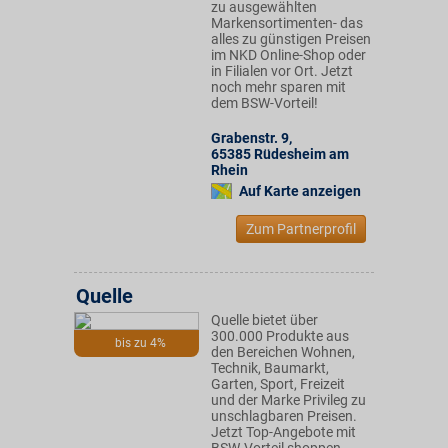
zu ausgewählten
Markensortimenten- das
alles zu günstigen Preisen
im NKD Online-Shop oder
in Filialen vor Ort. Jetzt
noch mehr sparen mit
dem BSW-Vorteil!
Grabenstr. 9
,
65385
Rüdesheim am
Rhein
Auf Karte anzeigen
Zum Partnerprofil
Quelle
Quelle bietet über
300.000 Produkte aus
bis zu 4%
den Bereichen Wohnen,
Technik, Baumarkt,
Garten, Sport, Freizeit
und der Marke Privileg zu
unschlagbaren Preisen.
Jetzt Top-Angebote mit