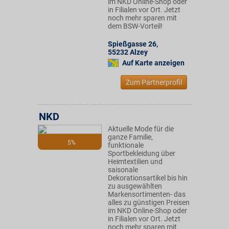
im NKD Online-Shop oder
in Filialen vor Ort. Jetzt
noch mehr sparen mit
dem BSW-Vorteil!
Spießgasse 26
,
55232
Alzey
Auf Karte anzeigen
Zum Partnerprofil
NKD
Aktuelle Mode für die
ganze Familie,
5%
funktionale
Sportbekleidung über
Heimtextilien und
saisonale
Dekorationsartikel bis hin
zu ausgewählten
Markensortimenten- das
alles zu günstigen Preisen
im NKD Online-Shop oder
in Filialen vor Ort. Jetzt
noch mehr sparen mit