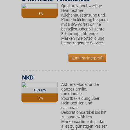
Qualitativ hochwertige
Heimtextilien,
8%
Küchenausstattung und
Kinderbekleidung bequem
mit BSW-Vorteil online
bestellen. Über 60 Jahre
Erfahrung, führende
Marken im Portfolio und
hervorragender Service.
Zum Partnerprofil
NKD
Aktuelle Mode für die
ganze Familie,
16,3 km
funktionale
Sportbekleidung über
5%
Heimtextilien und
saisonale
Dekorationsartikel bis hin
zu ausgewählten
Markensortimenten- das
alles zu günstigen Preisen