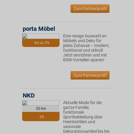
Zum Partnerprofil
porta Möbel
Eine riesige Auswahl an
Möbeln und Deko für
bis zu 5%
jedes Zuhause – modern,
funktional und stilvoll.
Jetzt einrichten und mit
BSW-Vorteilen sparen!
Zum Partnerprofil
NKD
Aktuelle Mode für die
ganze Familie,
20 km
funktionale
Sportbekleidung über
5%
Heimtextilien und
saisonale
Dekorationsartikel bis hin