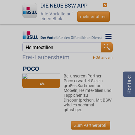
DIE NEUE BSW-APP
Alle Vorteile auf
mehr erfahren
einen Blick!
Startseite
Startseite
Jetzt BSW-Mitglied werden
Suche
Frei-Laubersheim
Login
POCO
Bei unserem Partner
☎
0800 - 279 25 82
Poco erwartet Sie ein
4%
großes Sortiment an
Möbeln, Heimtextilien und
Teppichen zu
Discountpreisen. Mit BSW
wird es nochmal
günstiger.
Zum Partnerprofil