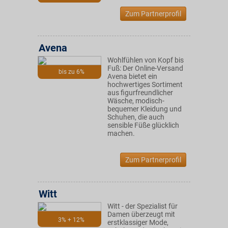
Zum Partnerprofil
Avena
Wohlfühlen von Kopf bis
Fuß: Der Online-Versand
bis zu 6%
Avena bietet ein
hochwertiges Sortiment
aus figurfreundlicher
Wäsche, modisch-
bequemer Kleidung und
Schuhen, die auch
sensible Füße glücklich
machen.
Zum Partnerprofil
Witt
Witt - der Spezialist für
Damen überzeugt mit
3% + 12%
erstklassiger Mode,