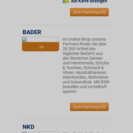
Auf Karte anzeigen
Zum Partnerprofil
BADER
Im Online-Shop unseres
Partners finden Sie über
5%
20.000 Artikel des
täglichen Bedarfs aus
den Bereichen Damen-
und Herrenmode, Schuhe
& Taschen, Schmuck &
Uhren, Haushaltswaren,
Heimtextilien, Wohnideen
und Gesundheit. Mit BSW
bestellen und vorteilhaft
sparen!
Zum Partnerprofil
NKD