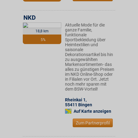
NKD
Aktuelle Mode für die
ganze Familie,
18,8 km
funktionale
Sportbekleidung über
5%
Heimtextilien und
saisonale
Dekorationsartikel bis hin
zu ausgewählten
Markensortimenten- das
alles zu günstigen Preisen
im NKD Online-Shop oder
in Filialen vor Ort. Jetzt
noch mehr sparen mit
dem BSW-Vorteil!
Rheinkai 1
,
55411
Bingen
Auf Karte anzeigen
Zum Partnerprofil