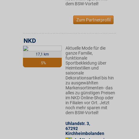
dem BSW-Vorteil!
Zum Partnerprofil
NKD
Aktuelle Mode für die
ganze Familie,
17,1 km
funktionale
Sportbekleidung über
5%
Heimtextilien und
saisonale
Dekorationsartikel bis hin
zu ausgewählten
Markensortimenten- das
alles zu günstigen Preisen
im NKD Online-Shop oder
in Filialen vor Ort. Jetzt
noch mehr sparen mit
dem BSW-Vorteil!
Uhlandstr. 3
,
67292
Kirchheimbolanden