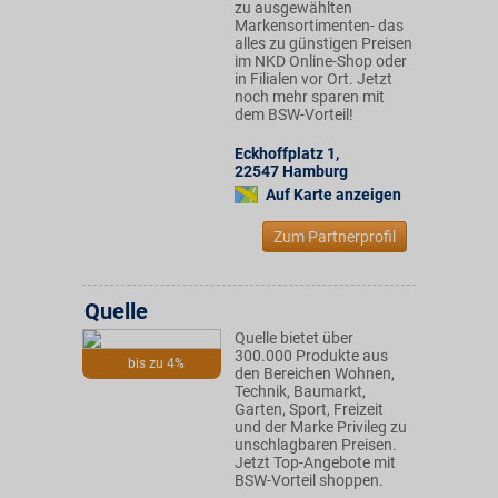
zu ausgewählten
Markensortimenten- das
alles zu günstigen Preisen
im NKD Online-Shop oder
in Filialen vor Ort. Jetzt
noch mehr sparen mit
dem BSW-Vorteil!
Eckhoffplatz 1
,
22547
Hamburg
Auf Karte anzeigen
Zum Partnerprofil
Quelle
Quelle bietet über
300.000 Produkte aus
bis zu 4%
den Bereichen Wohnen,
Technik, Baumarkt,
Garten, Sport, Freizeit
und der Marke Privileg zu
unschlagbaren Preisen.
Jetzt Top-Angebote mit
BSW-Vorteil shoppen.