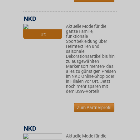
NKD
Aktuelle Mode für die
ganze Familie,
5%
funktionale
Sportbekleidung über
Heimtextilien und
saisonale
Dekorationsartikel bis hin
zu ausgewählten
Markensortimenten- das
alles zu günstigen Preisen
im NKD Online-Shop oder
in Filialen vor Ort. Jetzt
noch mehr sparen mit
dem BSW-Vorteil!
Zum Partnerprofil
NKD
Aktuelle Mode für die