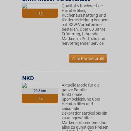
Qualitativ hochwertige
Heimtextilien,
8%
Küchenausstattung und
Kinderbekleidung bequem
mit BSW-Vorteil online
bestellen. Über 60 Jahre
Erfahrung, führende
Marken im Portfolio und
hervorragender Service.
Zum Partnerprofil
NKD
Aktuelle Mode für die
ganze Familie,
28,6 km
funktionale
Sportbekleidung über
5%
Heimtextilien und
saisonale
Dekorationsartikel bis hin
zu ausgewählten
Markensortimenten- das
alles zu günstigen Preisen