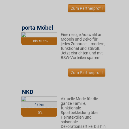
Zum Partnerprofil
porta Möbel
Eine riesige Auswahl an
Möbeln und Deko für
bis zu 5%
jedes Zuhause – modern,
funktional und stilvoll.
Jetzt einrichten und mit
BSW-Vorteilen sparen!
Zum Partnerprofil
NKD
Aktuelle Mode für die
ganze Familie,
47 km
funktionale
Sportbekleidung über
5%
Heimtextilien und
saisonale
Dekorationsartikel bis hin