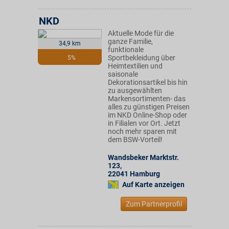
NKD
Aktuelle Mode für die
ganze Familie,
34,9 km
funktionale
Sportbekleidung über
5%
Heimtextilien und
saisonale
Dekorationsartikel bis hin
zu ausgewählten
Markensortimenten- das
alles zu günstigen Preisen
im NKD Online-Shop oder
in Filialen vor Ort. Jetzt
noch mehr sparen mit
dem BSW-Vorteil!
Wandsbeker Marktstr.
123
,
22041
Hamburg
Auf Karte anzeigen
Zum Partnerprofil