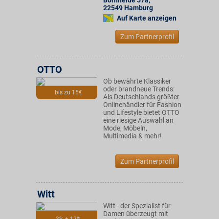
Bornheide 57a
,
22549
Hamburg
Auf Karte anzeigen
Zum Partnerprofil
OTTO
Ob bewährte Klassiker
oder brandneue Trends:
bis zu 15€
Als Deutschlands größter
Onlinehändler für Fashion
und Lifestyle bietet OTTO
eine riesige Auswahl an
Mode, Möbeln,
Multimedia & mehr!
Zum Partnerprofil
Witt
Witt - der Spezialist für
Damen überzeugt mit