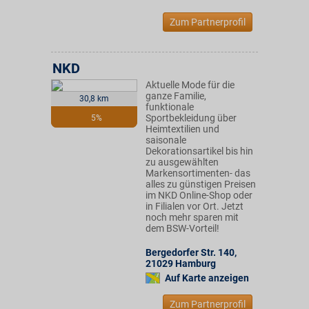
Zum Partnerprofil
NKD
Aktuelle Mode für die
ganze Familie,
30,8 km
funktionale
Sportbekleidung über
5%
Heimtextilien und
saisonale
Dekorationsartikel bis hin
zu ausgewählten
Markensortimenten- das
alles zu günstigen Preisen
im NKD Online-Shop oder
in Filialen vor Ort. Jetzt
noch mehr sparen mit
dem BSW-Vorteil!
Bergedorfer Str. 140
,
21029
Hamburg
Auf Karte anzeigen
Zum Partnerprofil