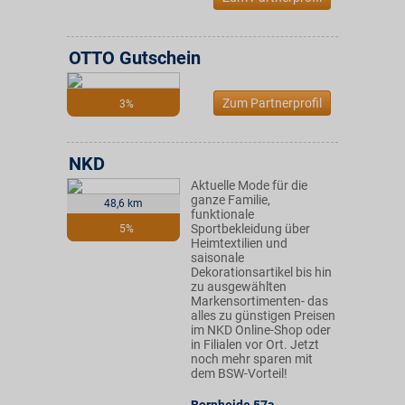
OTTO Gutschein
Zum Partnerprofil
3%
NKD
Aktuelle Mode für die
ganze Familie,
48,6 km
funktionale
Sportbekleidung über
5%
Heimtextilien und
saisonale
Dekorationsartikel bis hin
zu ausgewählten
Markensortimenten- das
alles zu günstigen Preisen
im NKD Online-Shop oder
in Filialen vor Ort. Jetzt
noch mehr sparen mit
dem BSW-Vorteil!