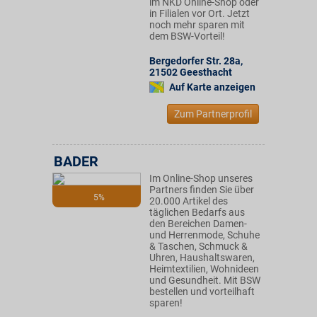
im NKD Online-Shop oder
in Filialen vor Ort. Jetzt
noch mehr sparen mit
dem BSW-Vorteil!
Bergedorfer Str. 28a
,
21502
Geesthacht
Auf Karte anzeigen
Zum Partnerprofil
BADER
Im Online-Shop unseres
Partners finden Sie über
5%
20.000 Artikel des
täglichen Bedarfs aus
den Bereichen Damen-
und Herrenmode, Schuhe
& Taschen, Schmuck &
Uhren, Haushaltswaren,
Heimtextilien, Wohnideen
und Gesundheit. Mit BSW
bestellen und vorteilhaft
sparen!