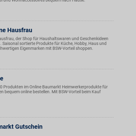
kel und Wohnaccessoires bequem nach Hause.
ne Hausfrau
ausfrau, der Shop für Haushaltswaren und Geschenkideen
n. Saisonal sortierte Produkte für Küche, Hobby, Haus und
hwertigen Eigenmarken mit BSW-Vorteil shoppen.
de
0 Produkten im Online Baumarkt Heimwerkerprodukte für
n bequem online bestellen. Mit BSW-Vorteil beim Kauf
arkt Gutschein