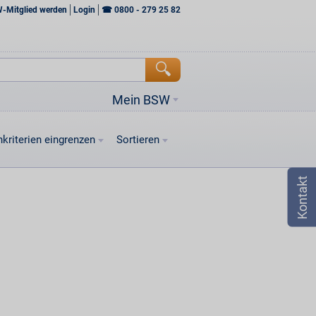
W-Mitglied werden
Login
☎
0800 - 279 25 82
Mein BSW
kriterien eingrenzen
Sortieren