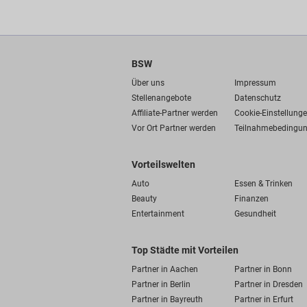
BSW
Über uns
Impressum
Stellenangebote
Datenschutz
Affiliate-Partner werden
Cookie-Einstellung
Vor Ort Partner werden
Teilnahmebedingu
Vorteilswelten
Auto
Essen & Trinken
Beauty
Finanzen
Entertainment
Gesundheit
Top Städte mit Vorteilen
Partner in Aachen
Partner in Bonn
Partner in Berlin
Partner in Dresden
Partner in Bayreuth
Partner in Erfurt