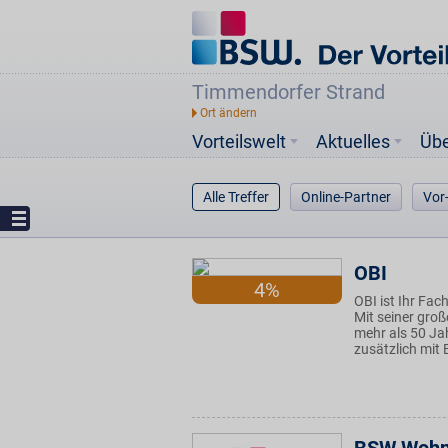
Timmendorfer Strand
Vorteilswelt
Aktuelles
Üb
Alle Treffer
Online-Partner
Vor
OBI
4%
OBI ist Ihr Fa
Mit seiner groß
mehr als 50 Ja
zusätzlich mit 