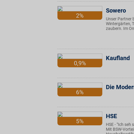
Sowero
2%
Unser Partner b
Wintergärten, 
zaubern. Im On
Kaufland
0,9%
Die Moder
6%
HSE
5%
HSE - "Ich seh
Mit BSW-Vortei