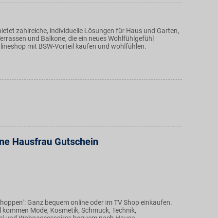
ietet zahlreiche, individuelle Lösungen für Haus und Garten,
Terrassen und Balkone, die ein neues Wohlfühlgefühl
lineshop mit BSW-Vorteil kaufen und wohlfühlen.
ne Hausfrau Gutschein
 shoppen": Ganz bequem online oder im TV Shop einkaufen.
l kommen Mode, Kosmetik, Schmuck, Technik,