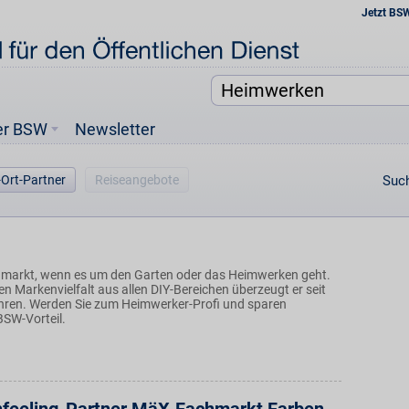
Jetzt BS
er BSW
Newsletter
-Ort-Partner
Reiseangebote
Such
chmarkt, wenn es um den Garten oder das Heimwerken geht.
en Markenvielfalt aus allen DIY-Bereichen überzeugt er seit
hren. Werden Sie zum Heimwerker-Profi und sparen
BSW-Vorteil.