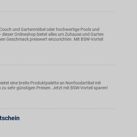
 Couch und Gartenmöbel oder hochwertige Pools und
 dieser Onlineshop bietet alles um Zuhause und Garten
en Geschmack preiswert einzurichten. Mit BSW-Vorteil
ietet eine breite Produktpalette an Nonfoodartikel mit
 zu sehr günstigen Preisen. Jetzt mit BSW-Vorteil sparen!
tschein