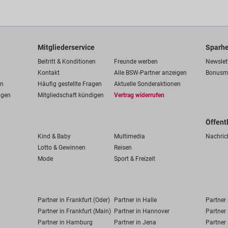
Mitgliederservice
Sparhe
Beitritt & Konditionen
Freunde werben
Newslet
Kontakt
Alle BSW-Partner anzeigen
Bonusm
en
Häufig gestellte Fragen
Aktuelle Sonderaktionen
ngen
Mitgliedschaft kündigen
Vertrag widerrufen
Öffent
Kind & Baby
Multimedia
Nachric
Lotto & Gewinnen
Reisen
Mode
Sport & Freizeit
Partner in Frankfurt (Oder)
Partner in Halle
Partner
Partner in Frankfurt (Main)
Partner in Hannover
Partner 
Partner in Hamburg
Partner in Jena
Partner 