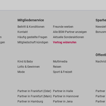
Mitgliederservice
Sparhe
Beitritt & Konditionen
Freunde werben
Newslet
Kontakt
Alle BSW-Partner anzeigen
Bonusm
en
Häufig gestellte Fragen
Aktuelle Sonderaktionen
ngen
Mitgliedschaft kündigen
Vertrag widerrufen
Öffent
Kind & Baby
Multimedia
Nachric
Lotto & Gewinnen
Reisen
Mode
Sport & Freizeit
Partner in Frankfurt (Oder)
Partner in Halle
Partner
Partner in Frankfurt (Main)
Partner in Hannover
Partner 
Partner in Hamburg
Partner in Jena
Partner 