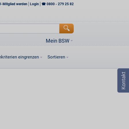
W-Mitglied werden
Login
☎
0800 - 279 25 82
Mein BSW
kriterien eingrenzen
Sortieren