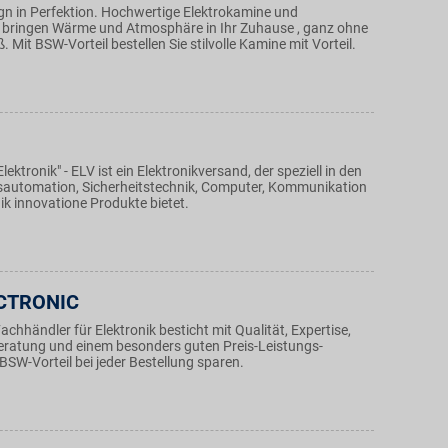
gn in Perfektion. Hochwertige Elektrokamine und
bringen Wärme und Atmosphäre in Ihr Zuhause , ganz ohne
 Mit BSW-Vorteil bestellen Sie stilvolle Kamine mit Vorteil.
ektronik" - ELV ist ein Elektronikversand, der speziell in den
automation, Sicherheitstechnik, Computer, Kommunikation
k innovatione Produkte bietet.
ECTRONIC
achhändler für Elektronik besticht mit Qualität, Expertise,
ratung und einem besonders guten Preis-Leistungs-
 BSW-Vorteil bei jeder Bestellung sparen.