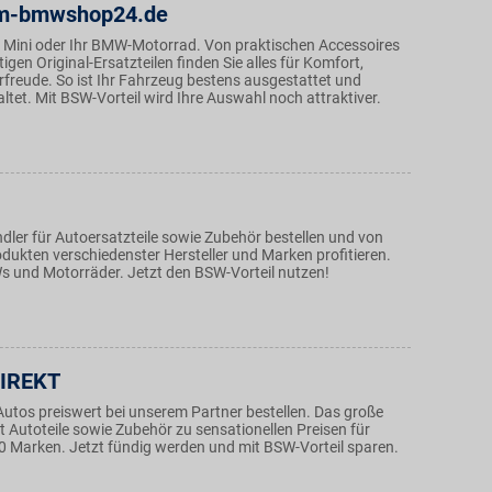
m-bmwshop24.de
 Mini oder Ihr BMW-Motorrad. Von praktischen Accessoires
igen Original-Ersatzteilen finden Sie alles für Komfort,
rfreude. So ist Ihr Fahrzeug bestens ausgestattet und
taltet. Mit BSW-Vorteil wird Ihre Auswahl noch attraktiver.
dler für Autoersatzteile sowie Zubehör bestellen und von
dukten verschiedenster Hersteller und Marken profitieren.
s und Motorräder. Jetzt den BSW-Vorteil nutzen!
DIREKT
 Autos preiswert bei unserem Partner bestellen. Das große
t Autoteile sowie Zubehör zu sensationellen Preisen für
0 Marken. Jetzt fündig werden und mit BSW-Vorteil sparen.