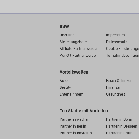
BSW
Über uns
Impressum
Stellenangebote
Datenschutz
Affiliate-Partner werden
Cookie-Einstellung
Vor Ort Partner werden
Teilnahmebedingu
Vorteilswelten
Auto
Essen & Trinken
Beauty
Finanzen
Entertainment
Gesundheit
Top Städte mit Vorteilen
Partner in Aachen
Partner in Bonn
Partner in Berlin
Partner in Dresden
Partner in Bayreuth
Partner in Erfurt