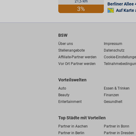
21,5 km
Berliner Allee 
3%
Auf Karte
BSW
Über uns
Impressum
Stellenangebote
Datenschutz
Affiliate-Partner werden
Cookie-Einstellung
Vor Ort Partner werden
Teilnahmebedingu
Vorteilswelten
Auto
Essen & Trinken
Beauty
Finanzen
Entertainment
Gesundheit
Top Städte mit Vorteilen
Partner in Aachen
Partner in Bonn
Partner in Berlin
Partner in Dresden