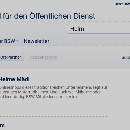
Jetzt BS
er BSW
Newsletter
-Ort-Partner
Reiseangebote
Such
Helme Mädl
Onlineshops dieses traditionsreichen Unternehmens liegt auf
günstigen Motorradhelmen. Und auch wer Skihelme oder -
wird hier fündig. BSW-Mitglieder sparen extra.
lm