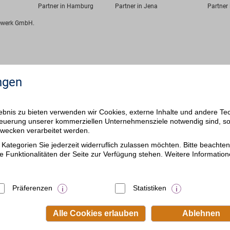
Partner in Hamburg
Partner in Jena
Partner 
fewerk GmbH.
ngen
bnis zu bieten verwenden wir Cookies, externe Inhalte und andere Te
 Steuerung unserer kommerziellen Unternehmensziele notwendig sind, s
ezwecken verarbeitet werden.
Kategorien Sie jederzeit widerruflich zulassen möchten. Bitte beachten 
e Funktionalitäten der Seite zur Verfügung stehen. Weitere Information
Präferenzen
Statistiken
Alle Cookies erlauben
Ablehnen