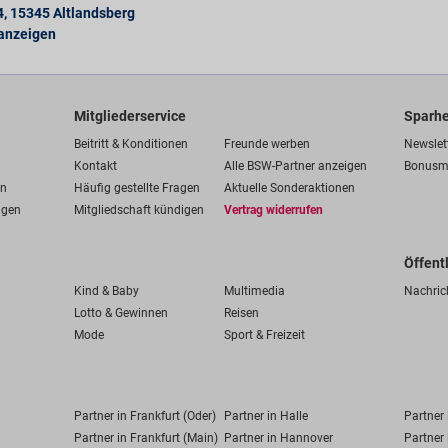
4
,
15345
Altlandsberg
 anzeigen
Mitgliederservice
Sparhe
Beitritt & Konditionen
Freunde werben
Newslet
Kontakt
Alle BSW-Partner anzeigen
Bonusm
en
Häufig gestellte Fragen
Aktuelle Sonderaktionen
ngen
Mitgliedschaft kündigen
Vertrag widerrufen
Öffent
Kind & Baby
Multimedia
Nachric
Lotto & Gewinnen
Reisen
Mode
Sport & Freizeit
Partner in Frankfurt (Oder)
Partner in Halle
Partner
Partner in Frankfurt (Main)
Partner in Hannover
Partner 