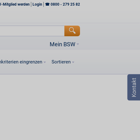
W-Mitglied werden
Login
☎
0800 - 279 25 82
Mein BSW
kriterien eingrenzen
Sortieren