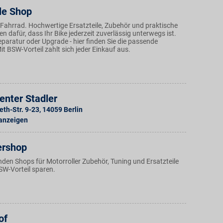
le Shop
 Fahrrad. Hochwertige Ersatzteile, Zubehör und praktische
 dafür, dass Ihr Bike jederzeit zuverlässig unterwegs ist.
paratur oder Upgrade - hier finden Sie die passende
t BSW-Vorteil zahlt sich jeder Einkauf aus.
enter Stadler
eth-Str. 9-23
,
14059
Berlin
 anzeigen
ershop
nden Shops für Motorroller Zubehör, Tuning und Ersatzteile
SW-Vorteil sparen.
of