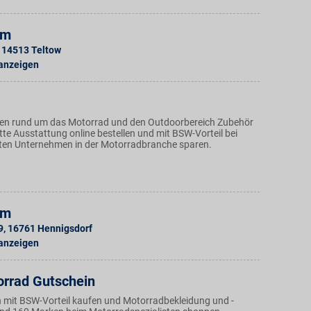
lm
14513
Teltow
 anzeigen
ten rund um das Motorrad und den Outdoorbereich Zubehör
te Ausstattung online bestellen und mit BSW-Vorteil bei
ten Unternehmen in der Motorradbranche sparen.
lm
9
,
16761
Hennigsdorf
 anzeigen
orrad Gutschein
 mit BSW-Vorteil kaufen und Motorradbekleidung und -