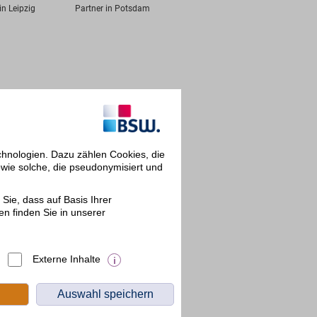
in Leipzig
Partner in Potsdam
chnologien. Dazu zählen Cookies, die
owie solche, die pseudonymisiert und
Sie, dass auf Basis Ihrer
en finden Sie in unserer
Externe Inhalte
Auswahl speichern