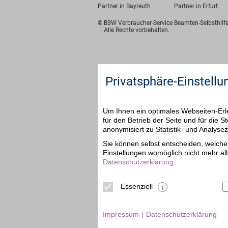
Partner in Bayreuth
Partner in Erfurt
© BSW Verbraucher-Service
Beamten-Selbsthil
Alle Rechte vorbehalten.
Privatsphäre-Einstellu
Um Ihnen ein optimales Webseiten-Erle
für den Betrieb der Seite und für die
anonymisiert zu Statistik- und Analys
Sie können selbst entscheiden, welche 
Einstellungen womöglich nicht mehr all
Datenschutzerklärung
.
Essenziell
Impressum
Datenschutzerklärung