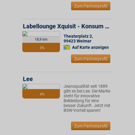
Zum Partnerprofil
Labellounge Xquisit - Konsum Weimar Gruppe
Theaterplatz 2
,
18,9 km
99423
Weimar
Auf Karte anzeigen
3%
Zum Partnerprofil
Lee
Jeansqualität seit 1889
gibt es bei Lee. Die Marke
4%
steht für innovative
Bekleidung für eine
besser Zukunft. Jetzt mit
BSW-Vorteil sparen!
Zum Partnerprofil