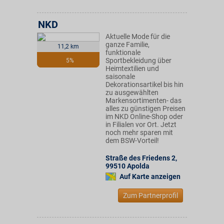
NKD
Aktuelle Mode für die
ganze Familie,
11,2 km
funktionale
Sportbekleidung über
5%
Heimtextilien und
saisonale
Dekorationsartikel bis hin
zu ausgewählten
Markensortimenten- das
alles zu günstigen Preisen
im NKD Online-Shop oder
in Filialen vor Ort. Jetzt
noch mehr sparen mit
dem BSW-Vorteil!
Straße des Friedens 2
,
99510
Apolda
Auf Karte anzeigen
Zum Partnerprofil