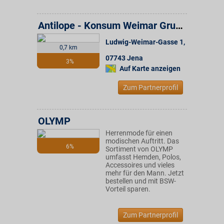
Antilope - Konsum Weimar Gruppe
Ludwig-Weimar-Gasse 1
,
0,7 km
07743
Jena
3%
Auf Karte anzeigen
Zum Partnerprofil
OLYMP
Herrenmode für einen
modischen Auftritt. Das
6%
Sortiment von OLYMP
umfasst Hemden, Polos,
Accessoires und vieles
mehr für den Mann. Jetzt
bestellen und mit BSW-
Vorteil sparen.
Zum Partnerprofil