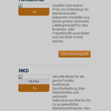
Qualität zum besten
Preis: Im Onlineshop für
8%
Markenhemden
bekannter Hersteller aus
einem großen Sortiment
Lieblingsmodell für das
Business- oder
Freizeitoutfit auswählen
und mit BSW-Vorteil
sparen.
Zum Partnerprofil
NKD
Aktuelle Mode für die
ganze Familie,
19,3 km
funktionale
Sportbekleidung über
5%
Heimtextilien und
saisonale
Dekorationsartikel bis hin
zu ausgewählten
Markensortimenten- das