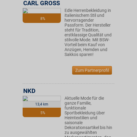
CARL GROSS
Edle Herrenbekleidung in
italienischem Stil und
8%
hervorragender
Passform. Der Hersteller
steht für Tradition,
erstklassige Qualität und
stilvolle Mode. Mit BSW-
Vorteil beim Kauf von
Anzügen, Hemden und
Sakkos sparen!
Zum Partnerprofil
NKD
Aktuelle Mode für die
ganze Familie,
13,4 km
funktionale
Sportbekleidung über
5%
Heimtextilien und
saisonale
Dekorationsartikel bis hin
zu ausgewählten