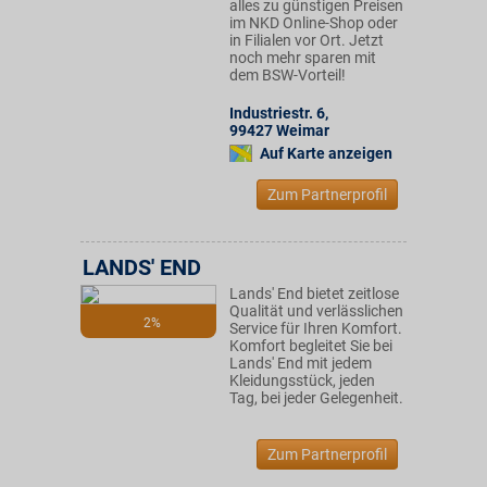
alles zu günstigen Preisen
im NKD Online-Shop oder
in Filialen vor Ort. Jetzt
noch mehr sparen mit
dem BSW-Vorteil!
Industriestr. 6
,
99427
Weimar
Auf Karte anzeigen
Zum Partnerprofil
LANDS' END
Lands' End bietet zeitlose
Qualität und verlässlichen
2%
Service für Ihren Komfort.
Komfort begleitet Sie bei
Lands' End mit jedem
Kleidungsstück, jeden
Tag, bei jeder Gelegenheit.
Zum Partnerprofil