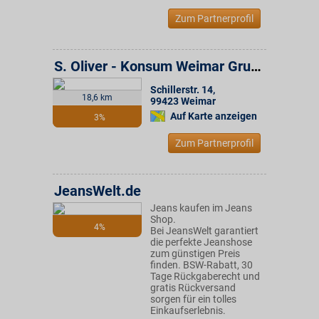
Zum Partnerprofil
S. Oliver - Konsum Weimar Gruppe
Schillerstr. 14
,
18,6 km
99423
Weimar
Auf Karte anzeigen
3%
Zum Partnerprofil
JeansWelt.de
Jeans kaufen im Jeans
Shop.
4%
Bei JeansWelt garantiert
die perfekte Jeanshose
zum günstigen Preis
finden. BSW-Rabatt, 30
Tage Rückgaberecht und
gratis Rückversand
sorgen für ein tolles
Einkaufserlebnis.