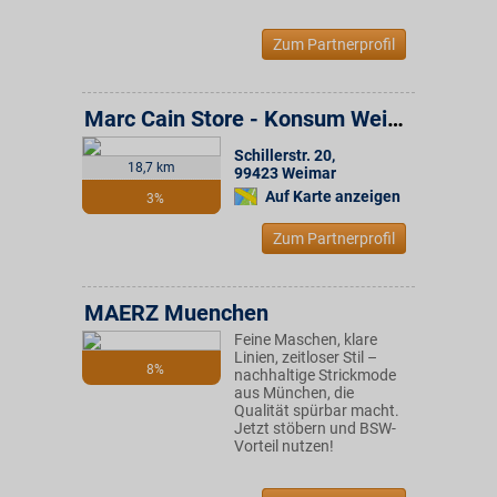
Zum Partnerprofil
Marc Cain Store - Konsum Weimar Gruppe
Schillerstr. 20
,
18,7 km
99423
Weimar
Auf Karte anzeigen
3%
Zum Partnerprofil
MAERZ Muenchen
Feine Maschen, klare
Linien, zeitloser Stil –
8%
nachhaltige Strickmode
aus München, die
Qualität spürbar macht.
Jetzt stöbern und BSW-
Vorteil nutzen!