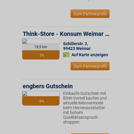
Zum Partnerprofil
Think-Store - Konsum Weimar Gruppe
Schillerstr. 3
,
18,5 km
99423
Weimar
Auf Karte anzeigen
3%
Zum Partnerprofil
engbers Gutschein
Einkaufs-Gutschein mit
BSW-Vorteil kaufen und
8%
aktuelle Männermode
beim Herrenausstatter
mit hohem
Qualitätsanspruch
shoppen.