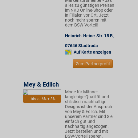
Markensortimenten- das
alles zu günstigen Preisen
im NKD Online-Shop oder
in Filialen vor Ort. Jetzt
noch mehr sparen mit
dem BSW-Vorteil!
Heinrich-Heine-Str. 15 B
,
07646
Stadtroda
Auf Karte anzeigen
Zum Partnerprofil
Mey & Edlich
Mode für Männer -
langlebige Qualität und
bis zu 6% + 3%
stilistisch nachhaltige
Designs ist der Anspruch
von Mey & Edlich. Mit
unserem Partner sind Sie
einfach gut und
nachhaltig angezogen.
Jetzt bestellen und mit
BSW-Vorteil sparen.