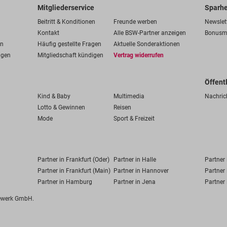
Mitgliederservice
Sparhe
Beitritt & Konditionen
Freunde werben
Newslet
Kontakt
Alle BSW-Partner anzeigen
Bonusm
en
Häufig gestellte Fragen
Aktuelle Sonderaktionen
ngen
Mitgliedschaft kündigen
Vertrag widerrufen
Öffent
Kind & Baby
Multimedia
Nachric
Lotto & Gewinnen
Reisen
Mode
Sport & Freizeit
Partner in Frankfurt (Oder)
Partner in Halle
Partner
Partner in Frankfurt (Main)
Partner in Hannover
Partner 
Partner in Hamburg
Partner in Jena
Partner 
fewerk GmbH.