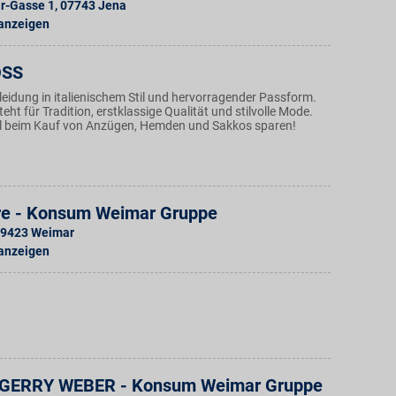
r-Gasse 1
,
07743
Jena
 anzeigen
OSS
leidung in italienischem Stil und hervorragender Passform.
teht für Tradition, erstklassige Qualität und stilvolle Mode.
l beim Kauf von Anzügen, Hemden und Sakkos sparen!
re - Konsum Weimar Gruppe
9423
Weimar
 anzeigen
 GERRY WEBER - Konsum Weimar Gruppe