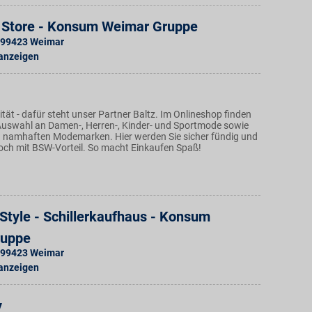
 Store - Konsum Weimar Gruppe
99423
Weimar
 anzeigen
ät - dafür steht unser Partner Baltz. Im Onlineshop finden
e Auswahl an Damen-, Herren-, Kinder- und Sportmode sowie
an namhaften Modemarken. Hier werden Sie sicher fündig und
och mit BSW-Vorteil. So macht Einkaufen Spaß!
Style - Schillerkaufhaus - Konsum
ruppe
99423
Weimar
 anzeigen
y