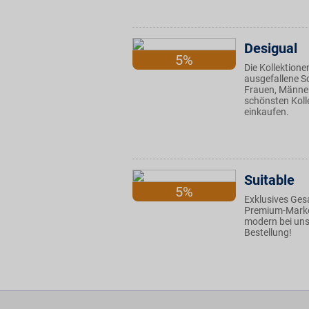
Desigual
5%
Die Kollektion
ausgefallene Sc
Frauen, Männer
schönsten Koll
einkaufen.
Suitable
5%
Exklusives Ge
Premium-Marken
modern bei uns
Bestellung!