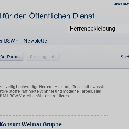
Jetzt BS
er BSW
Newsletter
-Ort-Partner
Reiseangebote
Such
eichzeitig hochwertige Herrenbekleidung für selbstbewusste
tive Stoffe, raffinierte Schnitte und moderne Farben. Hier
l! Mit BSW-Vorteil zusätzlich profitieren.
- Konsum Weimar Gruppe