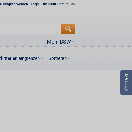
W-Mitglied werden
Login
☎
0800 - 279 25 82
Mein BSW
kriterien eingrenzen
Sortieren