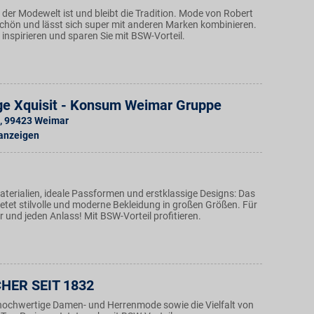
n der Modewelt ist und bleibt die Tradition. Mode von Robert
 schön und lässt sich super mit anderen Marken kombinieren.
 inspirieren und sparen Sie mit BSW-Vorteil.
ge Xquisit - Konsum Weimar Gruppe
,
99423
Weimar
 anzeigen
terialien, ideale Passformen und erstklassige Designs: Das
etet stilvolle und moderne Bekleidung in großen Größen. Für
 und jeden Anlass! Mit BSW-Vorteil profitieren.
HER SEIT 1832
hochwertige Damen- und Herrenmode sowie die Vielfalt von