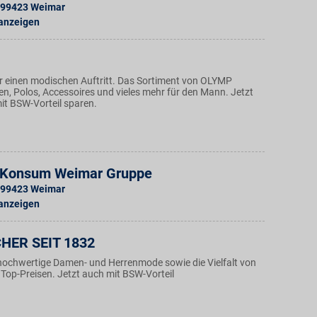
99423
Weimar
 anzeigen
 einen modischen Auftritt. Das Sortiment von OLYMP
, Polos, Accessoires und vieles mehr für den Mann. Jetzt
it BSW-Vorteil sparen.
 - Konsum Weimar Gruppe
99423
Weimar
 anzeigen
HER SEIT 1832
hochwertige Damen- und Herrenmode sowie die Vielfalt von
Top-Preisen. Jetzt auch mit BSW-Vorteil