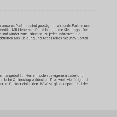
en unseres Partners sind geprägt durch bunte Farben und
hnitte. Mit Liebe zum Detail bringen die Kleidungsstücke
 und Kinder zum Träumen. Zu jeder Jahreszeit die
ektionen aus Kleidung und Accessoires mit BSW-Vorteil
samtangebot für Herrenmode aus eigenem Label und
 beim Onlineshop entdecken: Preiswert, vielfältig und
erem Partner einkleiden. BSW-Mitglieder sparen bei der